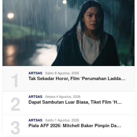
1
Sabtu 8 Agustus, 2026
ARTSAS
Tak Sekadar Horor, Film ‘Perumahan Ladda…
2
Selasa 4 Agustus, 2026
ARTSAS
Dapat Sambutan Luar Biasa, Tiket Film ‘H…
3
Sabtu 1 Agustus, 2026
ARTSAS
Piala AFF 2026: Mitchell Baker Pimpin Da…