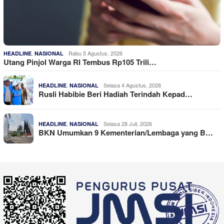
,
Rabu 5 Agustus, 2026
HEADLINE
NASIONAL
Utang Pinjol Warga RI Tembus Rp105 Trili…
,
Selasa 4 Agustus, 2026
HEADLINE
NASIONAL
Rusli Habibie Beri Hadiah Terindah Kepad…
,
Selasa 28 Juli, 2026
HEADLINE
NASIONAL
BKN Umumkan 9 Kementerian/Lembaga yang B…