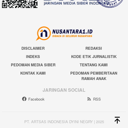
DISCLAIMER
REDAKSI
INDEKS
KODE ETIK JURNALISTIK
PEDOMAN MEDIA SIBER
TENTANG KAMI
KONTAK KAMI
PEDOMAN PEMBERITAAN
RAMAH ANAK
JARINGAN SOCIAL
Facebook
RSS
PT. ARTSAS INDONESIA DYINI NEGRY | 2025