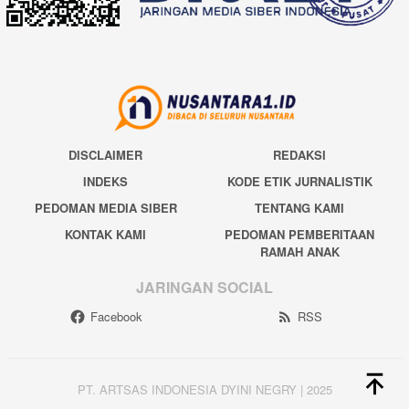
DISCLAIMER
REDAKSI
INDEKS
KODE ETIK JURNALISTIK
PEDOMAN MEDIA SIBER
TENTANG KAMI
KONTAK KAMI
PEDOMAN PEMBERITAAN
RAMAH ANAK
JARINGAN SOCIAL
Facebook
RSS
PT. ARTSAS INDONESIA DYINI NEGRY | 2025