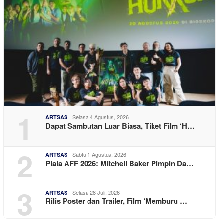
1
Selasa 4 Agustus, 2026
ARTSAS
Dapat Sambutan Luar Biasa, Tiket Film ‘H…
2
Sabtu 1 Agustus, 2026
ARTSAS
Piala AFF 2026: Mitchell Baker Pimpin Da…
3
Selasa 28 Juli, 2026
ARTSAS
Rilis Poster dan Trailer, Film ‘Memburu …