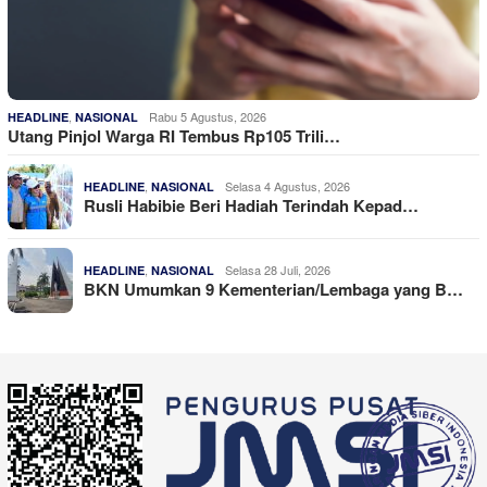
,
Rabu 5 Agustus, 2026
HEADLINE
NASIONAL
Utang Pinjol Warga RI Tembus Rp105 Trili…
,
Selasa 4 Agustus, 2026
HEADLINE
NASIONAL
Rusli Habibie Beri Hadiah Terindah Kepad…
,
Selasa 28 Juli, 2026
HEADLINE
NASIONAL
BKN Umumkan 9 Kementerian/Lembaga yang B…