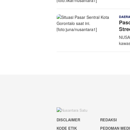
DAER
Pasc
Stre
NUSAN
kawas
DISCLAIMER
REDAKSI
KODE ETIK
PEDOMAN MED