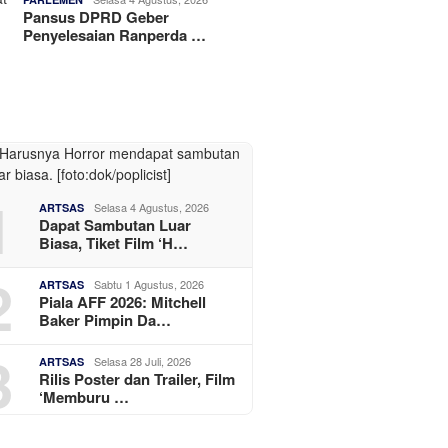
Pansus DPRD Geber
Penyelesaian Ranperda …
1
Selasa 4 Agustus, 2026
ARTSAS
Dapat Sambutan Luar
Biasa, Tiket Film ‘H…
2
Sabtu 1 Agustus, 2026
ARTSAS
Piala AFF 2026: Mitchell
Baker Pimpin Da…
3
Selasa 28 Juli, 2026
ARTSAS
Rilis Poster dan Trailer, Film
‘Memburu …