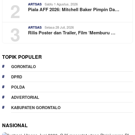
2
Sabtu 1 Agustus, 2026
ARTSAS
Piala AFF 2026: Mitchell Baker Pimpin Da…
3
Selasa 28 Juli, 2026
ARTSAS
Rilis Poster dan Trailer, Film ‘Memburu …
TOPIK POPULER
GORONTALO
DPRD
POLDA
ADVERTORIAL
KABUPATEN GORONTALO
NASIONAL