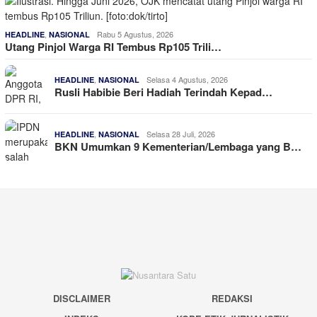
,
Rabu 5 Agustus, 2026
HEADLINE
NASIONAL
Utang Pinjol Warga RI Tembus Rp105 Trili…
,
Selasa 4 Agustus, 2026
HEADLINE
NASIONAL
Rusli Habibie Beri Hadiah Terindah Kepad…
,
Selasa 28 Juli, 2026
HEADLINE
NASIONAL
BKN Umumkan 9 Kementerian/Lembaga yang B…
DISCLAIMER
REDAKSI