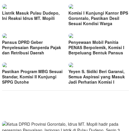
Listrik Masuk Pulau Dudepo,
Komisi I Kunjungi Kantor BPS
Ini Reaksi Idrus MT. Mopili
Gorontalo, Pastikan Desil
Sesuai Kondisi Warga
Pansus DPRD Geber
Penyewaan Mobil Panitia
Penyelesaian Ranperda Pajak
PENAS Berpolemik, Komisi I
dan Retribusi Daerah
Berpeluang Bentuk Pansus
Pastikan Program MBG Sesuai
Yeyen S. Sidiki Beri Garansi,
Standar, Komisi II Kunjungi
Semua Aspirasi yang Masuk
SPPG Dutohe
Jadi Perhatian Komisi I