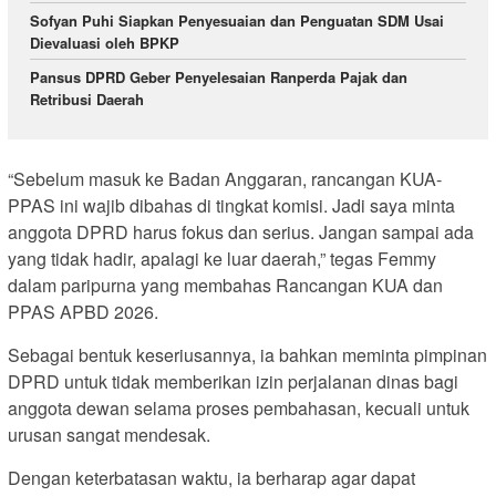
Sofyan Puhi Siapkan Penyesuaian dan Penguatan SDM Usai
Dievaluasi oleh BPKP
Pansus DPRD Geber Penyelesaian Ranperda Pajak dan
Retribusi Daerah
“Sebelum masuk ke Badan Anggaran, rancangan KUA-
PPAS ini wajib dibahas di tingkat komisi. Jadi saya minta
anggota DPRD harus fokus dan serius. Jangan sampai ada
yang tidak hadir, apalagi ke luar daerah,” tegas Femmy
dalam paripurna yang membahas Rancangan KUA dan
PPAS APBD 2026.
Sebagai bentuk keseriusannya, ia bahkan meminta pimpinan
DPRD untuk tidak memberikan izin perjalanan dinas bagi
anggota dewan selama proses pembahasan, kecuali untuk
urusan sangat mendesak.
Dengan keterbatasan waktu, ia berharap agar dapat