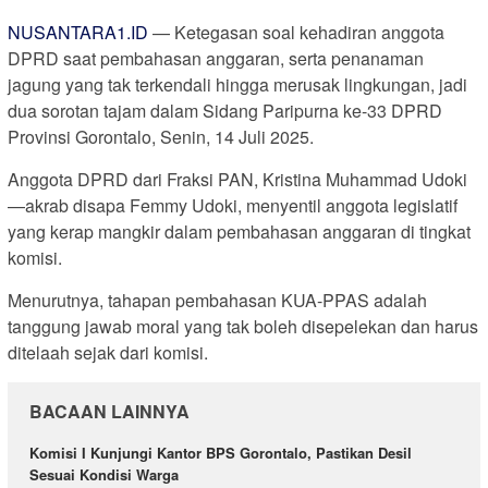
NUSANTARA1.ID
— Ketegasan soal kehadiran anggota
DPRD saat pembahasan anggaran, serta penanaman
jagung yang tak terkendali hingga merusak lingkungan, jadi
dua sorotan tajam dalam Sidang Paripurna ke-33 DPRD
Provinsi Gorontalo, Senin, 14 Juli 2025.
Anggota DPRD dari Fraksi PAN, Kristina Muhammad Udoki
—akrab disapa Femmy Udoki, menyentil anggota legislatif
yang kerap mangkir dalam pembahasan anggaran di tingkat
komisi.
Menurutnya, tahapan pembahasan KUA-PPAS adalah
tanggung jawab moral yang tak boleh disepelekan dan harus
ditelaah sejak dari komisi.
BACAAN LAINNYA
Komisi I Kunjungi Kantor BPS Gorontalo, Pastikan Desil
Sesuai Kondisi Warga