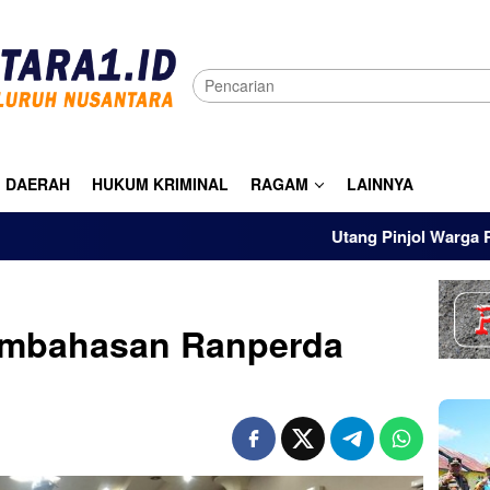
DAERAH
HUKUM KRIMINAL
RAGAM
LAINNYA
Utang Pinjol Warga RI Tembus Rp
embahasan Ranperda