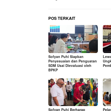
POS TERKAIT
Sofyan Puhi Siapkan
Lewa
Penyesuaian dan Penguatan
Ungk
SDM Usai Dievaluasi oleh
Pem
BPKP
Sofyan Puhi Berharap
Pela