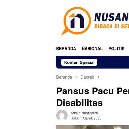
Loncat
ke
konten
BERANDA
NASIONAL
POLITIK
Konten Spesial
Beranda
Daerah
Pansus Pacu P
Disabilitas
Admin Nusantara
Rabu 1 Maret, 2023