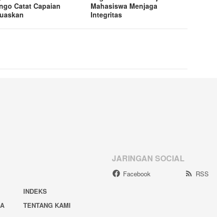
ngo Catat Capaian
Mahasiswa Menjaga
uaskan
Integritas
JARINGAN SOCIAL
Facebook
RSS
INDEKS
IA
TENTANG KAMI