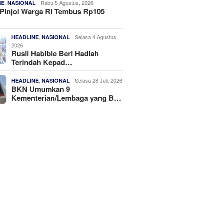
,
Rabu 5 Agustus, 2026
NE
NASIONAL
Pinjol Warga RI Tembus Rp105
,
Selasa 4 Agustus,
HEADLINE
NASIONAL
2026
Rusli Habibie Beri Hadiah
Terindah Kepad…
,
Selasa 28 Juli, 2026
HEADLINE
NASIONAL
BKN Umumkan 9
Kementerian/Lembaga yang B…