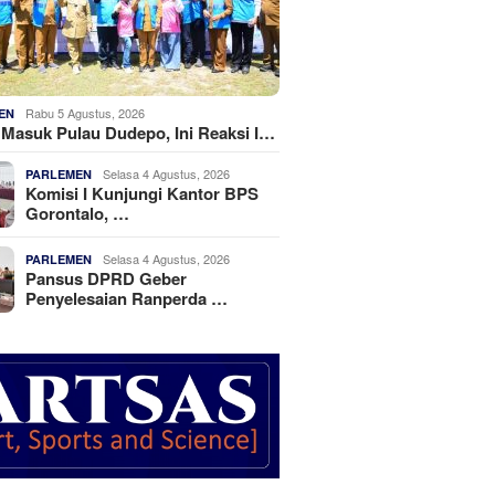
Rabu 5 Agustus, 2026
EN
k Masuk Pulau Dudepo, Ini Reaksi I…
Selasa 4 Agustus, 2026
PARLEMEN
Komisi I Kunjungi Kantor BPS
Gorontalo, …
Selasa 4 Agustus, 2026
PARLEMEN
Pansus DPRD Geber
Penyelesaian Ranperda …