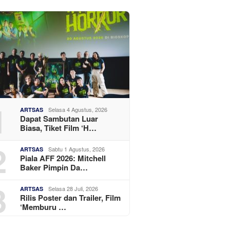
1
Selasa 4 Agustus, 2026
ARTSAS
Dapat Sambutan Luar
Biasa, Tiket Film ‘H…
2
Sabtu 1 Agustus, 2026
ARTSAS
Piala AFF 2026: Mitchell
Baker Pimpin Da…
3
Selasa 28 Juli, 2026
ARTSAS
Rilis Poster dan Trailer, Film
‘Memburu …