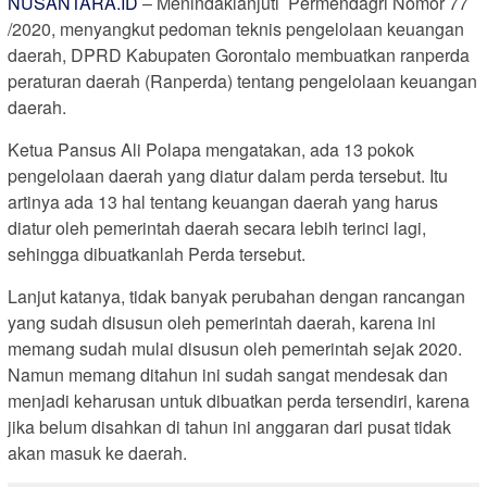
NUSANTARA.ID
– Menindaklanjuti Permendagri Nomor 77
/2020, menyangkut pedoman teknis pengelolaan keuangan
daerah, DPRD Kabupaten Gorontalo membuatkan ranperda
peraturan daerah (Ranperda) tentang pengelolaan keuangan
daerah.
Ketua Pansus Ali Polapa mengatakan, ada 13 pokok
pengelolaan daerah yang diatur dalam perda tersebut. Itu
artinya ada 13 hal tentang keuangan daerah yang harus
diatur oleh pemerintah daerah secara lebih terinci lagi,
sehingga dibuatkanlah Perda tersebut.
Lanjut katanya, tidak banyak perubahan dengan rancangan
yang sudah disusun oleh pemerintah daerah, karena ini
memang sudah mulai disusun oleh pemerintah sejak 2020.
Namun memang ditahun ini sudah sangat mendesak dan
menjadi keharusan untuk dibuatkan perda tersendiri, karena
jika belum disahkan di tahun ini anggaran dari pusat tidak
akan masuk ke daerah.