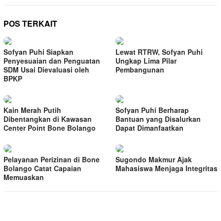
POS TERKAIT
Sofyan Puhi Siapkan
Lewat RTRW, Sofyan Puhi
Penyesuaian dan Penguatan
Ungkap Lima Pilar
SDM Usai Dievaluasi oleh
Pembangunan
BPKP
Kain Merah Putih
Sofyan Puhi Berharap
Dibentangkan di Kawasan
Bantuan yang Disalurkan
Center Point Bone Bolango
Dapat Dimanfaatkan
Pelayanan Perizinan di Bone
Sugondo Makmur Ajak
Bolango Catat Capaian
Mahasiswa Menjaga Integritas
Memuaskan