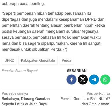
beberapa pasal penting.
“Seperti pemberian hibah terhadap perusahaan itu
dipertegas dan juga mendalami kesepahaman DPRD dan
pemerintah daerah tentang alasan pemberian hibah ketika
posisi keuangan daerah mengalami surplus,” tegasnya,
seraya berharap, pembahasan ini tidak memakan waktu
lama dan bisa segera diparipurnakan, karena ini sangat
mendesak untuk dibuatkan Perda. (*)
DPRD
Kabupaten Gorontalo
Perda
Penulis: Aurora Bayuni
SEBARKAN
Navigasi
Pos sebelumnya
Pos berikutnya
Berbahaya, Dilarang Gunakan
Pemkot Gorontalo Raih Nilai 67
pos
Sepeda Listrik di Jalan Raya
dari Ombudsman