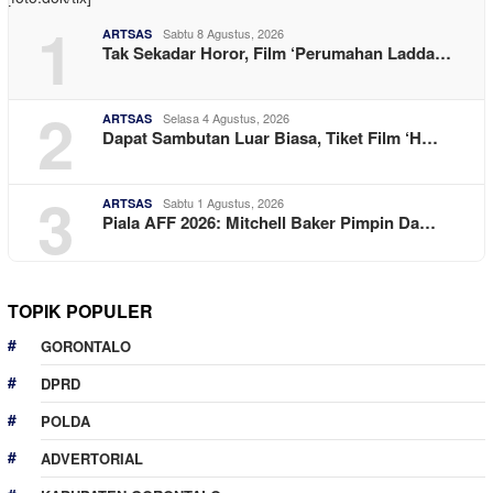
1
Sabtu 8 Agustus, 2026
ARTSAS
Tak Sekadar Horor, Film ‘Perumahan Ladda…
2
Selasa 4 Agustus, 2026
ARTSAS
Dapat Sambutan Luar Biasa, Tiket Film ‘H…
3
Sabtu 1 Agustus, 2026
ARTSAS
Piala AFF 2026: Mitchell Baker Pimpin Da…
TOPIK POPULER
GORONTALO
DPRD
POLDA
ADVERTORIAL