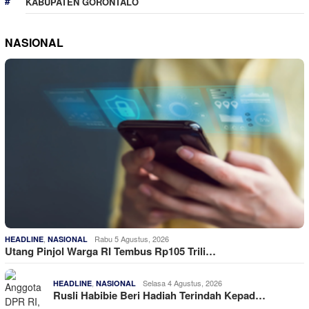
KABUPATEN GORONTALO
NASIONAL
,
Rabu 5 Agustus, 2026
HEADLINE
NASIONAL
Utang Pinjol Warga RI Tembus Rp105 Trili…
,
Selasa 4 Agustus, 2026
HEADLINE
NASIONAL
Rusli Habibie Beri Hadiah Terindah Kepad…