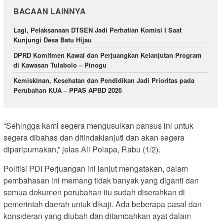
BACAAN LAINNYA
Lagi, Pelaksanaan DTSEN Jadi Perhatian Komisi I Saat
Kunjungi Desa Batu Hijau
DPRD Komitmen Kawal dan Perjuangkan Kelanjutan Program
di Kawasan Tulabolo – Pinogu
Kemiskinan, Kesehatan dan Pendidikan Jadi Prioritas pada
Perubahan KUA – PPAS APBD 2026
“Sehingga kami segera mengusulkan pansus ini untuk
segera dibahas dan ditindaklanjuti dan akan segera
diparipurnakan,” jelas Ali Polapa, Rabu (1/2).
Politisi PDI Perjuangan ini lanjut mengatakan, dalam
pembahasan ini memang tidak banyak yang diganti dan
semua dokumen perubahan itu sudah diserahkan di
pemerintah daerah untuk dikaji. Ada beberapa pasal dan
konsideran yang diubah dan ditambahkan ayat dalam