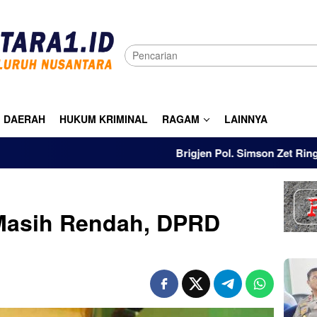
DAERAH
HUKUM KRIMINAL
RAGAM
LAINNYA
Brigjen Pol. Simson Zet Ringu: Tak Ada I
 Masih Rendah, DPRD