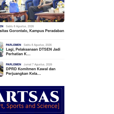
Sabtu 8 Agustus, 2026
EN
sitas Gorontalo, Kampus Peradaban
Sabtu 8 Agustus, 2026
PARLEMEN
Lagi, Pelaksanaan DTSEN Jadi
Perhatian K…
Jumat 7 Agustus, 2026
PARLEMEN
DPRD Komitmen Kawal dan
Perjuangkan Kela…