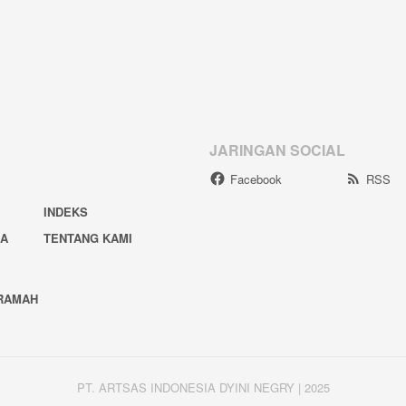
JARINGAN SOCIAL
Facebook
RSS
INDEKS
IA
TENTANG KAMI
RAMAH
PT. ARTSAS INDONESIA DYINI NEGRY | 2025