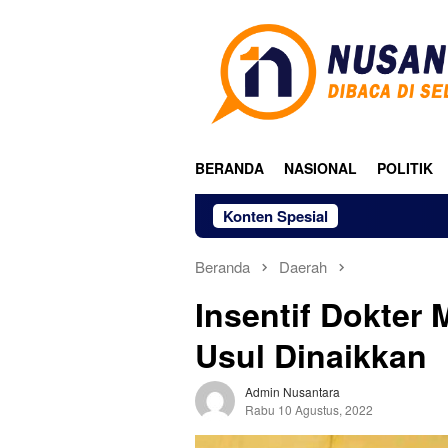
Loncat
ke
konten
BERANDA
NASIONAL
POLITIK
Konten Spesial
Beranda
Daerah
Insentif Dokter
Usul Dinaikkan
Admin Nusantara
Rabu 10 Agustus, 2022