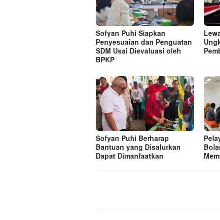
Sofyan Puhi Siapkan
Lewa
Penyesuaian dan Penguatan
Ungk
SDM Usai Dievaluasi oleh
Pem
BPKP
Sofyan Puhi Berharap
Pela
Bantuan yang Disalurkan
Bola
Dapat Dimanfaatkan
Mem