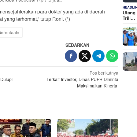
HEADLI
ensejahterakan para dokter yang ada di daerah
Utang 
Trili…
at yang terhormat,” tutup Roni. (*)
orontaalo
SEBARKAN
Pos berikutnya
Dulupi
Terkait Investor, Dinas PUPR Diminta
Maksimalkan Kinerja