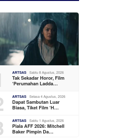
1
Sabtu 8 Agustus, 2026
ARTSAS
Tak Sekadar Horor, Film
‘Perumahan Ladda…
2
Selasa 4 Agustus, 2026
ARTSAS
Dapat Sambutan Luar
Biasa, Tiket Film ‘H…
3
Sabtu 1 Agustus, 2026
ARTSAS
Piala AFF 2026: Mitchell
Baker Pimpin Da…