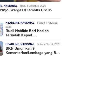
,
Rabu 5 Agustus, 2026
NE
NASIONAL
Pinjol Warga RI Tembus Rp105
,
Selasa 4 Agustus,
HEADLINE
NASIONAL
2026
Rusli Habibie Beri Hadiah
Terindah Kepad…
,
Selasa 28 Juli, 2026
HEADLINE
NASIONAL
BKN Umumkan 9
Kementerian/Lembaga yang B…