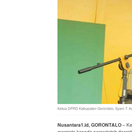
Ketua DPRD Kabupaten Gorontalo, Syam T. A
Nusantara1.id, GORONTALO
– Ke
meminta kepada pemerintah daerah 