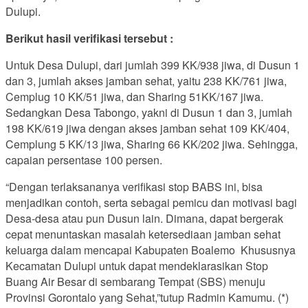
Dulupi.
Berikut hasil verifikasi tersebut :
Untuk Desa Dulupi, dari jumlah 399 KK/938 jiwa, di Dusun 1
dan 3, jumlah akses jamban sehat, yaitu 238 KK/761 jiwa,
Cemplug 10 KK/51 jiwa, dan Sharing 51KK/167 jiwa.
Sedangkan Desa Tabongo, yakni di Dusun 1 dan 3, jumlah
198 KK/619 jiwa dengan akses jamban sehat 109 KK/404,
Cemplung 5 KK/13 jiwa, Sharing 66 KK/202 jiwa. Sehingga,
capaian persentase 100 persen.
“Dengan terlaksananya verifikasi stop BABS ini, bisa
menjadikan contoh, serta sebagai pemicu dan motivasi bagi
Desa-desa atau pun Dusun lain. Dimana, dapat bergerak
cepat menuntaskan masalah ketersediaan jamban sehat
keluarga dalam mencapai Kabupaten Boalemo Khususnya
Kecamatan Dulupi untuk dapat mendeklarasikan Stop
Buang Air Besar di sembarang Tempat (SBS) menuju
Provinsi Gorontalo yang Sehat,”tutup Radmin Kamumu. (*)