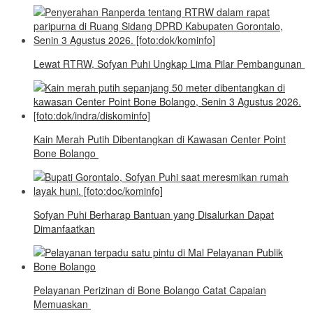
Lewat RTRW, Sofyan Puhi Ungkap Lima Pilar Pembangunan
Kain Merah Putih Dibentangkan di Kawasan Center Point
Bone Bolango
Sofyan Puhi Berharap Bantuan yang Disalurkan Dapat
Dimanfaatkan
Pelayanan Perizinan di Bone Bolango Catat Capaian
Memuaskan