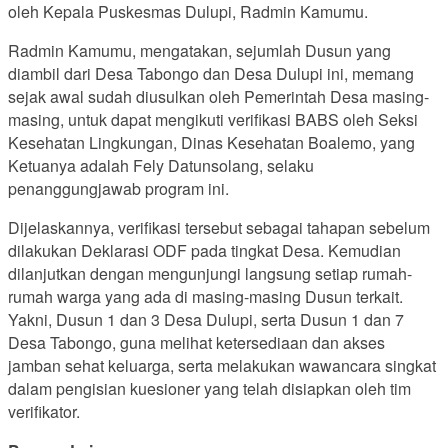
oleh Kepala Puskesmas Dulupi, Radmin Kamumu.
Radmin Kamumu, mengatakan, sejumlah Dusun yang
diambil dari Desa Tabongo dan Desa Dulupi ini, memang
sejak awal sudah diusulkan oleh Pemerintah Desa masing-
masing, untuk dapat mengikuti verifikasi BABS oleh Seksi
Kesehatan Lingkungan, Dinas Kesehatan Boalemo, yang
Ketuanya adalah Fely Datunsolang, selaku
penanggungjawab program ini.
Dijelaskannya, verifikasi tersebut sebagai tahapan sebelum
dilakukan Deklarasi ODF pada tingkat Desa. Kemudian
dilanjutkan dengan mengunjungi langsung setiap rumah-
rumah warga yang ada di masing-masing Dusun terkait.
Yakni, Dusun 1 dan 3 Desa Dulupi, serta Dusun 1 dan 7
Desa Tabongo, guna melihat ketersediaan dan akses
jamban sehat keluarga, serta melakukan wawancara singkat
dalam pengisian kuesioner yang telah disiapkan oleh tim
verifikator.