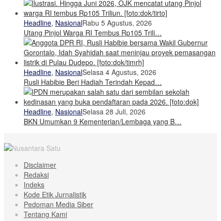
Headline
,
Nasional
Rabu 5 Agustus, 2026
Utang Pinjol Warga RI Tembus Rp105 Trili…
Headline
,
Nasional
Selasa 4 Agustus, 2026
Rusli Habibie Beri Hadiah Terindah Kepad…
Headline
,
Nasional
Selasa 28 Juli, 2026
BKN Umumkan 9 Kementerian/Lembaga yang B…
Disclaimer
Redaksi
Indeks
Kode Etik Jurnalistik
Pedoman Media Siber
Tentang Kami