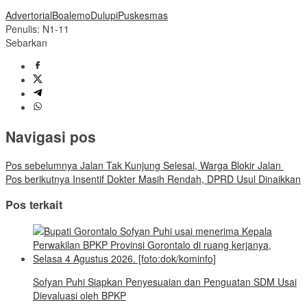
Advertorial
Boalemo
Dulupi
Puskesmas
Penulis: N1-11
Sebarkan
Navigasi pos
Pos sebelumnya
Jalan Tak Kunjung Selesai, Warga Blokir Jalan
Pos berikutnya
Insentif Dokter Masih Rendah, DPRD Usul Dinaikkan
Pos terkait
Sofyan Puhi Siapkan Penyesuaian dan Penguatan SDM Usai
Dievaluasi oleh BPKP