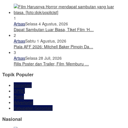
1
Artsas
Selasa 4 Agustus, 2026
Dapat Sambutan Luar Biasa, Tiket Film ‘H…
2
Artsas
Sabtu 1 Agustus, 2026
Piala AFF 2026: Mitchell Baker Pimpin Da…
3
Artsas
Selasa 28 Juli, 2026
Rilis Poster dan Trailer, Film ‘Memburu …
Topik Populer
Gorontalo
DPRD
Polda
Advertorial
Kabupaten Gorontalo
Nasional