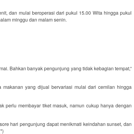
it, dan mulai beroperasi dari pukul 15.00 Wita hingga pukul
 malam minggu dan malam senin.
ramai. Bahkan banyak pengunjung yang tidak kebagian tempat,”
a makanan yang dijual bervariasi mulai dari cemilan hingga
idak perlu membayar tiket masuk, namun cukup hanya dengan
sore hari pengunjung dapat menikmati keindahan sunset, dan
*)