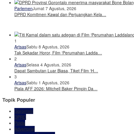
Parlemen
Jumat 7 Agustus, 2026
DPRD Komitmen Kawal dan Perjuangkan Kela…
1
Artsas
Sabtu 8 Agustus, 2026
Tak Sekadar Horor, Film ‘Perumahan Ladda…
2
Artsas
Selasa 4 Agustus, 2026
Dapat Sambutan Luar Biasa, Tiket Film ‘H…
3
Artsas
Sabtu 1 Agustus, 2026
Piala AFF 2026: Mitchell Baker Pimpin Da…
Topik Populer
Gorontalo
DPRD
Polda
Advertorial