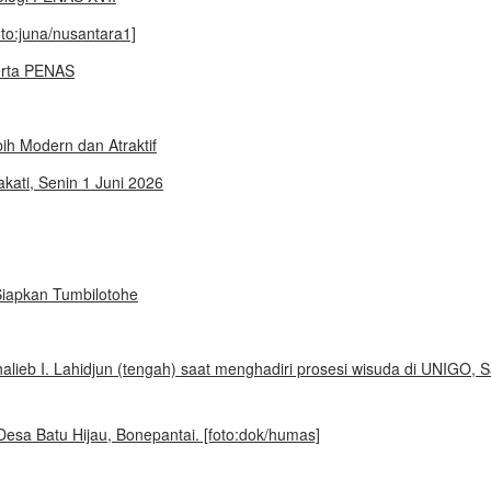
erta PENAS
ih Modern dan Atraktif
iapkan Tumbilotohe