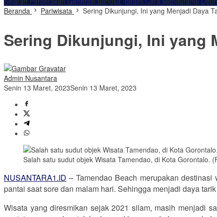
Sejarah Pergerakan Generasi Bangsa
Begini Cara Mengurangi Dep
Beranda
Pariwisata
Sering Dikunjungi, Ini yang Menjadi Daya 
Sering Dikunjungi, Ini yang
Admin Nusantara
Senin 13 Maret, 2023
Senin 13 Maret, 2023
Salah satu sudut objek Wisata Tamendao, di Kota Gorontalo. (
NUSANTARA1.ID
– Tamendao Beach merupakan destinasi wi
pantai saat sore dan malam hari. Sehingga menjadi daya tarik 
Wisata yang diresmikan sejak 2021 silam, masih menjadi sa