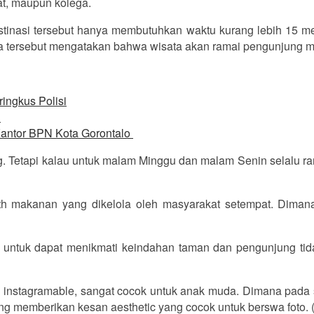
at, maupun kolega.
tinasi tersebut hanya membutuhkan waktu kurang lebih 15 men
sata tersebut mengatakan bahwa wisata akan ramai pengunjung
ingkus Polisi
h
i Kantor BPN Kota Gorontalo
jung. Tetapi kalau untuk malam Minggu dan malam Senin selalu 
ooth makanan yang dikelola oleh masyarakat setempat. Diman
hkan untuk dapat menikmati keindahan taman dan pengunjung t
u instagramable, sangat cocok untuk anak muda. Dimana pada 
ng memberikan kesan aesthetic yang cocok untuk berswa foto. (