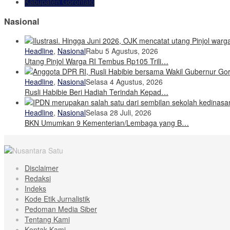
Kabupaten Gorontalo
Nasional
Headline
,
Nasional
Rabu 5 Agustus, 2026
Utang Pinjol Warga RI Tembus Rp105 Trili…
Headline
,
Nasional
Selasa 4 Agustus, 2026
Rusli Habibie Beri Hadiah Terindah Kepad…
Headline
,
Nasional
Selasa 28 Juli, 2026
BKN Umumkan 9 Kementerian/Lembaga yang B…
Disclaimer
Redaksi
Indeks
Kode Etik Jurnalistik
Pedoman Media Siber
Tentang Kami
Kontak Kami