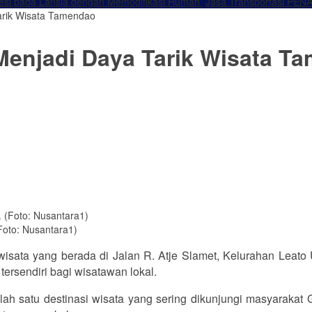
resi pada Lansia dengan Memodifikasi Rumah
Jasa Transportasi PENA
Tarik Wisata Tamendao
 Menjadi Daya Tarik Wisata 
Foto: Nusantara1)
sata yang berada di Jalan R. Atje Slamet, Kelurahan Leato 
tersendiri bagi wisatawan lokal.
lah satu destinasi wisata yang sering dikunjungi masyarakat 