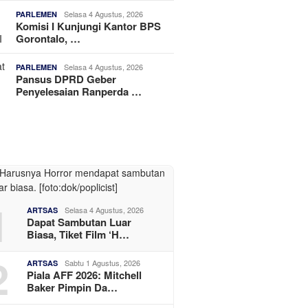
Selasa 4 Agustus, 2026
PARLEMEN
Komisi I Kunjungi Kantor BPS
Gorontalo, …
Selasa 4 Agustus, 2026
PARLEMEN
Pansus DPRD Geber
Penyelesaian Ranperda …
1
Selasa 4 Agustus, 2026
ARTSAS
Dapat Sambutan Luar
Biasa, Tiket Film ‘H…
2
Sabtu 1 Agustus, 2026
ARTSAS
Piala AFF 2026: Mitchell
Baker Pimpin Da…