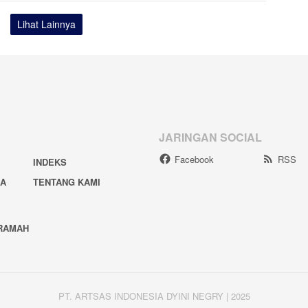
Lihat Lainnya
JARINGAN SOCIAL
Facebook
RSS
INDEKS
IA
TENTANG KAMI
RAMAH
PT. ARTSAS INDONESIA DYINI NEGRY | 2025