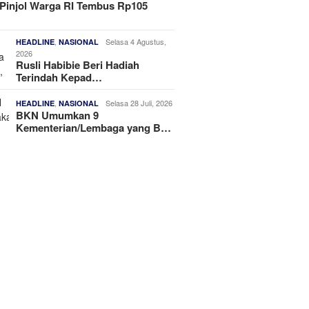
Pinjol Warga RI Tembus Rp105
,
Selasa 4 Agustus,
HEADLINE
NASIONAL
2026
Rusli Habibie Beri Hadiah
Terindah Kepad…
,
Selasa 28 Juli, 2026
HEADLINE
NASIONAL
BKN Umumkan 9
Kementerian/Lembaga yang B…