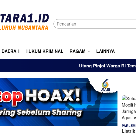
DAERAH
HUKUM KRIMINAL
RAGAM
LAINNYA
Utang Pinjol Warga RI Tembus Rp105
PARLEM
Listri