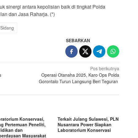
 sinergi antara kepolisian baik di tingkat Polda
an dan Jasa Raharja. (*)
Sidang
SEBARKAN
Pos berikutnya
s
Operasi Otanaha 2025, Karo Ops Polda
Gorontalo Turun Langsung Beri Teguran
ratorium Konservasi,
Terkait Julang Sulawesi, PLN
g Pertemuan Peneliti,
Nusantara Power Siapkan
idikan dan
Laboratorium Konservasi
erdayaan Masyarakat