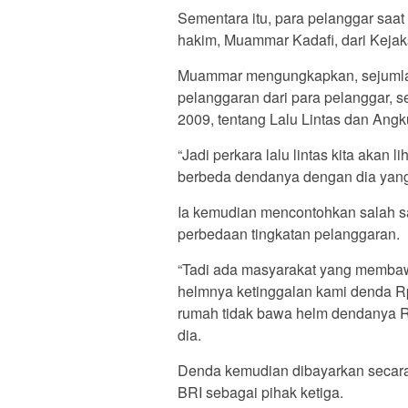
Sementara itu, para pelanggar saa
hakim, Muammar Kadafi, dari Kejak
Muammar mengungkapkan, sejumlah 
pelanggaran dari para pelanggar,
2009, tentang Lalu Lintas dan Angk
“Jadi perkara lalu lintas kita akan 
berbeda dendanya dengan dia yang
Ia kemudian mencontohkan salah sa
perbedaan tingkatan pelanggaran.
“Tadi ada masyarakat yang membawa
helmnya ketinggalan kami denda Rp
rumah tidak bawa helm dendanya R
dia.
Denda kemudian dibayarkan secara 
BRI sebagai pihak ketiga.