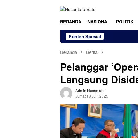
Loncat
ke
konten
BERANDA
NASIONAL
POLITIK
Konten Spesial
Beranda
Berita
Pelanggar ‘Oper
Langsung Disid
Admin Nusantara
Jumat 18 Juli, 2025