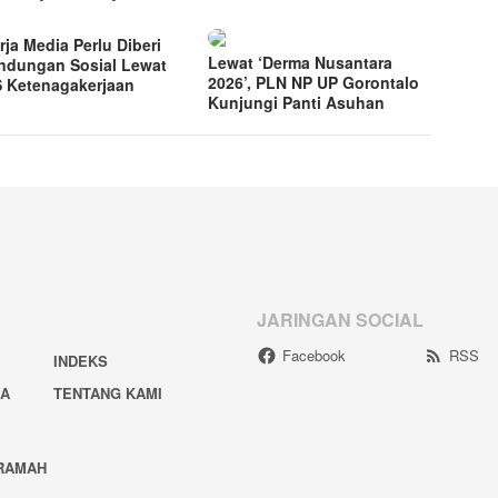
rja Media Perlu Diberi
Lewat ‘Derma Nusantara
indungan Sosial Lewat
2026’, PLN NP UP Gorontalo
 Ketenagakerjaan
Kunjungi Panti Asuhan
JARINGAN SOCIAL
Facebook
RSS
INDEKS
IA
TENTANG KAMI
RAMAH