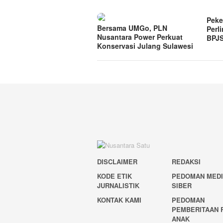
Peke
Bersama UMGo, PLN
Perl
Nusantara Power Perkuat
BPJS
Konservasi Julang Sulawesi
DISCLAIMER
REDAKSI
KODE ETIK
PEDOMAN MED
JURNALISTIK
SIBER
KONTAK KAMI
PEDOMAN
PEMBERITAAN 
ANAK