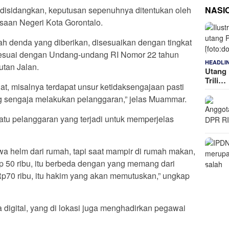
NASI
t disidangkan, keputusan sepenuhnya ditentukan oleh
saan Negeri Kota Gorontalo.
denda yang diberikan, disesuaikan dengan tingkat
 sesuai dengan Undang-undang RI Nomor 22 tahun
HEADLI
utan Jalan.
Utang 
Trili…
lihat, misalnya terdapat unsur ketidaksengajaan pasti
 sengaja melakukan pelanggaran,” jelas Muammar.
tu pelanggaran yang terjadi untuk memperjelas
 helm dari rumah, tapi saat mampir di rumah makan,
 50 ribu, itu berbeda dengan yang memang dari
p70 ribu, itu hakim yang akan memutuskan,” ungkap
digital, yang di lokasi juga menghadirkan pegawai