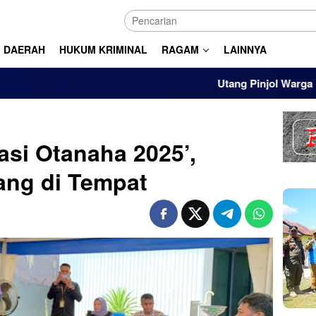
DAERAH
HUKUM KRIMINAL
RAGAM
LAINNYA
Utang Pinjol Warga RI Tembus 
asi Otanaha 2025’,
ang di Tempat