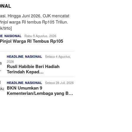
ONAL
,
Rabu 5 Agustus, 2026
NE
NASIONAL
Pinjol Warga RI Tembus Rp105
,
Selasa 4 Agustus,
HEADLINE
NASIONAL
2026
Rusli Habibie Beri Hadiah
Terindah Kepad…
,
Selasa 28 Juli, 2026
HEADLINE
NASIONAL
BKN Umumkan 9
Kementerian/Lembaga yang B…