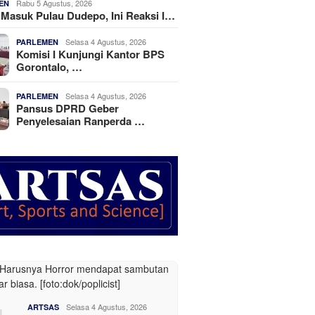
Rabu 5 Agustus, 2026
EN
k Masuk Pulau Dudepo, Ini Reaksi I…
Selasa 4 Agustus, 2026
PARLEMEN
Komisi I Kunjungi Kantor BPS
Gorontalo, …
Selasa 4 Agustus, 2026
PARLEMEN
Pansus DPRD Geber
Penyelesaian Ranperda …
Selasa 4 Agustus, 2026
ARTSAS