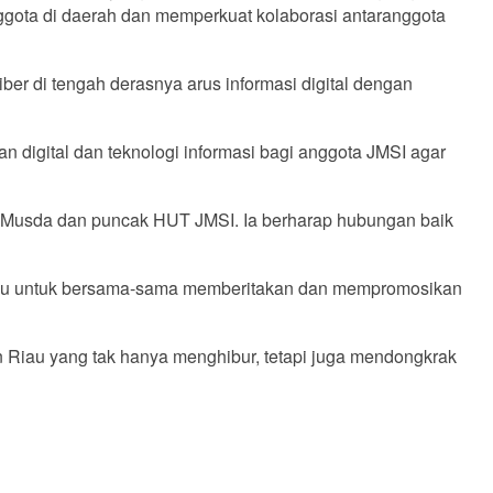
ota di daerah dan memperkuat kolaborasi antaranggota
er di tengah derasnya arus informasi digital dengan
n digital dan teknologi informasi bagi anggota JMSI agar
 Musda dan puncak HUT JMSI. Ia berharap hubungan baik
 Riau untuk bersama-sama memberitakan dan mempromosikan
an Riau yang tak hanya menghibur, tetapi juga mendongkrak