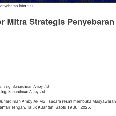
Sofyan Puhi Siapkan Penyesuaian dan Penguatan SDM Usai Dievalua
 Penyebaran Informasi
r Mitra Strategis Penyebaran
ing, Suhardiman Amby. /ist
. Suhardiman Amby Ak MSi, secara resmi membuka Musyawarah D
antan Tengah, Taluk Kuantan, Sabtu 19 Juli 2025.