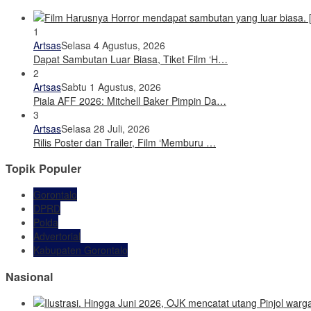
1
Artsas
Selasa 4 Agustus, 2026
Dapat Sambutan Luar Biasa, Tiket Film ‘H…
2
Artsas
Sabtu 1 Agustus, 2026
Piala AFF 2026: Mitchell Baker Pimpin Da…
3
Artsas
Selasa 28 Juli, 2026
Rilis Poster dan Trailer, Film ‘Memburu …
Topik Populer
Gorontalo
DPRD
Polda
Advertorial
Kabupaten Gorontalo
Nasional