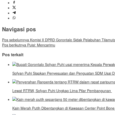
Navigasi pos
Pos sebelumnya
Komisi II DPRD Gorontalo Sidak Pelabuhan Tilamuta
Pos berikutnya
Puisi: Mencarimu
Pos terkait
Sofyan Puhi Siapkan Penyesuaian dan Penguatan SDM Usai Di
Lewat RTRW, Sofyan Puhi Ungkap Lima Pilar Pembangunan
Kain Merah Putih Dibentangkan di Kawasan Center Point Bon