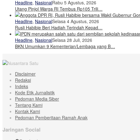
Headline
,
Nasional
Rabu 5 Agustus, 2026
Utang Pinjol Warga RI Tembus Rp105 Trili…
Headline
,
Nasional
Selasa 4 Agustus, 2026
Rusli Habibie Beri Hadiah Terindah Kepad…
Headline
,
Nasional
Selasa 28 Juli, 2026
BKN Umumkan 9 Kementerian/Lembaga yang B…
Disclaimer
Redaksi
Indeks
Kode Etik Jurnalistik
Pedoman Media Siber
Tentang Kami
Kontak Kami
Pedoman Pemberitaan Ramah Anak
Jaringan Social