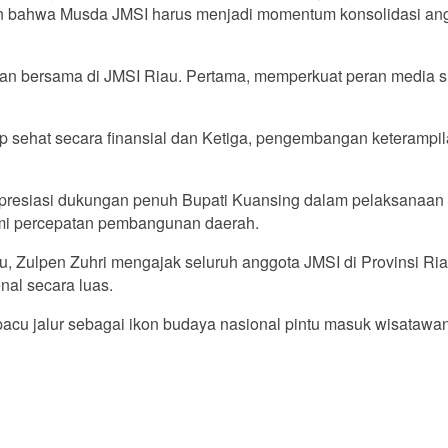
 bahwa Musda JMSI harus menjadi momentum konsolidasi angg
ian bersama di JMSI Riau. Pertama, memperkuat peran media sib
p sehat secara finansial dan Ketiga, pengembangan keterampila
presiasi dukungan penuh Bupati Kuansing dalam pelaksanaan
demi percepatan pembangunan daerah.
iau, Zulpen Zuhri mengajak seluruh anggota JMSI di Provinsi
nal secara luas.
g pacu jalur sebagai ikon budaya nasional pintu masuk wisataw