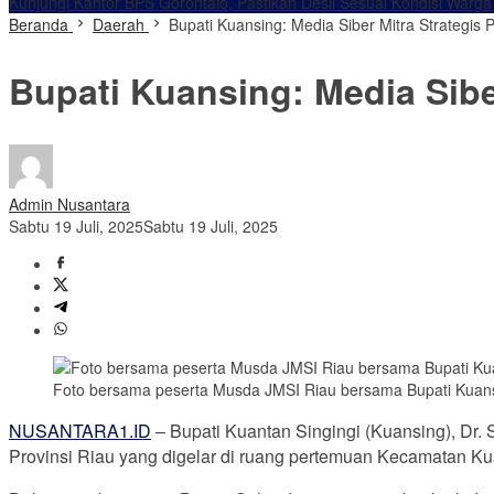
Kunjungi Kantor BPS Gorontalo, Pastikan Desil Sesuai Kondisi Warga
Beranda
Daerah
Bupati Kuansing: Media Siber Mitra Strategis
Bupati Kuansing: Media Sibe
Admin Nusantara
Sabtu 19 Juli, 2025
Sabtu 19 Juli, 2025
Foto bersama peserta Musda JMSI Riau bersama Bupati Kuans
NUSANTARA1.ID
– Bupati Kuantan Singingi (Kuansing), Dr
Provinsi Riau yang digelar di ruang pertemuan Kecamatan Ku