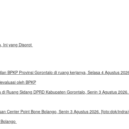
, Ini yang Disorot
evaluasi oleh BPKP
e Bolango