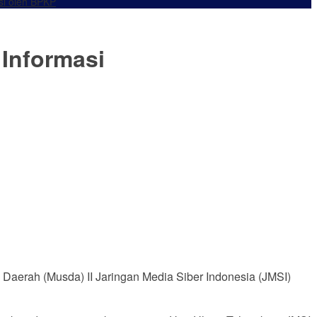
si oleh BPKP
 Informasi
aerah (Musda) II Jaringan Media Siber Indonesia (JMSI)