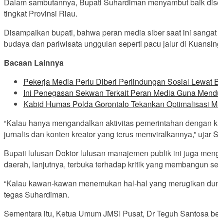
Dalam sambutannya, Bupati Suhardiman menyambut baik disel
tingkat Provinsi Riau.
Disampaikan bupati, bahwa peran media siber saat ini sanga
budaya dan pariwisata unggulan seperti pacu jalur di Kuansin
Bacaan Lainnya
Pekerja Media Perlu Diberi Perlindungan Sosial Lewat
Ini Penegasan Sekwan Terkait Peran Media Guna Mend
Kabid Humas Polda Gorontalo Tekankan Optimalisasi 
“Kalau hanya mengandalkan aktivitas pemerintahan dengan kunj
jurnalis dan konten kreator yang terus memviralkannya,” ujar
Bupati lulusan Doktor lulusan manajemen publik ini juga me
daerah, lanjutnya, terbuka terhadap kritik yang membangun
“Kalau kawan-kawan menemukan hal-hal yang merugikan dunia 
tegas Suhardiman.
Sementara itu, Ketua Umum JMSI Pusat, Dr Teguh Santosa ber