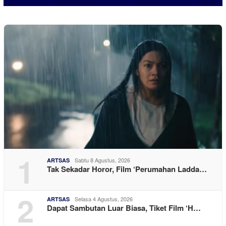
1
Sabtu 8 Agustus, 2026
ARTSAS
Tak Sekadar Horor, Film ‘Perumahan Ladda…
2
Selasa 4 Agustus, 2026
ARTSAS
Dapat Sambutan Luar Biasa, Tiket Film ‘H…