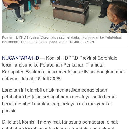
Komisi II DPRD Provinsi Gorontalo saat melakukan kunjungan ke Pelabuhan
Perikanan Tilamuta, Boalemo pada, Jumat 18 Juli 2025. /ist
NUSANTARA1.ID
— Komisi II DPRD Provinsi Gorontalo
turun langsung ke Pelabuhan Perikanan Tilamuta,
Kabupaten Boalemo, untuk meninjau aktivitas bongkar muat
nelayan, Jumat, 18 Juli 2025.
Langkah ini diambil untuk memastikan pengelolaan
pelabuhan berjalan sebagaimana mestinya, serta benar-
benar memberi manfaat bagi nelayan dan masyarakat
pesisir.
Di lokasi, komisi II menyimak langsung pemaparan pihak
pelabuhan terkait capaian kinerja, kendala operasional,