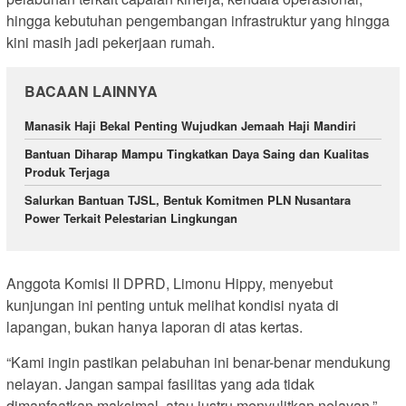
hingga kebutuhan pengembangan infrastruktur yang hingga
kini masih jadi pekerjaan rumah.
BACAAN LAINNYA
Manasik Haji Bekal Penting Wujudkan Jemaah Haji Mandiri
Bantuan Diharap Mampu Tingkatkan Daya Saing dan Kualitas
Produk Terjaga
Salurkan Bantuan TJSL, Bentuk Komitmen PLN Nusantara
Power Terkait Pelestarian Lingkungan
Anggota Komisi II DPRD, Limonu Hippy, menyebut
kunjungan ini penting untuk melihat kondisi nyata di
lapangan, bukan hanya laporan di atas kertas.
“Kami ingin pastikan pelabuhan ini benar-benar mendukung
nelayan. Jangan sampai fasilitas yang ada tidak
dimanfaatkan maksimal, atau justru menyulitkan nelayan,”