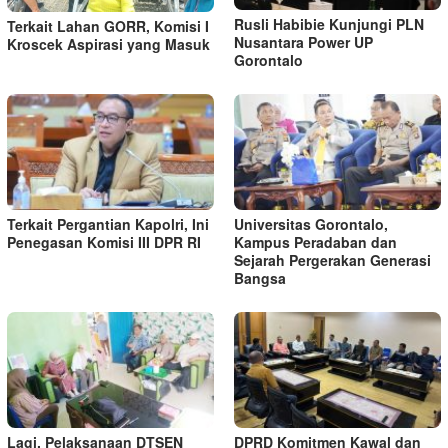
Rusli Habibie Kunjungi PLN
Terkait Lahan GORR, Komisi I
Nusantara Power UP
Kroscek Aspirasi yang Masuk
Gorontalo
Terkait Pergantian Kapolri, Ini
Universitas Gorontalo,
Penegasan Komisi III DPR RI
Kampus Peradaban dan
Sejarah Pergerakan Generasi
Bangsa
Lagi, Pelaksanaan DTSEN
DPRD Komitmen Kawal dan