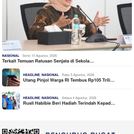
Senin 10 Agustus, 2026
NASIONAL
Terkait Temuan Ratusan Senjata di Sekola…
,
Rabu 5 Agustus, 2026
HEADLINE
NASIONAL
Utang Pinjol Warga RI Tembus Rp105 Trili…
,
Selasa 4 Agustus, 2026
HEADLINE
NASIONAL
Rusli Habibie Beri Hadiah Terindah Kepad…