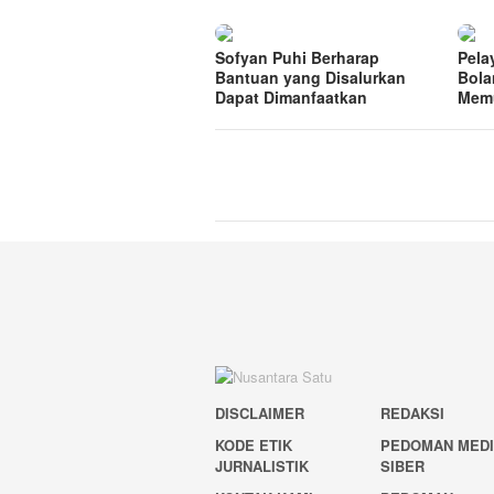
Sofyan Puhi Berharap
Pela
Bantuan yang Disalurkan
Bola
Dapat Dimanfaatkan
Mem
DISCLAIMER
REDAKSI
KODE ETIK
PEDOMAN MED
JURNALISTIK
SIBER