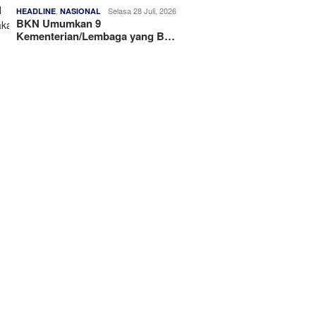
,
Selasa 28 Juli, 2026
HEADLINE
NASIONAL
BKN Umumkan 9
Kementerian/Lembaga yang B…