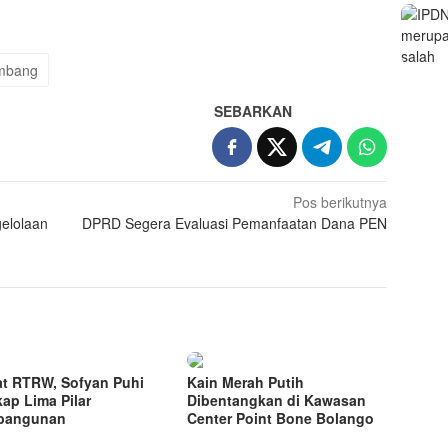
mbang
SEBARKAN
Pos berikutnya
elolaan
DPRD Segera Evaluasi Pemanfaatan Dana PEN
t RTRW, Sofyan Puhi
Kain Merah Putih
ap Lima Pilar
Dibentangkan di Kawasan
bangunan
Center Point Bone Bolango