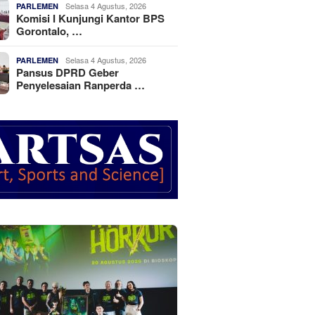
Selasa 4 Agustus, 2026
PARLEMEN
Komisi I Kunjungi Kantor BPS
Gorontalo, …
Selasa 4 Agustus, 2026
PARLEMEN
Pansus DPRD Geber
Penyelesaian Ranperda …