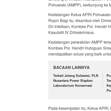
Pohuwato (AMPP), berkunjung ke M
Kedatangan Ketua APRI Pohuwato 
Ropin Bagi itu, disambut oleh Dirr
Dir Intelkam, Kombes Pol. Hendri Ho
Kasubdit IV Ditreskrimsus.
Kedatangan perwakilan AMPP tersebu
Kombes Pol. Hendri Hutoguan Sirega
mendapatkan solusi yang baik unt
BACAAN LAINNYA
Terkait Julang Sulawesi, PLN
Po
Nusantara Power Siapkan
Te
Laboratorium Konservasi
Ke
Po
Pada kesempatan itu, Ketua APRI, 