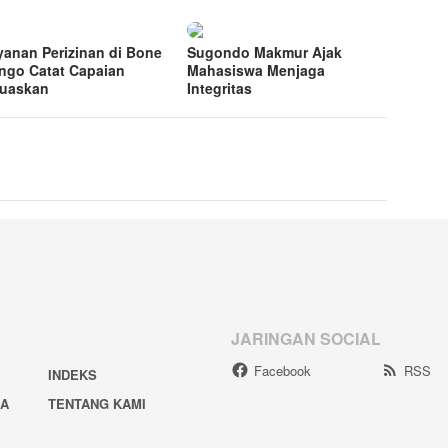
yanan Perizinan di Bone
Sugondo Makmur Ajak
ngo Catat Capaian
Mahasiswa Menjaga
uaskan
Integritas
JARINGAN SOCIAL
Facebook
RSS
INDEKS
IA
TENTANG KAMI