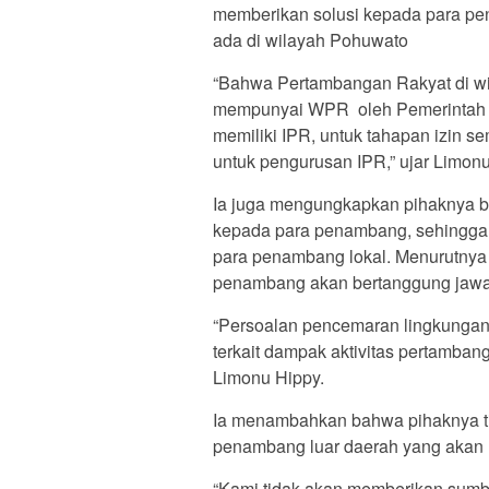
memberikan solusi kepada para pe
ada di wilayah Pohuwato
“Bahwa Pertambangan Rakyat di wi
mempunyai WPR oleh Pemerintah D
memiliki IPR, untuk tahapan izin
untuk pengurusan IPR,” ujar Limonu
Ia juga mengungkapkan pihaknya b
kepada para penambang, sehingga t
para penambang lokal. Menurutnya
penambang akan bertanggung jawa
“Persoalan pencemaran lingkungan
terkait dampak aktivitas pertamba
Limonu Hippy.
Ia menambahkan bahwa pihaknya t
penambang luar daerah yang akan 
“Kami tidak akan memberikan sumbe