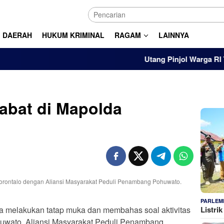
DAERAH
HUKUM KRIMINAL
RAGAM
LAINNYA
Utang Pinjol Warga RI Tembus R
abat di Mapolda
PARLEM
Listri
 melakukan tatap muka dan membahas soal aktivitas
uwato, Aliansi Masyarakat Peduli Penambang