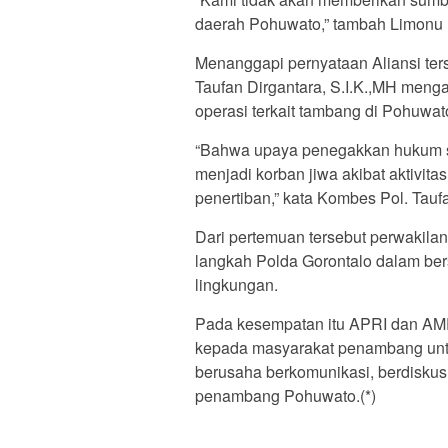
daerah Pohuwato,” tambah Limonu 
Menanggapi pernyataan Aliansi ter
Taufan Dirgantara, S.I.K.,MH men
operasi terkait tambang di Pohuwa
“Bahwa upaya penegakkan hukum s
menjadi korban jiwa akibat aktivit
penertiban,” kata Kombes Pol. Taufa
Dari pertemuan tersebut perwakil
langkah Polda Gorontalo dalam ber
lingkungan.
Pada kesempatan itu APRI dan A
kepada masyarakat penambang untuk
berusaha berkomunikasi, berdisku
penambang Pohuwato.(*)