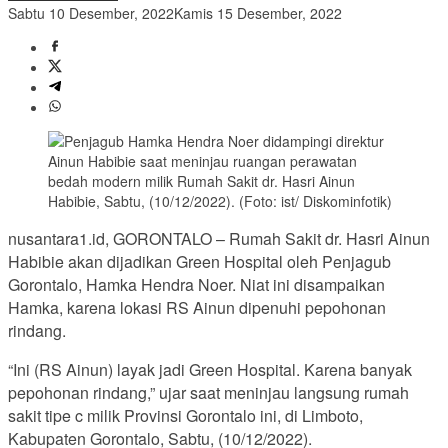
Sabtu 10 Desember, 2022
Kamis 15 Desember, 2022
nusantara1.id, GORONTALO – Rumah Sakit dr. Hasri Ainun
Habibie akan dijadikan Green Hospital oleh Penjagub
Gorontalo, Hamka Hendra Noer. Niat ini disampaikan
Hamka, karena lokasi RS Ainun dipenuhi pepohonan
rindang.
“Ini (RS Ainun) layak jadi Green Hospital. Karena banyak
pepohonan rindang,” ujar saat meninjau langsung rumah
sakit tipe c milik Provinsi Gorontalo ini, di Limboto,
Kabupaten Gorontalo, Sabtu, (10/12/2022).