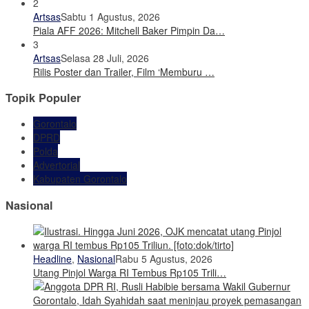
2
Artsas
Sabtu 1 Agustus, 2026
Piala AFF 2026: Mitchell Baker Pimpin Da…
3
Artsas
Selasa 28 Juli, 2026
Rilis Poster dan Trailer, Film ‘Memburu …
Topik Populer
Gorontalo
DPRD
Polda
Advertorial
Kabupaten Gorontalo
Nasional
Headline
,
Nasional
Rabu 5 Agustus, 2026
Utang Pinjol Warga RI Tembus Rp105 Trili…