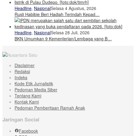
Headline
,
Nasional
Selasa 4 Agustus, 2026
Rusli Habibie Beri Hadiah Terindah Kepad…
Headline
,
Nasional
Selasa 28 Juli, 2026
BKN Umumkan 9 Kementerian/Lembaga yang B…
Disclaimer
Redaksi
Indeks
Kode Etik Jurnalistik
Pedoman Media Siber
Tentang Kami
Kontak Kami
Pedoman Pemberitaan Ramah Anak
Jaringan Social
Facebook