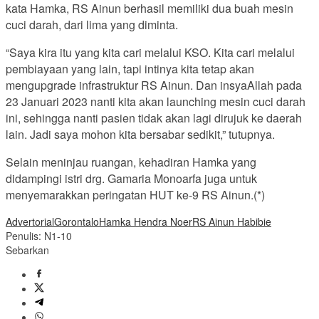
kata Hamka, RS Ainun berhasil memiliki dua buah mesin
cuci darah, dari lima yang diminta.
“Saya kira itu yang kita cari melalui KSO. Kita cari melalui
pembiayaan yang lain, tapi intinya kita tetap akan
mengupgrade infrastruktur RS Ainun. Dan insyaAllah pada
23 Januari 2023 nanti kita akan launching mesin cuci darah
ini, sehingga nanti pasien tidak akan lagi dirujuk ke daerah
lain. Jadi saya mohon kita bersabar sedikit,” tutupnya.
Selain meninjau ruangan, kehadiran Hamka yang
didampingi istri drg. Gamaria Monoarfa juga untuk
menyemarakkan peringatan HUT ke-9 RS Ainun.(*)
Advertorial
Gorontalo
Hamka Hendra Noer
RS Ainun Habibie
Penulis: N1-10
Sebarkan