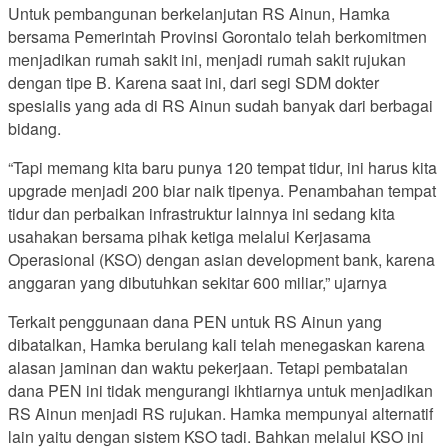
Untuk pembangunan berkelanjutan RS Ainun, Hamka
bersama Pemerintah Provinsi Gorontalo telah berkomitmen
menjadikan rumah sakit ini, menjadi rumah sakit rujukan
dengan tipe B. Karena saat ini, dari segi SDM dokter
spesialis yang ada di RS Ainun sudah banyak dari berbagai
bidang.
“Tapi memang kita baru punya 120 tempat tidur, ini harus kita
upgrade menjadi 200 biar naik tipenya. Penambahan tempat
tidur dan perbaikan infrastruktur lainnya ini sedang kita
usahakan bersama pihak ketiga melalui Kerjasama
Operasional (KSO) dengan asian development bank, karena
anggaran yang dibutuhkan sekitar 600 miliar,” ujarnya
Terkait penggunaan dana PEN untuk RS Ainun yang
dibatalkan, Hamka berulang kali telah menegaskan karena
alasan jaminan dan waktu pekerjaan. Tetapi pembatalan
dana PEN ini tidak mengurangi ikhtiarnya untuk menjadikan
RS Ainun menjadi RS rujukan. Hamka mempunyai alternatif
lain yaitu dengan sistem KSO tadi. Bahkan melalui KSO ini