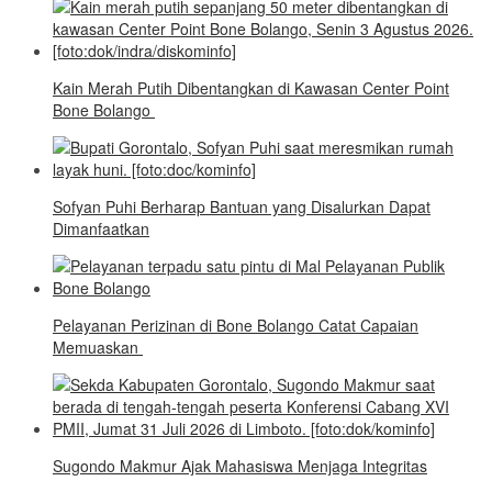
Kain Merah Putih Dibentangkan di Kawasan Center Point
Bone Bolango
Sofyan Puhi Berharap Bantuan yang Disalurkan Dapat
Dimanfaatkan
Pelayanan Perizinan di Bone Bolango Catat Capaian
Memuaskan
Sugondo Makmur Ajak Mahasiswa Menjaga Integritas