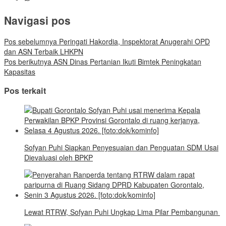
Navigasi pos
Pos sebelumnya
Peringati Hakordia, Inspektorat Anugerahi OPD
dan ASN Terbaik LHKPN
Pos berikutnya
ASN Dinas Pertanian Ikuti Bimtek Peningkatan
Kapasitas
Pos terkait
Sofyan Puhi Siapkan Penyesuaian dan Penguatan SDM Usai
Dievaluasi oleh BPKP
Lewat RTRW, Sofyan Puhi Ungkap Lima Pilar Pembangunan