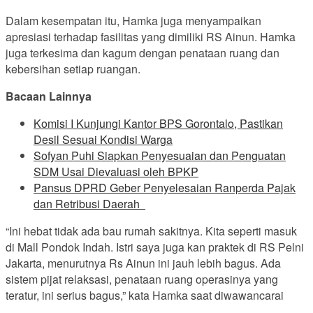
Dalam kesempatan itu, Hamka juga menyampaikan
apresiasi terhadap fasilitas yang dimiliki RS Ainun. Hamka
juga terkesima dan kagum dengan penataan ruang dan
kebersihan setiap ruangan.
Bacaan Lainnya
Komisi I Kunjungi Kantor BPS Gorontalo, Pastikan
Desil Sesuai Kondisi Warga
Sofyan Puhi Siapkan Penyesuaian dan Penguatan
SDM Usai Dievaluasi oleh BPKP
Pansus DPRD Geber Penyelesaian Ranperda Pajak
dan Retribusi Daerah
“Ini hebat tidak ada bau rumah sakitnya. Kita seperti masuk
di Mall Pondok Indah. Istri saya juga kan praktek di RS Pelni
Jakarta, menurutnya Rs Ainun ini jauh lebih bagus. Ada
sistem pijat relaksasi, penataan ruang operasinya yang
teratur, ini serius bagus,” kata Hamka saat diwawancarai