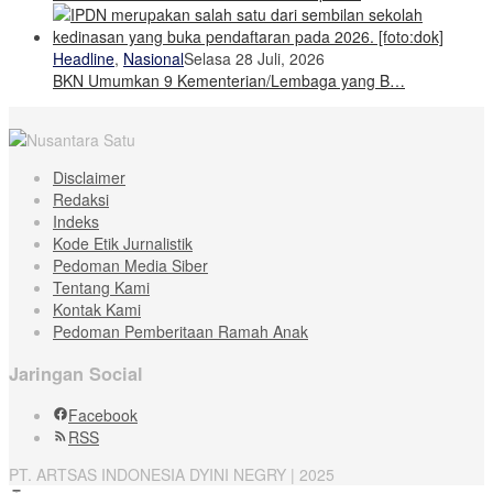
Headline
,
Nasional
Selasa 28 Juli, 2026
BKN Umumkan 9 Kementerian/Lembaga yang B…
Disclaimer
Redaksi
Indeks
Kode Etik Jurnalistik
Pedoman Media Siber
Tentang Kami
Kontak Kami
Pedoman Pemberitaan Ramah Anak
Jaringan Social
Facebook
RSS
PT. ARTSAS INDONESIA DYINI NEGRY | 2025