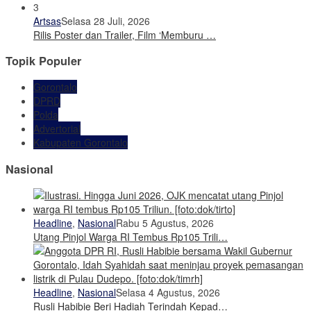
3
Artsas
Selasa 28 Juli, 2026
Rilis Poster dan Trailer, Film ‘Memburu …
Topik Populer
Gorontalo
DPRD
Polda
Advertorial
Kabupaten Gorontalo
Nasional
Headline
,
Nasional
Rabu 5 Agustus, 2026
Utang Pinjol Warga RI Tembus Rp105 Trili…
Headline
,
Nasional
Selasa 4 Agustus, 2026
Rusli Habibie Beri Hadiah Terindah Kepad…