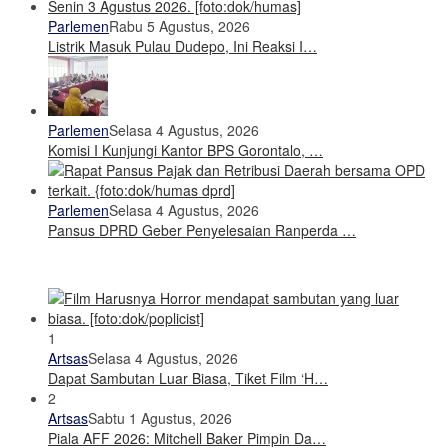
Parlemen
Rabu 5 Agustus, 2026
Listrik Masuk Pulau Dudepo, Ini Reaksi I…
Parlemen
Selasa 4 Agustus, 2026
Komisi I Kunjungi Kantor BPS Gorontalo, …
Parlemen
Selasa 4 Agustus, 2026
Pansus DPRD Geber Penyelesaian Ranperda …
1
Artsas
Selasa 4 Agustus, 2026
Dapat Sambutan Luar Biasa, Tiket Film ‘H…
2
Artsas
Sabtu 1 Agustus, 2026
Piala AFF 2026: Mitchell Baker Pimpin Da…