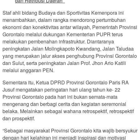
dan Retribusi Daerah
Staf ahli bidang Budaya dan Sportivitas Kemenpora ini
menambahkan, dalam rangka mendorong pertumbuhan
ekonomi dan konektivitas antar wilayah, Pemerintah Provinsi
Gorontalo melalui dukungan Kementerian PUPR terus
melakukan pembenahan infrastruktur. Diantaranya
peningkatan Jalan Molingkapoto Kwandang, Jalan Taludaa
yang merupakan jalur akses penghubung Provinsi Gorontalo
dan Sulut, serta peningkatan Jalan Prof. Jhon Ario Katili
melalui anggaran PEN.
Sementara itu, Ketua DPRD Provinsi Gorontalo Paris RA
Jusuf mengatakan peringatan hari ulang tahun ke- 22
Provinsi Gorontalo pada hari ini bukan semata-mata
mengenang dan berbagi cerita dan kegiatan seremonial
belaka. Melainkan sebagai wahana retrospektif, retrospektif
dan prospektif.
“Sebagai masyarakat Provinsi Gorontalo kita wajib bersyukur
dengan hari kelahiran ini menjadi inspirasi dan motivasi