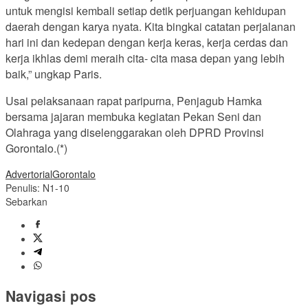
untuk mengisi kembali setiap detik perjuangan kehidupan
daerah dengan karya nyata. Kita bingkai catatan perjalanan
hari ini dan kedepan dengan kerja keras, kerja cerdas dan
kerja ikhlas demi meraih cita- cita masa depan yang lebih
baik,” ungkap Paris.
Usai pelaksanaan rapat paripurna, Penjagub Hamka
bersama jajaran membuka kegiatan Pekan Seni dan
Olahraga yang diselenggarakan oleh DPRD Provinsi
Gorontalo.(*)
Advertorial
Gorontalo
Penulis: N1-10
Sebarkan
Navigasi pos