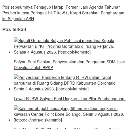
Pos sebelumnya
Penjagub Harap, Porseni Jadi Agenda Tahunan
Pos berikutnya
Peringati HUT ke-51, Korpri Serahkan Penghargaan
ke Sejumlah ASN
Pos terkait
Sofyan Puhi Siapkan Penyesuaian dan Penguatan SDM Usai
Dievaluasi oleh BPKP
Lewat RTRW, Sofyan Puhi Ungkap Lima Pilar Pembangunan