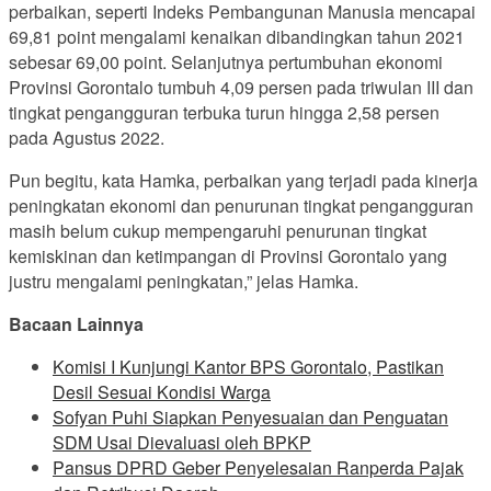
perbaikan, seperti Indeks Pembangunan Manusia mencapai
69,81 point mengalami kenaikan dibandingkan tahun 2021
sebesar 69,00 point. Selanjutnya pertumbuhan ekonomi
Provinsi Gorontalo tumbuh 4,09 persen pada triwulan III dan
tingkat pengangguran terbuka turun hingga 2,58 persen
pada Agustus 2022.
Pun begitu, kata Hamka, perbaikan yang terjadi pada kinerja
peningkatan ekonomi dan penurunan tingkat pengangguran
masih belum cukup mempengaruhi penurunan tingkat
kemiskinan dan ketimpangan di Provinsi Gorontalo yang
justru mengalami peningkatan,” jelas Hamka.
Bacaan Lainnya
Komisi I Kunjungi Kantor BPS Gorontalo, Pastikan
Desil Sesuai Kondisi Warga
Sofyan Puhi Siapkan Penyesuaian dan Penguatan
SDM Usai Dievaluasi oleh BPKP
Pansus DPRD Geber Penyelesaian Ranperda Pajak