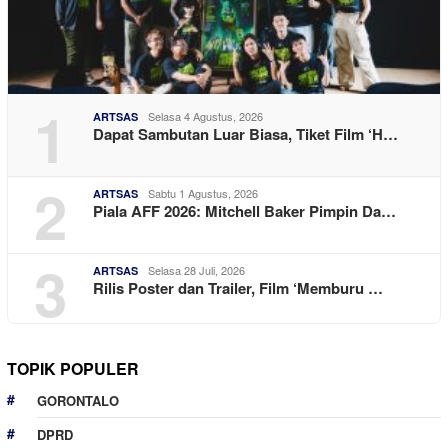
1
Selasa 4 Agustus, 2026
ARTSAS
Dapat Sambutan Luar Biasa, Tiket Film ‘H…
2
Sabtu 1 Agustus, 2026
ARTSAS
Piala AFF 2026: Mitchell Baker Pimpin Da…
3
Selasa 28 Juli, 2026
ARTSAS
Rilis Poster dan Trailer, Film ‘Memburu …
TOPIK POPULER
GORONTALO
DPRD