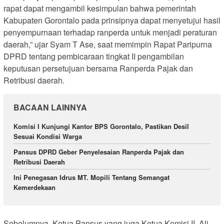
rapat dapat mengambil kesimpulan bahwa pemerintah
Kabupaten Gorontalo pada prinsipnya dapat menyetujui hasil
penyempurnaan terhadap ranperda untuk menjadi peraturan
daerah,” ujar Syam T Ase, saat memimpin Rapat Paripurna
DPRD tentang pembicaraan tingkat II pengambilan
keputusan persetujuan bersama Ranperda Pajak dan
Retribusi daerah.
BACAAN LAINNYA
Komisi I Kunjungi Kantor BPS Gorontalo, Pastikan Desil
Sesuai Kondisi Warga
Pansus DPRD Geber Penyelesaian Ranperda Pajak dan
Retribusi Daerah
Ini Penegasan Idrus MT. Mopili Tentang Semangat
Kemerdekaan
Sebelumnya, Ketua Pansus yang juga Ketua Komisi II, Ali