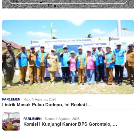
Rabu 5 Agustus, 2026
PARLEMEN
Listrik Masuk Pulau Dudepo, Ini Reaksi I…
Selasa 4 Agustus, 2026
PARLEMEN
Komisi I Kunjungi Kantor BPS Gorontalo, …