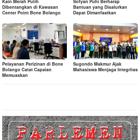
Kain Merah Putih
Sofyan Puhi Berharap
Dibentangkan di Kawasan
Bantuan yang Disalurkan
Center Point Bone Bolango
Dapat Dimanfaatkan
Pelayanan Perizinan di Bone
Sugondo Makmur Ajak
Bolango Catat Capaian
Mahasiswa Menjaga Integritas
Memuaskan