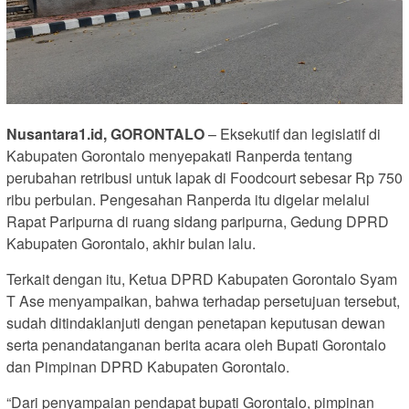
Nusantara1.id, GORONTALO
– Eksekutif dan legislatif di
Kabupaten Gorontalo menyepakati Ranperda tentang
perubahan retribusi untuk lapak di Foodcourt sebesar Rp 750
ribu perbulan. Pengesahan Ranperda itu digelar melalui
Rapat Paripurna di ruang sidang paripurna, Gedung DPRD
Kabupaten Gorontalo, akhir bulan lalu.
Terkait dengan itu, Ketua DPRD Kabupaten Gorontalo Syam
T Ase menyampaikan, bahwa terhadap persetujuan tersebut,
sudah ditindaklanjuti dengan penetapan keputusan dewan
serta penandatanganan berita acara oleh Bupati Gorontalo
dan Pimpinan DPRD Kabupaten Gorontalo.
“Dari penyampaian pendapat bupati Gorontalo, pimpinan