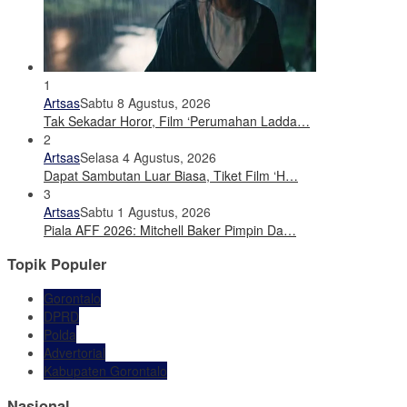
1
Artsas
Sabtu 8 Agustus, 2026
Tak Sekadar Horor, Film ‘Perumahan Ladda…
2
Artsas
Selasa 4 Agustus, 2026
Dapat Sambutan Luar Biasa, Tiket Film ‘H…
3
Artsas
Sabtu 1 Agustus, 2026
Piala AFF 2026: Mitchell Baker Pimpin Da…
Topik Populer
Gorontalo
DPRD
Polda
Advertorial
Kabupaten Gorontalo
Nasional