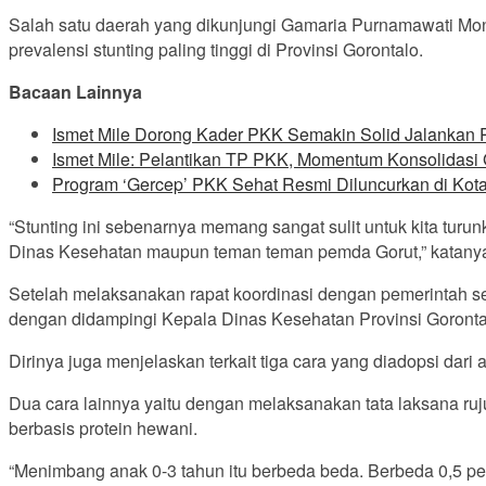
Salah satu daerah yang dikunjungi Gamaria Purnamawati Mon
prevalensi stunting paling tinggi di Provinsi Gorontalo.
Bacaan Lainnya
Ismet Mile Dorong Kader PKK Semakin Solid Jalankan
Ismet Mile: Pelantikan TP PKK, Momentum Konsolidasi
Program ‘Gercep’ PKK Sehat Resmi Diluncurkan di Kota
“Stunting ini sebenarnya memang sangat sulit untuk kita tur
Dinas Kesehatan maupun teman teman pemda Gorut,” katanya 
Setelah melaksanakan rapat koordinasi dengan pemerintah s
dengan didampingi Kepala Dinas Kesehatan Provinsi Goront
Dirinya juga menjelaskan terkait tiga cara yang diadopsi dar
Dua cara lainnya yaitu dengan melaksanakan tata laksana ru
berbasis protein hewani.
“Menimbang anak 0-3 tahun itu berbeda beda. Berbeda 0,5 pe