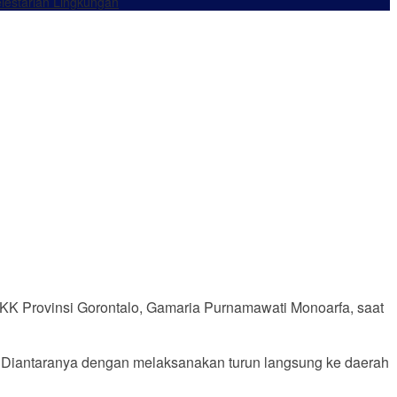
lestarian Lingkungan
PKK Provinsi Gorontalo, Gamaria Purnamawati Monoarfa, saat
ng. Diantaranya dengan melaksanakan turun langsung ke daerah