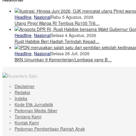
Headline
,
Nasional
Rabu 5 Agustus, 2026
Utang Pinjol Warga RI Tembus Rp105 Trili…
Headline
,
Nasional
Selasa 4 Agustus, 2026
Rusli Habibie Beri Hadiah Terindah Kepad…
Headline
,
Nasional
Selasa 28 Juli, 2026
BKN Umumkan 9 Kementerian/Lembaga yang B…
Disclaimer
Redaksi
Indeks
Kode Etik Jurnalistik
Pedoman Media Siber
Tentang Kami
Kontak Kami
Pedoman Pemberitaan Ramah Anak