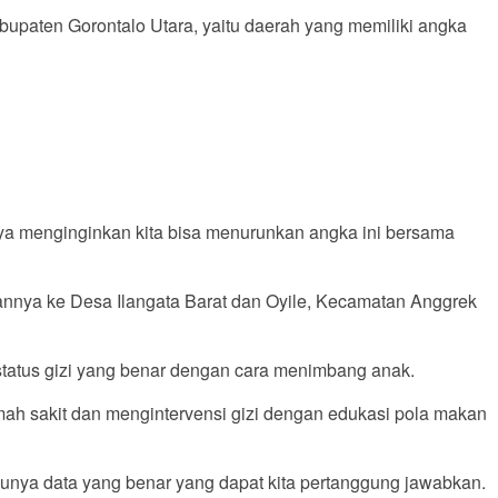
paten Gorontalo Utara, yaitu daerah yang memiliki angka
Saya menginginkan kita bisa menurunkan angka ini bersama
nnya ke Desa Ilangata Barat dan Oyile, Kecamatan Anggrek
n status gizi yang benar dengan cara menimbang anak.
mah sakit dan mengintervensi gizi dengan edukasi pola makan
punya data yang benar yang dapat kita pertanggung jawabkan.