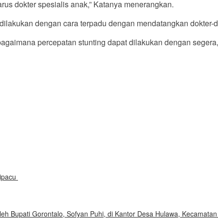
arus dokter spesialis anak,” Katanya menerangkan.
dilakukan dengan cara terpadu dengan mendatangkan dokter-dokt
bagaimana percepatan stunting dapat dilakukan dengan segera,”
Dipacu