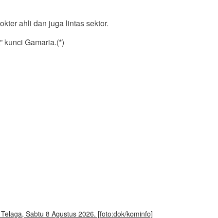
er ahli dan juga lintas sektor.
 kunci Gamaria.(*)