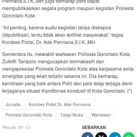
Permana,S.I.K.,MH juga berharap pers dapat
mempublikasikan segala program maupun kegiatan Polresta
Gorontalo Kota
“Ini penting, karena suatu kegiatan tanpa diekspos
(dipublikasi), tentu tidak akan terlihat masyarakat,” tegas
Kombes Polisi, Dr. Ade Permana,S.I.K.,MH.
Sementara itu, mewakili wartawan Polresta Gorontalo Kota,
Zulkifli Tampolo mengucapkan terimakasih dan
mengapresiasi Polresta Gorontalo Kota atas kerjasama serta
sinergitas yang telah terjalin selama ini. Dia berharap,
kemitraan yang baik antara Polri dan pers tetap terjaga demi
terjaganya situasi Kamtibmas kondusif di Kota Gorontalo. (*)
Jurnalis
Kombes Polisi Dr. Ade Permana
Polresta Gorontalo Kota
Tatap Muka
Wartawan
Penulis: N1-13
SEBARKAN