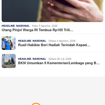
,
Rabu 5 Agustus, 2026
HEADLINE
NASIONAL
Utang Pinjol Warga RI Tembus Rp105 Trili…
,
Selasa 4 Agustus, 2026
HEADLINE
NASIONAL
Rusli Habibie Beri Hadiah Terindah Kepad…
,
Selasa 28 Juli, 2026
HEADLINE
NASIONAL
BKN Umumkan 9 Kementerian/Lembaga yang B…