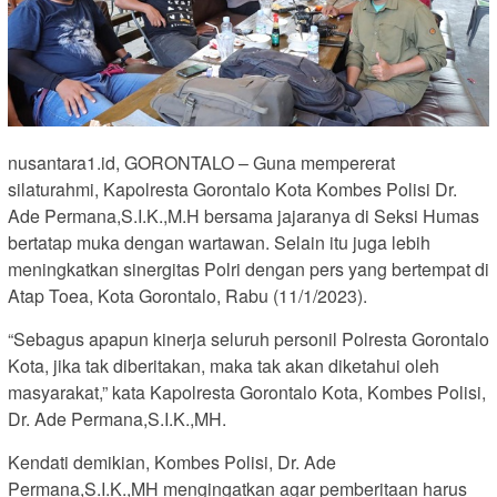
nusantara1.id, GORONTALO – Guna mempererat
silaturahmi, Kapolresta Gorontalo Kota Kombes Polisi Dr.
Ade Permana,S.I.K.,M.H bersama jajaranya di Seksi Humas
bertatap muka dengan wartawan. Selain itu juga lebih
meningkatkan sinergitas Polri dengan pers yang bertempat di
Atap Toea, Kota Gorontalo, Rabu (11/1/2023).
“Sebagus apapun kinerja seluruh personil Polresta Gorontalo
Kota, jika tak diberitakan, maka tak akan diketahui oleh
masyarakat,” kata Kapolresta Gorontalo Kota, Kombes Polisi,
Dr. Ade Permana,S.I.K.,MH.
Kendati demikian, Kombes Polisi, Dr. Ade
Permana,S.I.K.,MH mengingatkan agar pemberitaan harus