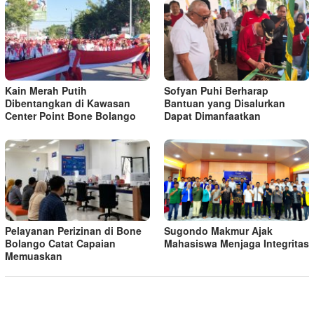
Kain Merah Putih
Sofyan Puhi Berharap
Dibentangkan di Kawasan
Bantuan yang Disalurkan
Center Point Bone Bolango
Dapat Dimanfaatkan
Pelayanan Perizinan di Bone
Sugondo Makmur Ajak
Bolango Catat Capaian
Mahasiswa Menjaga Integritas
Memuaskan