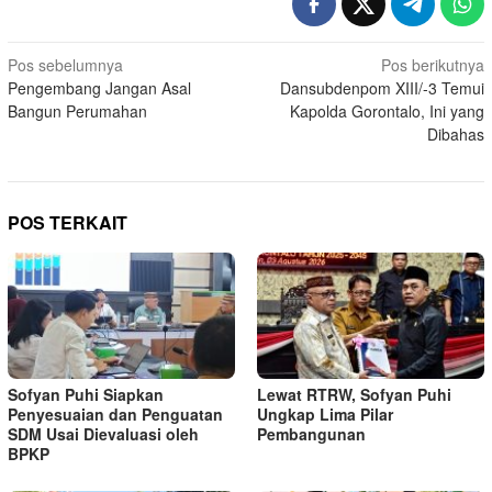
Navigasi
Pos sebelumnya
Pos berikutnya
Pengembang Jangan Asal
Dansubdenpom XIII/-3 Temui
pos
Bangun Perumahan
Kapolda Gorontalo, Ini yang
Dibahas
POS TERKAIT
Sofyan Puhi Siapkan
Lewat RTRW, Sofyan Puhi
Penyesuaian dan Penguatan
Ungkap Lima Pilar
SDM Usai Dievaluasi oleh
Pembangunan
BPKP