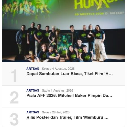
1
Selasa 4 Agustus, 2026
ARTSAS
Dapat Sambutan Luar Biasa, Tiket Film ‘H…
2
Sabtu 1 Agustus, 2026
ARTSAS
Piala AFF 2026: Mitchell Baker Pimpin Da…
3
Selasa 28 Juli, 2026
ARTSAS
Rilis Poster dan Trailer, Film ‘Memburu …