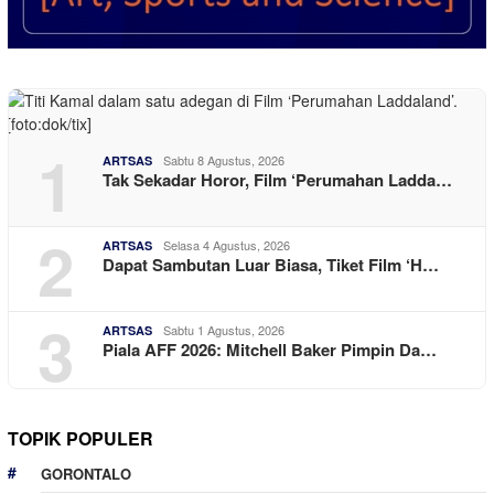
1
Sabtu 8 Agustus, 2026
ARTSAS
Tak Sekadar Horor, Film ‘Perumahan Ladda…
2
Selasa 4 Agustus, 2026
ARTSAS
Dapat Sambutan Luar Biasa, Tiket Film ‘H…
3
Sabtu 1 Agustus, 2026
ARTSAS
Piala AFF 2026: Mitchell Baker Pimpin Da…
TOPIK POPULER
GORONTALO