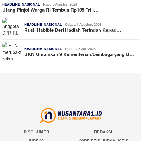
,
Rabu 5 Agustus, 2026
HEADLINE
NASIONAL
Utang Pinjol Warga RI Tembus Rp105 Trili…
,
Selasa 4 Agustus, 2026
HEADLINE
NASIONAL
Rusli Habibie Beri Hadiah Terindah Kepad…
,
Selasa 28 Juli, 2026
HEADLINE
NASIONAL
BKN Umumkan 9 Kementerian/Lembaga yang B…
DISCLAIMER
REDAKSI
INDEKS
KODE ETIK JURNALISTIK