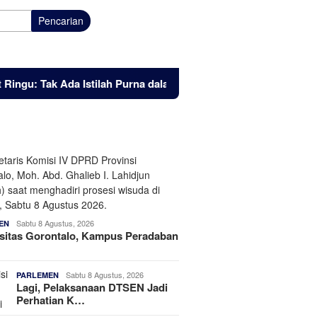
Pencarian
gu: Tak Ada Istilah Purna dalam Semangat Pengabdian
Ta
Sabtu 8 Agustus, 2026
EN
sitas Gorontalo, Kampus Peradaban
Sabtu 8 Agustus, 2026
PARLEMEN
Lagi, Pelaksanaan DTSEN Jadi
Perhatian K…