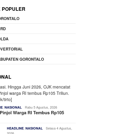
K POPULER
ORONTALO
PRD
OLDA
DVERTORIAL
ABUPATEN GORONTALO
ONAL
,
Rabu 5 Agustus, 2026
NE
NASIONAL
Pinjol Warga RI Tembus Rp105
,
Selasa 4 Agustus,
HEADLINE
NASIONAL
2026