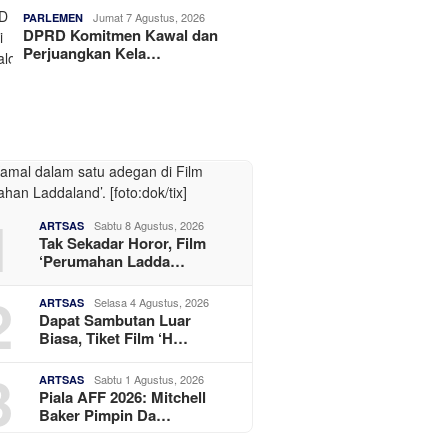
Jumat 7 Agustus, 2026
PARLEMEN
DPRD Komitmen Kawal dan
Perjuangkan Kela…
1
Sabtu 8 Agustus, 2026
ARTSAS
Tak Sekadar Horor, Film
‘Perumahan Ladda…
2
Selasa 4 Agustus, 2026
ARTSAS
Dapat Sambutan Luar
Biasa, Tiket Film ‘H…
3
Sabtu 1 Agustus, 2026
ARTSAS
Piala AFF 2026: Mitchell
Baker Pimpin Da…