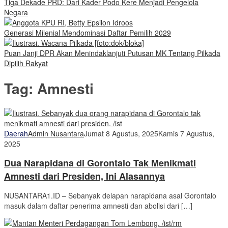
Tiga Dekade PRD: Dari Kader Podo Kere Menjadi Pengelola
Negara
Generasi Milenial Mendominasi Daftar Pemilih 2029
Puan Janji DPR Akan Menindaklanjuti Putusan MK Tentang Pilkada
Dipilih Rakyat
Tag:
Amnesti
Daerah
Admin Nusantara
Jumat 8 Agustus, 2025
Kamis 7 Agustus,
2025
Dua Narapidana di Gorontalo Tak Menikmati
Amnesti dari Presiden, Ini Alasannya
NUSANTARA1.ID – Sebanyak delapan narapidana asal Gorontalo
masuk dalam daftar penerima amnesti dan abolisi dari […]