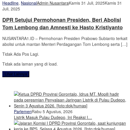
Headline
,
Nasional
Admin Nusantara
Kamis 31 Juli, 2025
Kamis 31
Juli, 2025
DPR Setujui Permohonan Presiden, Beri Abolisi
Tom Lembong dan Amnesti ke Hasto Kristiyanto
NUSANTARA1.ID – Permohonan Presiden Prabowo Subianto terkait
abolisi untuk mantan Menteri Perdagangan Tom Lembong serta […]
Tidak Ada Pos Lagi.
Tidak ada laman yang di load.
Lihat Lainnya
Parlemen
Rabu 5 Agustus, 2026
Listrik Masuk Pulau Dudepo, Ini Reaksi I…