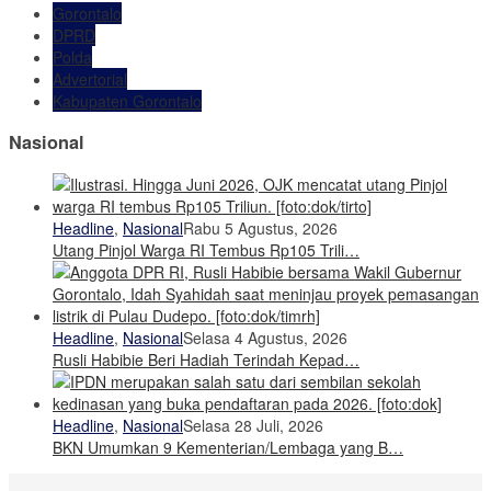
Gorontalo
DPRD
Polda
Advertorial
Kabupaten Gorontalo
Nasional
Headline
,
Nasional
Rabu 5 Agustus, 2026
Utang Pinjol Warga RI Tembus Rp105 Trili…
Headline
,
Nasional
Selasa 4 Agustus, 2026
Rusli Habibie Beri Hadiah Terindah Kepad…
Headline
,
Nasional
Selasa 28 Juli, 2026
BKN Umumkan 9 Kementerian/Lembaga yang B…