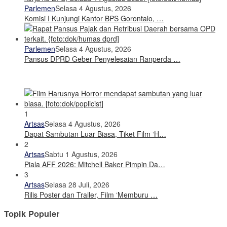
Parlemen
Selasa 4 Agustus, 2026
Komisi I Kunjungi Kantor BPS Gorontalo, …
Parlemen
Selasa 4 Agustus, 2026
Pansus DPRD Geber Penyelesaian Ranperda …
1
Artsas
Selasa 4 Agustus, 2026
Dapat Sambutan Luar Biasa, Tiket Film ‘H…
2
Artsas
Sabtu 1 Agustus, 2026
Piala AFF 2026: Mitchell Baker Pimpin Da…
3
Artsas
Selasa 28 Juli, 2026
Rilis Poster dan Trailer, Film ‘Memburu …
Topik Populer