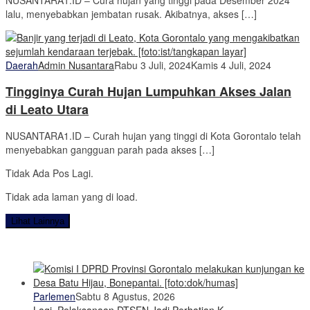
lalu, menyebabkan jembatan rusak. Akibatnya, akses […]
Daerah
Admin Nusantara
Rabu 3 Juli, 2024
Kamis 4 Juli, 2024
Tingginya Curah Hujan Lumpuhkan Akses Jalan
di Leato Utara
NUSANTARA1.ID – Curah hujan yang tinggi di Kota Gorontalo telah
menyebabkan gangguan parah pada akses […]
Tidak Ada Pos Lagi.
Tidak ada laman yang di load.
Lihat Lainnya
Parlemen
Sabtu 8 Agustus, 2026
Lagi, Pelaksanaan DTSEN Jadi Perhatian K…