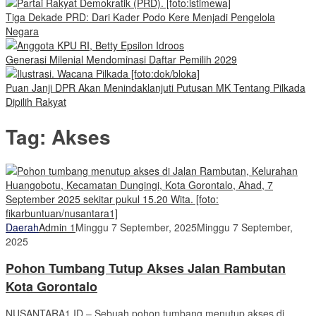
Tiga Dekade PRD: Dari Kader Podo Kere Menjadi Pengelola
Negara
Generasi Milenial Mendominasi Daftar Pemilih 2029
Puan Janji DPR Akan Menindaklanjuti Putusan MK Tentang Pilkada
Dipilih Rakyat
Tag:
Akses
Daerah
Admin 1
Minggu 7 September, 2025
Minggu 7 September,
2025
Pohon Tumbang Tutup Akses Jalan Rambutan
Kota Gorontalo
NUSANTARA1.ID – Sebuah pohon tumbang menutup akses di