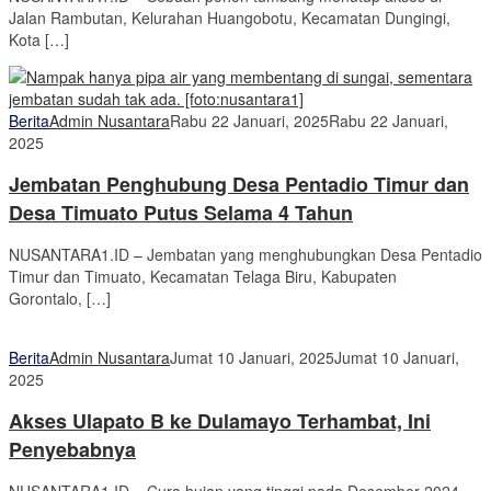
Jalan Rambutan, Kelurahan Huangobotu, Kecamatan Dungingi,
Kota […]
Berita
Admin Nusantara
Rabu 22 Januari, 2025
Rabu 22 Januari,
2025
Jembatan Penghubung Desa Pentadio Timur dan
Desa Timuato Putus Selama 4 Tahun
NUSANTARA1.ID – Jembatan yang menghubungkan Desa Pentadio
Timur dan Timuato, Kecamatan Telaga Biru, Kabupaten
Gorontalo, […]
Berita
Admin Nusantara
Jumat 10 Januari, 2025
Jumat 10 Januari,
2025
Akses Ulapato B ke Dulamayo Terhambat, Ini
Penyebabnya
NUSANTARA1.ID – Cura hujan yang tinggi pada Desember 2024