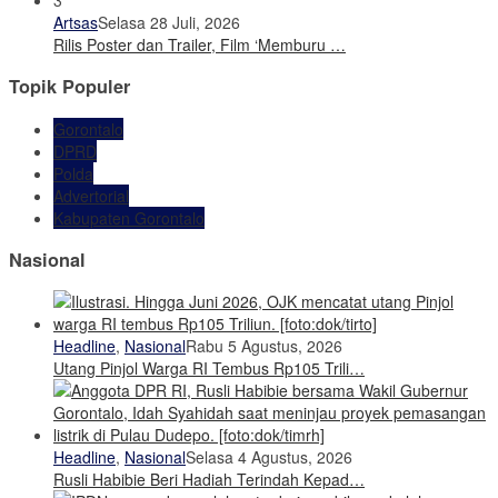
Artsas
Selasa 28 Juli, 2026
Rilis Poster dan Trailer, Film ‘Memburu …
Topik Populer
Gorontalo
DPRD
Polda
Advertorial
Kabupaten Gorontalo
Nasional
Headline
,
Nasional
Rabu 5 Agustus, 2026
Utang Pinjol Warga RI Tembus Rp105 Trili…
Headline
,
Nasional
Selasa 4 Agustus, 2026
Rusli Habibie Beri Hadiah Terindah Kepad…