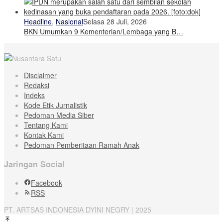
Headline
,
Nasional
Selasa 28 Juli, 2026
BKN Umumkan 9 Kementerian/Lembaga yang B…
Disclaimer
Redaksi
Indeks
Kode Etik Jurnalistik
Pedoman Media Siber
Tentang Kami
Kontak Kami
Pedoman Pemberitaan Ramah Anak
Jaringan Social
Facebook
RSS
PT. ARTSAS INDONESIA DYINI NEGRY | 2025