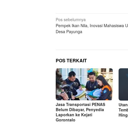
Navigasi
Pos sebelumnya
Pempek Ikan Nila, Inovasi Mahasiswa 
pos
Desa Payunga
POS TERKAIT
Jasa Transportasi PENAS
Utan
Belum Dibayar, Penyedia
Temb
Laporkan ke Kejati
Hing
Gorontalo