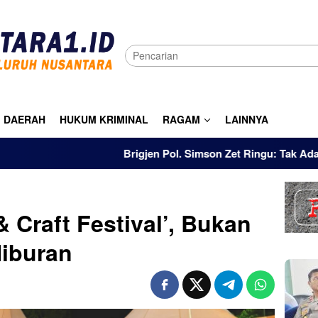
DAERAH
HUKUM KRIMINAL
RAGAM
LAINNYA
Brigjen Pol. Simson Zet Ringu: Tak Ada Istilah Pur
& Craft Festival’, Bukan
Hiburan