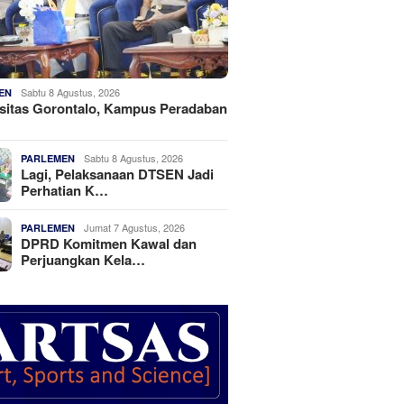
Sabtu 8 Agustus, 2026
EN
sitas Gorontalo, Kampus Peradaban
Sabtu 8 Agustus, 2026
PARLEMEN
Lagi, Pelaksanaan DTSEN Jadi
Perhatian K…
Jumat 7 Agustus, 2026
PARLEMEN
DPRD Komitmen Kawal dan
Perjuangkan Kela…