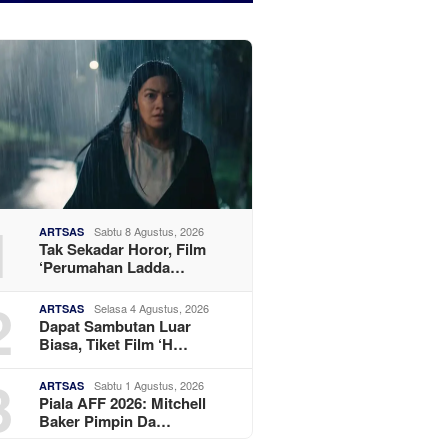
1
Sabtu 8 Agustus, 2026
ARTSAS
Tak Sekadar Horor, Film
‘Perumahan Ladda…
2
Selasa 4 Agustus, 2026
ARTSAS
Dapat Sambutan Luar
Biasa, Tiket Film ‘H…
3
Sabtu 1 Agustus, 2026
ARTSAS
Piala AFF 2026: Mitchell
Baker Pimpin Da…