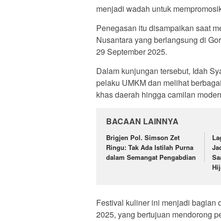
menjadi wadah untuk mempromosikan
Penegasan itu disampaikan saat me
Nusantara yang berlangsung di Go
29 September 2025.
Dalam kunjungan tersebut, Idah Sy
pelaku UMKM dan melihat berbagai 
khas daerah hingga camilan moder
BACAAN LAINNYA
Brigjen Pol. Simson Zet
La
Ringu: Tak Ada Istilah Purna
Ja
dalam Semangat Pengabdian
Sa
Hi
Festival kuliner ini menjadi bagian
2025, yang bertujuan mendorong 