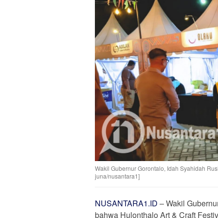
Wakil Gubernur Gorontalo, Idah Syahidah Rusl
juna/nusantara1]
NUSANTARA1.ID
– Wakil Gubernur
bahwa Hulonthalo Art & Craft Fest