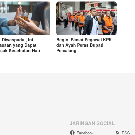
u Diwaspadai, Ini
Begini Siasat Pegawai KPK
asaan yang Dapat
dan Ayah Peras Bupati
sak Kesehatan Hati
Pemalang
JARINGAN SOCIAL
Facebook
RSS