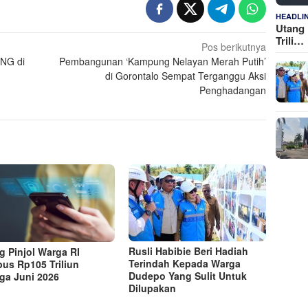
HEADLI
Utang 
Trili…
Pos berikutnya
UNG di
Pembangunan ‘Kampung Nelayan Merah Putih’
di Gorontalo Sempat Terganggu Aksi
Penghadangan
Rusli Habibie Beri Hadiah
g Pinjol Warga RI
Terindah Kepada Warga
us Rp105 Triliun
Dudepo Yang Sulit Untuk
ga Juni 2026
Dilupakan