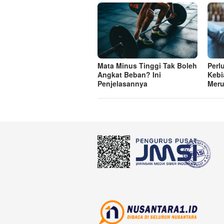
Mata Minus Tinggi Tak Boleh
Perl
Angkat Beban? Ini
Kebi
Penjelasannya
Meru