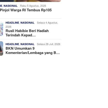
,
Rabu 5 Agustus, 2026
NE
NASIONAL
Pinjol Warga RI Tembus Rp105
,
Selasa 4 Agustus,
HEADLINE
NASIONAL
2026
Rusli Habibie Beri Hadiah
Terindah Kepad…
,
Selasa 28 Juli, 2026
HEADLINE
NASIONAL
BKN Umumkan 9
Kementerian/Lembaga yang B…