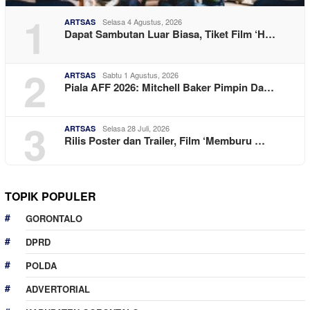
1
Selasa 4 Agustus, 2026
ARTSAS
Dapat Sambutan Luar Biasa, Tiket Film ‘H…
2
Sabtu 1 Agustus, 2026
ARTSAS
Piala AFF 2026: Mitchell Baker Pimpin Da…
3
Selasa 28 Juli, 2026
ARTSAS
Rilis Poster dan Trailer, Film ‘Memburu …
TOPIK POPULER
GORONTALO
DPRD
POLDA
ADVERTORIAL