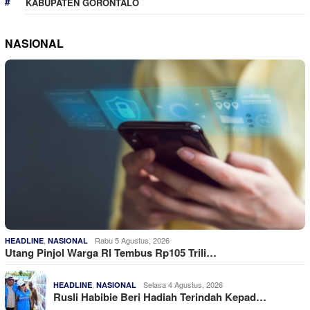
KABUPATEN GORONTALO
NASIONAL
,
Rabu 5 Agustus, 2026
HEADLINE
NASIONAL
Utang Pinjol Warga RI Tembus Rp105 Trili…
,
Selasa 4 Agustus, 2026
HEADLINE
NASIONAL
Rusli Habibie Beri Hadiah Terindah Kepad…