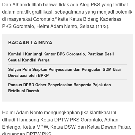
Dan Alhamdulillah bahwa tidak ada Aleg PKS yang terlibat
dalam praktik gratifikasi, sebagaimana yang menjadi polemik
di masyarakat Gorontalo,” katta Ketua Bidang Kaderisasi
PKS Gorontalo, Helmi Adam Nento, Selasa (11/3).
BACAAN LAINNYA
Komisi I Kunjungi Kantor BPS Gorontalo, Pastikan Desil
Sesuai Kondisi Warga
Sofyan Puhi Siapkan Penyesuaian dan Penguatan SDM Usai
Dievaluasi oleh BPKP
Pansus DPRD Geber Penyelesaian Ranperda Pajak dan
Retribusi Daerah
Helmi Adam Nento mengungkapkan jika klarifikasi ini
dihadiri langsung Ketua DPTW PKS Gorontalo, Adhan
Entengo, Ketua MPW, Ketua DSW, dan Ketua Dewan Pakar,
di ruangan DPTW PKS.