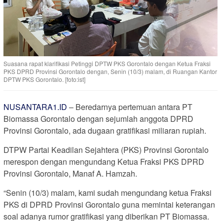
Suasana rapat klarifikasi Petinggi DPTW PKS Gorontalo dengan Ketua Fraksi
PKS DPRD Provinsi Gorontalo dengan, Senin (10/3) malam, di Ruangan Kantor
DPTW PKS Gorontalo. [foto:ist]
NUSANTARA1.ID
– Beredarnya pertemuan antara PT
Biomassa Gorontalo dengan sejumlah anggota DPRD
Provinsi Gorontalo, ada dugaan gratifikasi miliaran rupiah.
DTPW Partai Keadilan Sejahtera (PKS) Provinsi Gorontalo
merespon dengan mengundang Ketua Fraksi PKS DPRD
Provinsi Gorontalo, Manaf A. Hamzah.
“Senin (10/3) malam, kami sudah mengundang ketua Fraksi
PKS di DPRD Provinsi Gorontalo guna memintai keterangan
soal adanya rumor gratifikasi yang diberikan PT Biomassa.