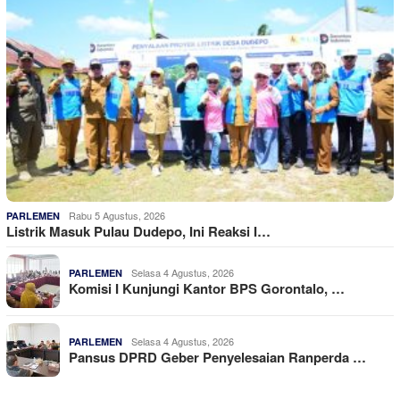
Rabu 5 Agustus, 2026
PARLEMEN
Listrik Masuk Pulau Dudepo, Ini Reaksi I…
Selasa 4 Agustus, 2026
PARLEMEN
Komisi I Kunjungi Kantor BPS Gorontalo, …
Selasa 4 Agustus, 2026
PARLEMEN
Pansus DPRD Geber Penyelesaian Ranperda …