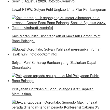
Lewat RTRW, Sofyan Puhi Ungkap Lima Pilar Pembangunan
Kain Merah Putih Dibentangkan di Kawasan Center Point
Bone Bolango
Sofyan Puhi Berharap Bantuan yang Disalurkan Dapat
Dimanfaatkan
Pelayanan Perizinan di Bone Bolango Catat Capaian
Memuaskan