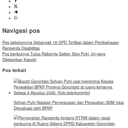
Navigasi pos
Pos sebelumnya
Sebanyak 18 OPD Terlibat dalam Pembahasan
Ranperda Disabilitas
Pos berikutnya
Tutup Rakernis Satker Slog Polri, Ini yang
Ditekankan Kapolri
Pos terkait
Sofyan Puhi Siapkan Penyesuaian dan Penguatan SDM Usai
Dievaluasi oleh BPKP