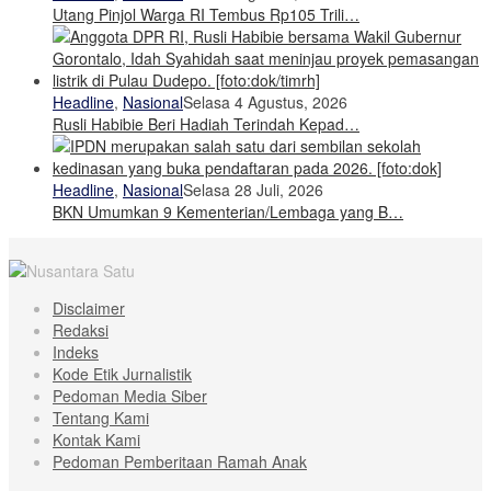
Utang Pinjol Warga RI Tembus Rp105 Trili…
Headline
,
Nasional
Selasa 4 Agustus, 2026
Rusli Habibie Beri Hadiah Terindah Kepad…
Headline
,
Nasional
Selasa 28 Juli, 2026
BKN Umumkan 9 Kementerian/Lembaga yang B…
Disclaimer
Redaksi
Indeks
Kode Etik Jurnalistik
Pedoman Media Siber
Tentang Kami
Kontak Kami
Pedoman Pemberitaan Ramah Anak