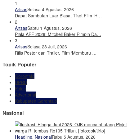
1
Artsas
Selasa 4 Agustus, 2026
Dapat Sambutan Luar Biasa, Tiket Film ‘H…
2
Artsas
Sabtu 1 Agustus, 2026
Piala AFF 2026: Mitchell Baker Pimpin Da…
3
Artsas
Selasa 28 Juli, 2026
Rilis Poster dan Trailer, Film ‘Memburu …
Topik Populer
Gorontalo
DPRD
Polda
Advertorial
Kabupaten Gorontalo
Nasional
Headline
,
Nasional
Rabu 5 Agustus, 2026