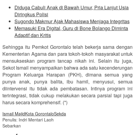
Diduga Cabuli Anak di Bawah Umur, Pria Lanjut Usia
Diringkus Polisi
Sugondo Makmur Ajak Mahasiswa Menjaga Integritas
Memasuki Era Digital, Guru di Bone Bolango Diminta
Adaptif dan Kritis
Sehingga itu Pemkot Gorontalo telah bekerja sama dengan
Kementerian Agama dan para tokoh-tokoh masyarakat untuk
mensukseskan program tancap nikah ini. Selain itu juga,
Sekot Ismail menyampaikan bahwa ada satu kecenderungan
Program Keluarga Harapan (PKH), dimana semua yang
punya anak, punya balita, ibu hamil, menyusui, semua
diintervensi itu tidak ada pembatasan. Intinya program ini
terintegrasi, tidak cukup melakukan secara parsial tapi juga
harus secara komprehensif. (*)
Ismail Majid
Kota Gorontalo
Sekda
Penulis: Indri Mentari Laoh
Sebarkan