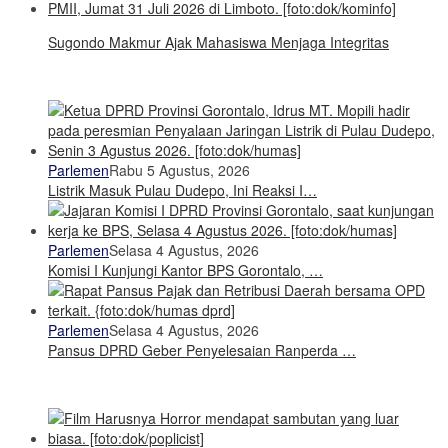
Sugondo Makmur Ajak Mahasiswa Menjaga Integritas
Parlemen
Rabu 5 Agustus, 2026
Listrik Masuk Pulau Dudepo, Ini Reaksi I…
Parlemen
Selasa 4 Agustus, 2026
Komisi I Kunjungi Kantor BPS Gorontalo, …
Parlemen
Selasa 4 Agustus, 2026
Pansus DPRD Geber Penyelesaian Ranperda …