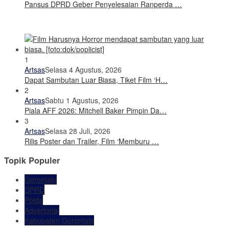
Pansus DPRD Geber Penyelesaian Ranperda …
1
Artsas
Selasa 4 Agustus, 2026
Dapat Sambutan Luar Biasa, Tiket Film ‘H…
2
Artsas
Sabtu 1 Agustus, 2026
Piala AFF 2026: Mitchell Baker Pimpin Da…
3
Artsas
Selasa 28 Juli, 2026
Rilis Poster dan Trailer, Film ‘Memburu …
Topik Populer
Gorontalo
DPRD
Polda
Advertorial
Kabupaten Gorontalo