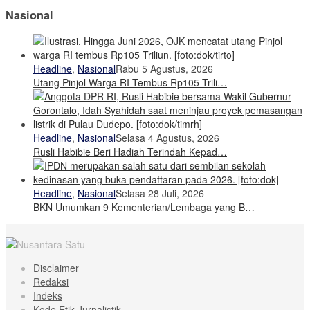
Nasional
Headline
,
Nasional
Rabu 5 Agustus, 2026
Utang Pinjol Warga RI Tembus Rp105 Trili…
Headline
,
Nasional
Selasa 4 Agustus, 2026
Rusli Habibie Beri Hadiah Terindah Kepad…
Headline
,
Nasional
Selasa 28 Juli, 2026
BKN Umumkan 9 Kementerian/Lembaga yang B…
Disclaimer
Redaksi
Indeks
Kode Etik Jurnalistik