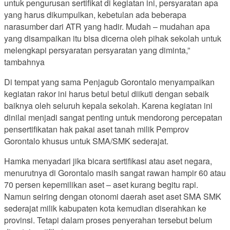
untuk pengurusan sertifikat di kegiatan ini, persyaratan apa
yang harus dikumpulkan, kebetulan ada beberapa
narasumber dari ATR yang hadir. Mudah – mudahan apa
yang disampaikan itu bisa dicerna oleh pihak sekolah untuk
melengkapi persyaratan persyaratan yang diminta,”
tambahnya
Di tempat yang sama Penjagub Gorontalo menyampaikan
kegiatan rakor ini harus betul betul diikuti dengan sebaik
baiknya oleh seluruh kepala sekolah. Karena kegiatan ini
dinilai menjadi sangat penting untuk mendorong percepatan
pensertifikatan hak pakai aset tanah milik Pemprov
Gorontalo khusus untuk SMA/SMK sederajat.
Hamka menyadari jika bicara sertifikasi atau aset negara,
menurutnya di Gorontalo masih sangat rawan hampir 60 atau
70 persen kepemilikan aset – aset kurang begitu rapi.
Namun seiring dengan otonomi daerah aset aset SMA SMK
sederajat milik kabupaten kota kemudian diserahkan ke
provinsi. Tetapi dalam proses penyerahan tersebut belum