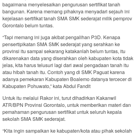
bagaimana menyelesaikan pengurusan sertifikat tanah
bangunan. Karena memang pihaknya menyadari sejauh ini
kejelasan sertifikat tanah SMA SMK sederajat milik pemprov
Gorontalo belum tuntas.
“Tapi memang ini juga akibat pengalihan P3D. Kenapa
pensertipikatan SMA SMK sederajat yang serahkan ke
provinsi itu sampai sekarang katakanlah belum tuntas, itu
dikarenakan data yang diserahkan oleh kabupaten kota tidak
jelas, kita harus telusuri lagi dari awal pengadaan tanah itu
atau hibah tanah itu. Contoh yang di SMK Paguat karena
adanya pemekaran Kabupaten Boalemo datanya tercecer di
Kabupaten Pohuwato,” kata Abdul Fandit
Untuk itu melalui Rakor ini, turut dihadirkan Kakanwil
ATR/BPN Provinsi Gorontalo, untuk memberikan materi dan
pemahaman pengurusan sertifikat untuk seluruh kepala
sekolah SMA SMK sederajat.
“Kita ingin sampaikan ke kabupaten/kota atau pihak sekolah