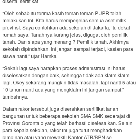
disertai sertifikat
“Oleh sebab itu terima kasih teman teman PUPR telah
melakukan ini. Kita harus memperjelas semua aset milik
provinsi. Saya contohkan ada sekolah di Jakarta, itu dekat
rumah saya. Tanahnya kurang jelas, digugat oleh pemilik
tanah. Dan siapa yang menang ? Pemilik tanah. Akhirnya
sekolah dipindahkan. Ini jangan sampai terjadi, kasian para
siswa nanti,” ujar Hamka
“Sekali lagi saya harapkan proses administrasi ini harus
diselesaikan dengan baik, sehingga tidak ada klaim klaim
lagi. Okey sekarang mungkin tidak masalah, tapi nanti 5 atau
10 tahun nanti ada yang mengklaim ini jangan sampai,”
tambahnya.
Dalam rakor tersebut juga diserahkan sertifikat tanah
bangunan untuk beberapa sekolah SMA SMK sederajat di
Provinsi Gorontalo yang telah berhasil diselesaikan. Selain
para kepala sekolah, rakor ini juga turut menghadirkan
pimpinan atau yang mewakili Kantor ATR/BPN se