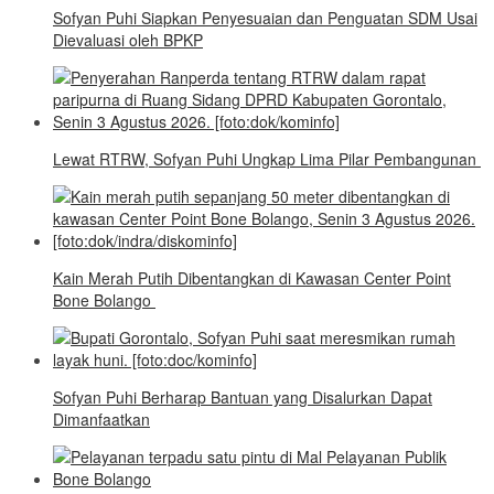
Sofyan Puhi Siapkan Penyesuaian dan Penguatan SDM Usai
Dievaluasi oleh BPKP
Lewat RTRW, Sofyan Puhi Ungkap Lima Pilar Pembangunan
Kain Merah Putih Dibentangkan di Kawasan Center Point
Bone Bolango
Sofyan Puhi Berharap Bantuan yang Disalurkan Dapat
Dimanfaatkan