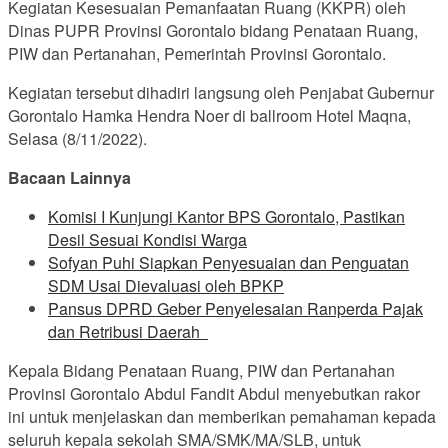
Kegiatan Kesesuaian Pemanfaatan Ruang (KKPR) oleh
Dinas PUPR Provinsi Gorontalo bidang Penataan Ruang,
PIW dan Pertanahan, Pemerintah Provinsi Gorontalo.
Kegiatan tersebut dihadiri langsung oleh Penjabat Gubernur
Gorontalo Hamka Hendra Noer di ballroom Hotel Maqna,
Selasa (8/11/2022).
Bacaan Lainnya
Komisi I Kunjungi Kantor BPS Gorontalo, Pastikan
Desil Sesuai Kondisi Warga
Sofyan Puhi Siapkan Penyesuaian dan Penguatan
SDM Usai Dievaluasi oleh BPKP
Pansus DPRD Geber Penyelesaian Ranperda Pajak
dan Retribusi Daerah
Kepala Bidang Penataan Ruang, PIW dan Pertanahan
Provinsi Gorontalo Abdul Fandit Abdul menyebutkan rakor
ini untuk menjelaskan dan memberikan pemahaman kepada
seluruh kepala sekolah SMA/SMK/MA/SLB, untuk