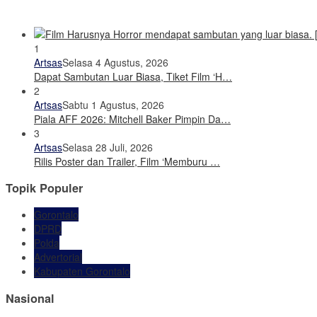
1
Artsas
Selasa 4 Agustus, 2026
Dapat Sambutan Luar Biasa, Tiket Film ‘H…
2
Artsas
Sabtu 1 Agustus, 2026
Piala AFF 2026: Mitchell Baker Pimpin Da…
3
Artsas
Selasa 28 Juli, 2026
Rilis Poster dan Trailer, Film ‘Memburu …
Topik Populer
Gorontalo
DPRD
Polda
Advertorial
Kabupaten Gorontalo
Nasional