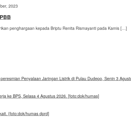
ber, 2023
i PBB
kan penghargaan kepada Briptu Renita Rismayanti pada Kamis […]