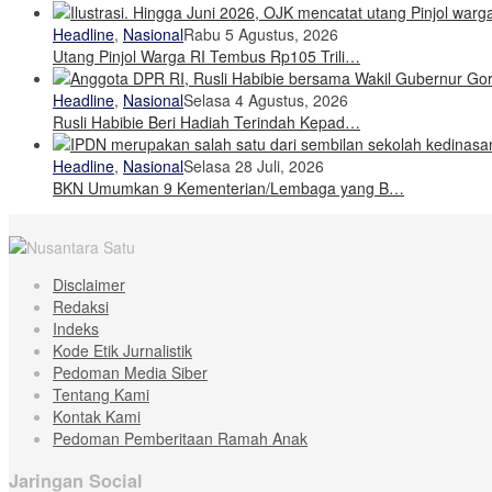
Headline
,
Nasional
Rabu 5 Agustus, 2026
Utang Pinjol Warga RI Tembus Rp105 Trili…
Headline
,
Nasional
Selasa 4 Agustus, 2026
Rusli Habibie Beri Hadiah Terindah Kepad…
Headline
,
Nasional
Selasa 28 Juli, 2026
BKN Umumkan 9 Kementerian/Lembaga yang B…
Disclaimer
Redaksi
Indeks
Kode Etik Jurnalistik
Pedoman Media Siber
Tentang Kami
Kontak Kami
Pedoman Pemberitaan Ramah Anak
Jaringan Social