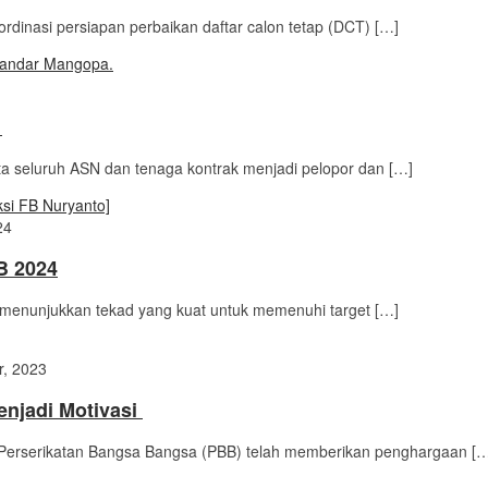
dinasi persiapan perbaikan daftar calon tetap (DCT) […]
a
seluruh ASN dan tenaga kontrak menjadi pelopor dan […]
24
B 2024
enunjukkan tekad yang kuat untuk memenuhi target […]
, 2023
enjadi Motivasi
 Perserikatan Bangsa Bangsa (PBB) telah memberikan penghargaan [