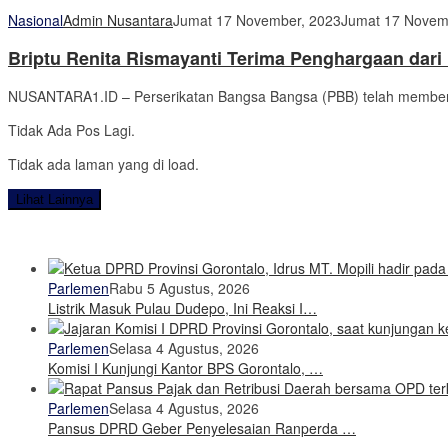
Nasional
Admin Nusantara
Jumat 17 November, 2023
Jumat 17 Novem
Briptu Renita Rismayanti Terima Penghargaan dar
NUSANTARA1.ID – Perserikatan Bangsa Bangsa (PBB) telah memberi
Tidak Ada Pos Lagi.
Tidak ada laman yang di load.
Lihat Lainnya
Parlemen
Rabu 5 Agustus, 2026
Listrik Masuk Pulau Dudepo, Ini Reaksi I…
Parlemen
Selasa 4 Agustus, 2026
Komisi I Kunjungi Kantor BPS Gorontalo, …
Parlemen
Selasa 4 Agustus, 2026
Pansus DPRD Geber Penyelesaian Ranperda …