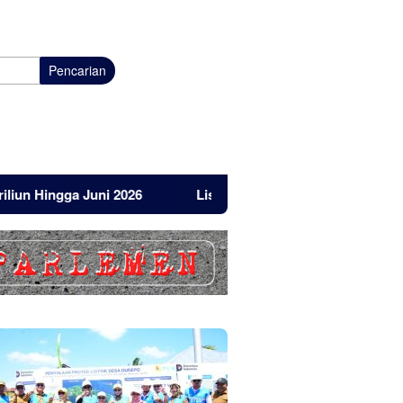
Pencarian
gga Juni 2026
Listrik Masuk Pulau Dudepo, Ini Reaksi Id