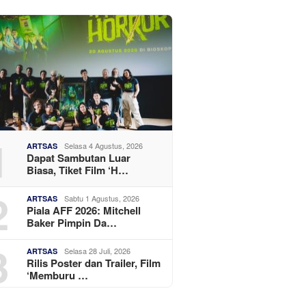
1
Selasa 4 Agustus, 2026
ARTSAS
Dapat Sambutan Luar
Biasa, Tiket Film ‘H…
2
Sabtu 1 Agustus, 2026
ARTSAS
Piala AFF 2026: Mitchell
Baker Pimpin Da…
3
Selasa 28 Juli, 2026
ARTSAS
Rilis Poster dan Trailer, Film
‘Memburu …