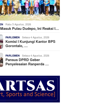
Rabu 5 Agustus, 2026
EN
k Masuk Pulau Dudepo, Ini Reaksi I…
Selasa 4 Agustus, 2026
PARLEMEN
Komisi I Kunjungi Kantor BPS
Gorontalo, …
Selasa 4 Agustus, 2026
PARLEMEN
Pansus DPRD Geber
Penyelesaian Ranperda …