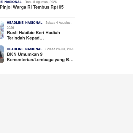
,
Rabu 5 Agustus, 2026
NE
NASIONAL
Pinjol Warga RI Tembus Rp105
,
Selasa 4 Agustus,
HEADLINE
NASIONAL
2026
Rusli Habibie Beri Hadiah
Terindah Kepad…
,
Selasa 28 Juli, 2026
HEADLINE
NASIONAL
BKN Umumkan 9
Kementerian/Lembaga yang B…