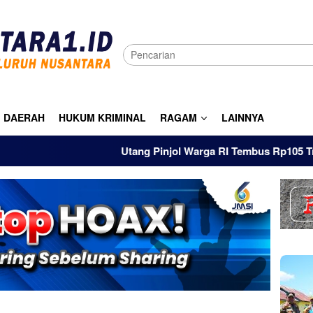
DAERAH
HUKUM KRIMINAL
RAGAM
LAINNYA
Utang Pinjol Warga RI Tembus Rp105 Triliun Hin