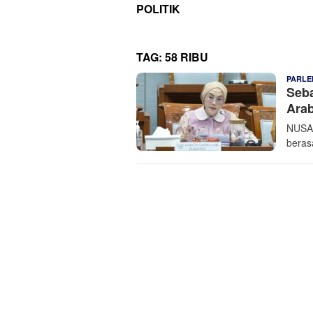
POLITIK
TAG:
58 RIBU
PARLE
Seba
Arab
NUSAN
berasa