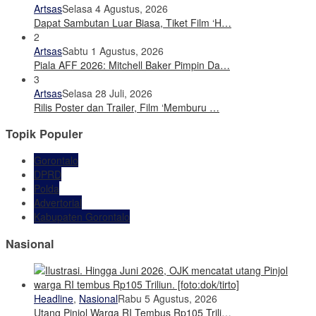
Artsas
Selasa 4 Agustus, 2026
Dapat Sambutan Luar Biasa, Tiket Film ‘H…
2
Artsas
Sabtu 1 Agustus, 2026
Piala AFF 2026: Mitchell Baker Pimpin Da…
3
Artsas
Selasa 28 Juli, 2026
Rilis Poster dan Trailer, Film ‘Memburu …
Topik Populer
Gorontalo
DPRD
Polda
Advertorial
Kabupaten Gorontalo
Nasional
Headline
,
Nasional
Rabu 5 Agustus, 2026
Utang Pinjol Warga RI Tembus Rp105 Trili…