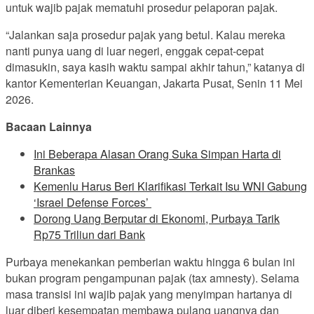
untuk wajib pajak mematuhi prosedur pelaporan pajak.
“Jalankan saja prosedur pajak yang betul. Kalau mereka
nanti punya uang di luar negeri, enggak cepat-cepat
dimasukin, saya kasih waktu sampai akhir tahun,” katanya di
kantor Kementerian Keuangan, Jakarta Pusat, Senin 11 Mei
2026.
Bacaan Lainnya
Ini Beberapa Alasan Orang Suka Simpan Harta di
Brankas
Kemenlu Harus Beri Klarifikasi Terkait Isu WNI Gabung
‘Israel Defense Forces’
Dorong Uang Berputar di Ekonomi, Purbaya Tarik
Rp75 Triliun dari Bank
Purbaya menekankan pemberian waktu hingga 6 bulan ini
bukan program pengampunan pajak (tax amnesty). Selama
masa transisi ini wajib pajak yang menyimpan hartanya di
luar diberi kesempatan membawa pulang uangnya dan