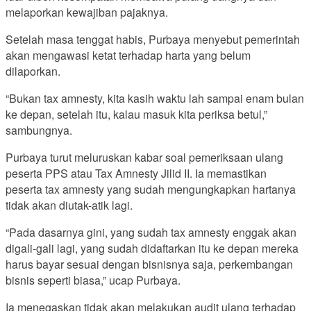
melaporkan kewajiban pajaknya.
Setelah masa tenggat habis, Purbaya menyebut pemerintah
akan mengawasi ketat terhadap harta yang belum
dilaporkan.
“Bukan tax amnesty, kita kasih waktu lah sampai enam bulan
ke depan, setelah itu, kalau masuk kita periksa betul,”
sambungnya.
Purbaya turut meluruskan kabar soal pemeriksaan ulang
peserta PPS atau Tax Amnesty Jilid II. Ia memastikan
peserta tax amnesty yang sudah mengungkapkan hartanya
tidak akan diutak-atik lagi.
“Pada dasarnya gini, yang sudah tax amnesty enggak akan
digali-gali lagi, yang sudah didaftarkan itu ke depan mereka
harus bayar sesuai dengan bisnisnya saja, perkembangan
bisnis seperti biasa,” ucap Purbaya.
Ia menegaskan tidak akan melakukan audit ulang terhadap