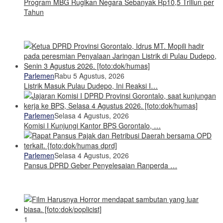
Program MBG Rugikan Negara Sebanyak Rp10,5 Triliun per
Tahun
Parlemen
Rabu 5 Agustus, 2026
Listrik Masuk Pulau Dudepo, Ini Reaksi I…
Parlemen
Selasa 4 Agustus, 2026
Komisi I Kunjungi Kantor BPS Gorontalo, …
Parlemen
Selasa 4 Agustus, 2026
Pansus DPRD Geber Penyelesaian Ranperda …
1