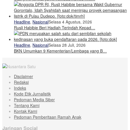
Headline
,
Nasional
Selasa 4 Agustus, 2026
Rusli Habibie Beri Hadiah Terindah Kepad…
Headline
,
Nasional
Selasa 28 Juli, 2026
BKN Umumkan 9 Kementerian/Lembaga yang B…
Disclaimer
Redaksi
Indeks
Kode Etik Jurnalistik
Pedoman Media Siber
Tentang Kami
Kontak Kami
Pedoman Pemberitaan Ramah Anak
Jaringan Social