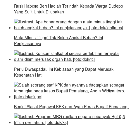
Rusli Habibie Beri Hadiah Terindah Kepada Warga Dudepo
Yang Sulit Untuk Dilupakan
Mata Minus Tinggi Tak Boleh Angkat Beban? Ini
Penjelasannya
Perlu Diwaspadai, Ini Kebiasaan yang Dapat Merusak
Kesehatan Hati
Begini Siasat Pegawai KPK dan Ayah Peras Bupati Pemalang