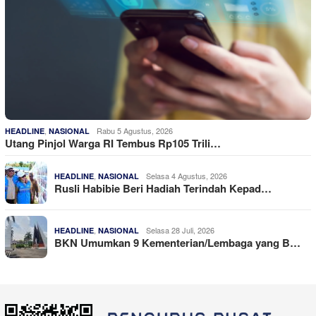
,
Rabu 5 Agustus, 2026
HEADLINE
NASIONAL
Utang Pinjol Warga RI Tembus Rp105 Trili…
,
Selasa 4 Agustus, 2026
HEADLINE
NASIONAL
Rusli Habibie Beri Hadiah Terindah Kepad…
,
Selasa 28 Juli, 2026
HEADLINE
NASIONAL
BKN Umumkan 9 Kementerian/Lembaga yang B…