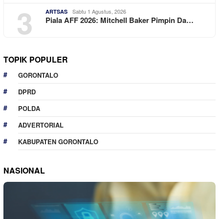
3
Sabtu 1 Agustus, 2026
ARTSAS
Piala AFF 2026: Mitchell Baker Pimpin Da…
TOPIK POPULER
GORONTALO
DPRD
POLDA
ADVERTORIAL
KABUPATEN GORONTALO
NASIONAL