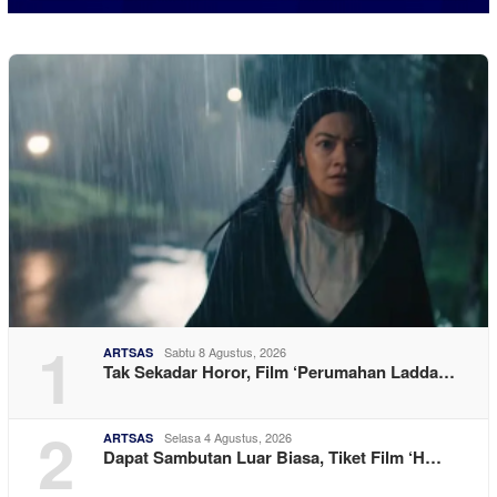
1
Sabtu 8 Agustus, 2026
ARTSAS
Tak Sekadar Horor, Film ‘Perumahan Ladda…
2
Selasa 4 Agustus, 2026
ARTSAS
Dapat Sambutan Luar Biasa, Tiket Film ‘H…