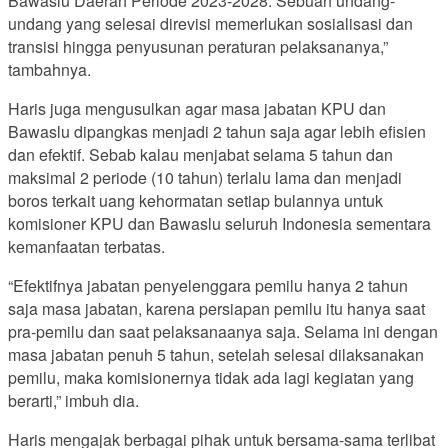
Bawaslu Daerah Periode 2023-2028. Sebuah undang-
undang yang selesai direvisi memerlukan sosialisasi dan
transisi hingga penyusunan peraturan pelaksananya,”
tambahnya.
Haris juga mengusulkan agar masa jabatan KPU dan
Bawaslu dipangkas menjadi 2 tahun saja agar lebih efisien
dan efektif. Sebab kalau menjabat selama 5 tahun dan
maksimal 2 periode (10 tahun) terlalu lama dan menjadi
boros terkait uang kehormatan setiap bulannya untuk
komisioner KPU dan Bawaslu seluruh Indonesia sementara
kemanfaatan terbatas.
“Efektifnya jabatan penyelenggara pemilu hanya 2 tahun
saja masa jabatan, karena persiapan pemilu itu hanya saat
pra-pemilu dan saat pelaksanaanya saja. Selama ini dengan
masa jabatan penuh 5 tahun, setelah selesai dilaksanakan
pemilu, maka komisionernya tidak ada lagi kegiatan yang
berarti,” imbuh dia.
Haris mengajak berbagai pihak untuk bersama-sama terlibat