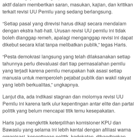
aktif dalam memberikan saran, masukan, kajian, dan kritikan
terkait revisi UU Pemilu yang sedang berlangsung.
“Setiap pasal yang direvisi harus dikaji secara mendalam
dengan ekstra hati-hati. Urusan revisi UU pemilu ini tidak
boleh dianggap remeh, apalagi menganggap revisi ini dapat
dikebut secara kilat tanpa melibatkan publik,” tegas Haris.
“Pesta demokrasi langsung yang telah dilaksanakan setiap
tahunnya perlu dievaluasi dari tiap permasalahan pemilu
yang terjadi karena pemilu merupakan hak asasi setiap
manusia untuk memperoleh pejabat publik dan wakil rakyat
yang lebih berkualitas,” ungkapnya.
Lanjut dia, ada indikasi stagnan dan molornya revisi UU
Pemilu ini karena tarik ulur kepentingan antar elite dan partai
politik yang belum mencapai titik temu kesepakatan.
Haris juga mengkritik keterpilihan komisioner KPU dan
Bawaslu yang selama ini lebih kental dengan afiliasi warna
organisasi, kepentingan politik, kedekatan, dibandingkan