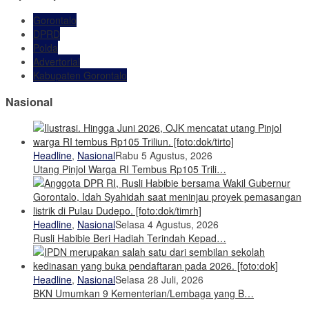
Gorontalo
DPRD
Polda
Advertorial
Kabupaten Gorontalo
Nasional
Headline
,
Nasional
Rabu 5 Agustus, 2026
Utang Pinjol Warga RI Tembus Rp105 Trili…
Headline
,
Nasional
Selasa 4 Agustus, 2026
Rusli Habibie Beri Hadiah Terindah Kepad…
Headline
,
Nasional
Selasa 28 Juli, 2026
BKN Umumkan 9 Kementerian/Lembaga yang B…