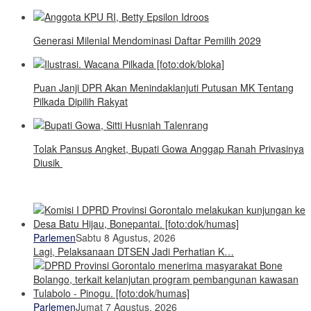
Generasi Milenial Mendominasi Daftar Pemilih 2029
Puan Janji DPR Akan Menindaklanjuti Putusan MK Tentang
Pilkada Dipilih Rakyat
Tolak Pansus Angket, Bupati Gowa Anggap Ranah Privasinya
Diusik
Parlemen
Sabtu 8 Agustus, 2026
Lagi, Pelaksanaan DTSEN Jadi Perhatian K…
Parlemen
Jumat 7 Agustus, 2026