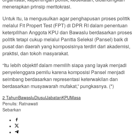
menerapkan prinsip meritokrasi.
Untuk itu, ia mengusulkan agar penghapusan proses politik
melalui Fit Propert Test (FPT) di DPR RI dalam penentuan
keterpilihan Anggota KPU dan Bawaslu berdasarkan proses
politik tetapi cukup melalui Panitia Seleksi (Pansel) baik di
pusat dan daerah yang komposisinya terdiri dari akademisi,
praktisi, dan tokoh masyarakat.
“Itu lebih objektif dalam memilih siapa yang layak menjadi
penyelenggara pemilu karena komposisi Pansel menjadi
seimbang berdasarkan representasi keterwakilan dan
berdasarkan musyawarah mufakat,” pungkasnya. (*)
2 Tahun
Bawaslu
Diusul
Jabatan
KPU
Masa
Penulis: Ratnawati
Sebarkan