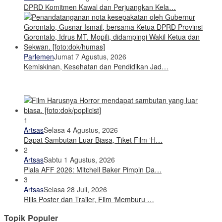
DPRD Komitmen Kawal dan Perjuangkan Kela…
Parlemen
Jumat 7 Agustus, 2026
Kemiskinan, Kesehatan dan Pendidikan Jad…
1
Artsas
Selasa 4 Agustus, 2026
Dapat Sambutan Luar Biasa, Tiket Film ‘H…
2
Artsas
Sabtu 1 Agustus, 2026
Piala AFF 2026: Mitchell Baker Pimpin Da…
3
Artsas
Selasa 28 Juli, 2026
Rilis Poster dan Trailer, Film ‘Memburu …
Topik Populer