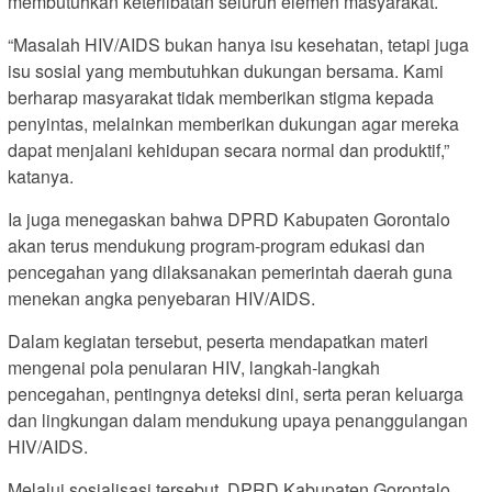
membutuhkan keterlibatan seluruh elemen masyarakat.
“Masalah HIV/AIDS bukan hanya isu kesehatan, tetapi juga
isu sosial yang membutuhkan dukungan bersama. Kami
berharap masyarakat tidak memberikan stigma kepada
penyintas, melainkan memberikan dukungan agar mereka
dapat menjalani kehidupan secara normal dan produktif,”
katanya.
Ia juga menegaskan bahwa DPRD Kabupaten Gorontalo
akan terus mendukung program-program edukasi dan
pencegahan yang dilaksanakan pemerintah daerah guna
menekan angka penyebaran HIV/AIDS.
Dalam kegiatan tersebut, peserta mendapatkan materi
mengenai pola penularan HIV, langkah-langkah
pencegahan, pentingnya deteksi dini, serta peran keluarga
dan lingkungan dalam mendukung upaya penanggulangan
HIV/AIDS.
Melalui sosialisasi tersebut, DPRD Kabupaten Gorontalo