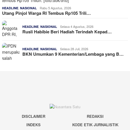
,
Rabu 5 Agustus, 2026
HEADLINE
NASIONAL
Utang Pinjol Warga RI Tembus Rp105 Trili…
,
Selasa 4 Agustus, 2026
HEADLINE
NASIONAL
Rusli Habibie Beri Hadiah Terindah Kepad…
,
Selasa 28 Juli, 2026
HEADLINE
NASIONAL
BKN Umumkan 9 Kementerian/Lembaga yang B…
DISCLAIMER
REDAKSI
INDEKS
KODE ETIK JURNALISTIK