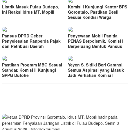
Listrik Masuk Pulau Dudepo,
Komisi I Kunjungi Kantor BPS
Ini Reaksi Idrus MT. Mopili
Gorontalo, Pastikan Desil
Sesuai Kondisi Warga
Pansus DPRD Geber
Penyewaan Mobil Panitia
Penyelesaian Ranperda Pajak
PENAS Berpolemik, Komisi I
dan Retribusi Daerah
Berpeluang Bentuk Pansus
Pastikan Program MBG Sesuai
Yeyen S. Sidiki Beri Garansi,
Standar, Komisi II Kunjungi
Semua Aspirasi yang Masuk
SPPG Dutohe
Jadi Perhatian Komisi I