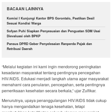
BACAAN LAINNYA
Komisi I Kunjungi Kantor BPS Gorontalo, Pastikan Desil
Sesuai Kondisi Warga
Sofyan Puhi Siapkan Penyesuaian dan Penguatan SDM Usai
Dievaluasi oleh BPKP
Pansus DPRD Geber Penyelesaian Ranperda Pajak dan
Retribusi Daerah
“Melalui kegiatan ini kami ingin mendorong peningkatan
kesadaran masyarakat tentang pentingnya pencegahan
HIV/AIDS. Edukasi menjadi langkah utama agar masyarakat
memahami cara penularan, pencegahan, serta pentingnya
pemeriksaan kesehatan secara berkala,” ujar Zulfikar.
Menurutnya, upaya penanggulangan HIV/AIDS tidak cukup
hanya mengandalkan tenaga kesehatan, tetapi