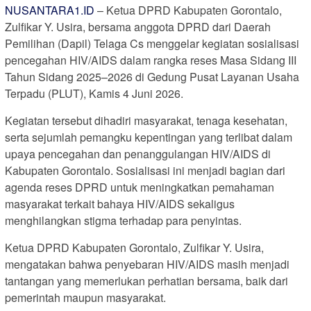
NUSANTARA1.ID
– Ketua DPRD Kabupaten Gorontalo,
Zulfikar Y. Usira, bersama anggota DPRD dari Daerah
Pemilihan (Dapil) Telaga Cs menggelar kegiatan sosialisasi
pencegahan HIV/AIDS dalam rangka reses Masa Sidang III
Tahun Sidang 2025–2026 di Gedung Pusat Layanan Usaha
Terpadu (PLUT), Kamis 4 Juni 2026.
Kegiatan tersebut dihadiri masyarakat, tenaga kesehatan,
serta sejumlah pemangku kepentingan yang terlibat dalam
upaya pencegahan dan penanggulangan HIV/AIDS di
Kabupaten Gorontalo. Sosialisasi ini menjadi bagian dari
agenda reses DPRD untuk meningkatkan pemahaman
masyarakat terkait bahaya HIV/AIDS sekaligus
menghilangkan stigma terhadap para penyintas.
Ketua DPRD Kabupaten Gorontalo, Zulfikar Y. Usira,
mengatakan bahwa penyebaran HIV/AIDS masih menjadi
tantangan yang memerlukan perhatian bersama, baik dari
pemerintah maupun masyarakat.