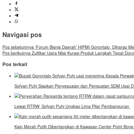
Navigasi pos
Pos sebelumnya
‘Forum Bisnis Daerah’ HIPMI Gorontalo, Diharap M
Pos berikutnya
Zulfikar Usira Nilai Kurasi Produk Langkah Tepat Do
Pos terkait
Sofyan Puhi Siapkan Penyesuaian dan Penguatan SDM Usai Di
Lewat RTRW, Sofyan Puhi Ungkap Lima Pilar Pembangunan
Kain Merah Putih Dibentangkan di Kawasan Center Point Bon