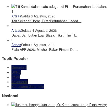
1
Artsas
Sabtu 8 Agustus, 2026
Tak Sekadar Horor, Film ‘Perumahan Ladda…
2
Artsas
Selasa 4 Agustus, 2026
Dapat Sambutan Luar Biasa, Tiket Film ‘H…
3
Artsas
Sabtu 1 Agustus, 2026
Piala AFF 2026: Mitchell Baker Pimpin Da…
Topik Populer
Gorontalo
DPRD
Polda
Advertorial
Kabupaten Gorontalo
Nasional