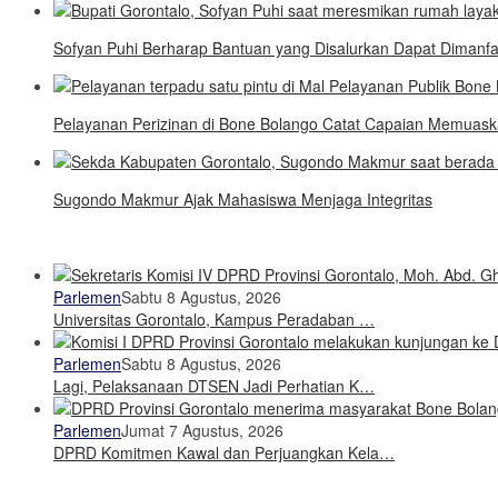
Sofyan Puhi Berharap Bantuan yang Disalurkan Dapat Dimanf
Pelayanan Perizinan di Bone Bolango Catat Capaian Memuas
Sugondo Makmur Ajak Mahasiswa Menjaga Integritas
Parlemen
Sabtu 8 Agustus, 2026
Universitas Gorontalo, Kampus Peradaban …
Parlemen
Sabtu 8 Agustus, 2026
Lagi, Pelaksanaan DTSEN Jadi Perhatian K…
Parlemen
Jumat 7 Agustus, 2026
DPRD Komitmen Kawal dan Perjuangkan Kela…