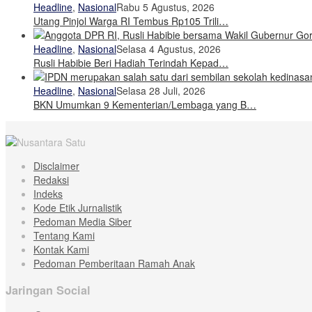
Headline
,
Nasional
Rabu 5 Agustus, 2026
Utang Pinjol Warga RI Tembus Rp105 Trili…
Headline
,
Nasional
Selasa 4 Agustus, 2026
Rusli Habibie Beri Hadiah Terindah Kepad…
Headline
,
Nasional
Selasa 28 Juli, 2026
BKN Umumkan 9 Kementerian/Lembaga yang B…
Disclaimer
Redaksi
Indeks
Kode Etik Jurnalistik
Pedoman Media Siber
Tentang Kami
Kontak Kami
Pedoman Pemberitaan Ramah Anak
Jaringan Social