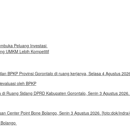
embuka Peluang Investasi
rong UMKM Lebih Kompetitif
evaluasi oleh BPKP
e Bolango