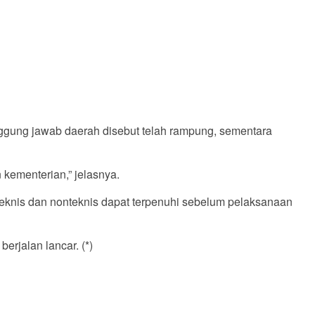
nggung jawab daerah disebut telah rampung, sementara
kementerian,” jelasnya.
 teknis dan nonteknis dapat terpenuhi sebelum pelaksanaan
rjalan lancar. (*)