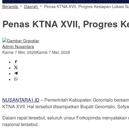
Sejarah Pergerakan Generasi Bangsa
Begini Cara Mengurangi Dep
Beranda
Daerah
Penas KTNA XVII, Progres Kesiapan Lokasi S
Penas KTNA XVII, Progres K
Admin Nusantara
Kamis 7 Mei, 2026
Kamis 7 Mei, 2026
NUSANTARA1.ID
– Pemerintah Kabupaten Gorontalo bersa
KTNA XVII. Hal tersebut disampaikan Bupati Gorontalo, Sofy
Dalam rapat tersebut, seluruh unsur Forkopimda menyatakan
nasional tersebut.