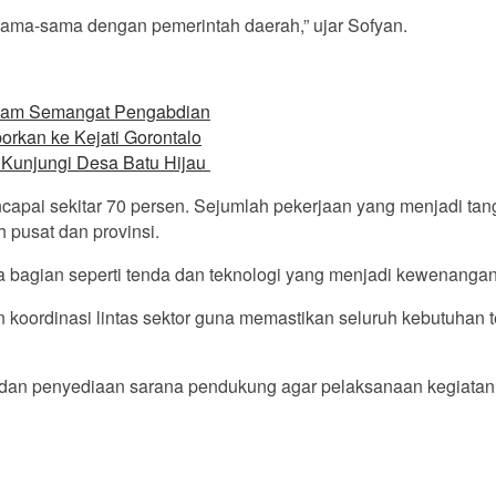
sama-sama dengan pemerintah daerah,” ujar Sofyan.
 dalam Semangat Pengabdian
rkan ke Kejati Gorontalo
 Kunjungi Desa Batu Hijau
ncapai sekitar 70 persen. Sejumlah pekerjaan yang menjadi ta
pusat dan provinsi.
a bagian seperti tenda dan teknologi yang menjadi kewenangan 
an koordinasi lintas sektor guna memastikan seluruh kebutuhan
dan penyediaan sarana pendukung agar pelaksanaan kegiatan be