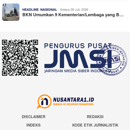
,
Selasa 28 Juli, 2026
HEADLINE
NASIONAL
BKN Umumkan 9 Kementerian/Lembaga yang B…
DISCLAIMER
REDAKSI
INDEKS
KODE ETIK JURNALISTIK