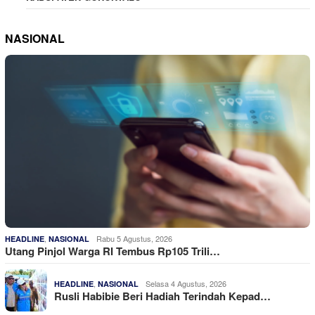
NASIONAL
,
Rabu 5 Agustus, 2026
HEADLINE
NASIONAL
Utang Pinjol Warga RI Tembus Rp105 Trili…
,
Selasa 4 Agustus, 2026
HEADLINE
NASIONAL
Rusli Habibie Beri Hadiah Terindah Kepad…