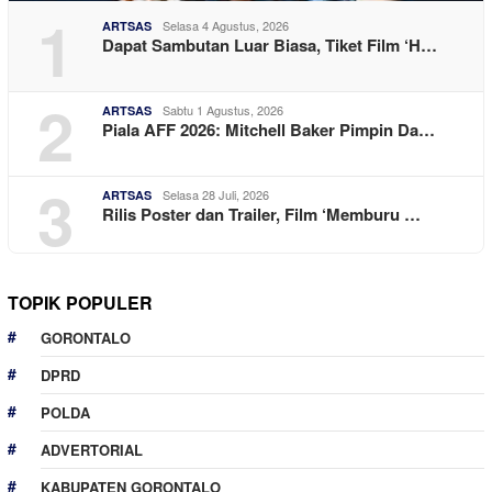
1
Selasa 4 Agustus, 2026
ARTSAS
Dapat Sambutan Luar Biasa, Tiket Film ‘H…
2
Sabtu 1 Agustus, 2026
ARTSAS
Piala AFF 2026: Mitchell Baker Pimpin Da…
3
Selasa 28 Juli, 2026
ARTSAS
Rilis Poster dan Trailer, Film ‘Memburu …
TOPIK POPULER
GORONTALO
DPRD
POLDA
ADVERTORIAL
KABUPATEN GORONTALO