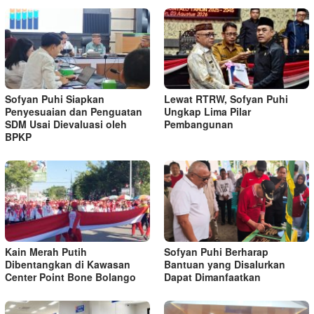
Sofyan Puhi Siapkan
Lewat RTRW, Sofyan Puhi
Penyesuaian dan Penguatan
Ungkap Lima Pilar
SDM Usai Dievaluasi oleh
Pembangunan
BPKP
Kain Merah Putih
Sofyan Puhi Berharap
Dibentangkan di Kawasan
Bantuan yang Disalurkan
Center Point Bone Bolango
Dapat Dimanfaatkan