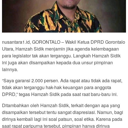
nusantara1.id, GORONTALO – Wakil Ketua DPRD Gorontalo
Utara, Hamzah Sidik menjamin jika agenda kelembagaan
para legislator tak akan terganggu. Langkah Hamzah Sidik
ini juga akan disampaikan kepada dua unsur pimpinan
lainnya.
“Saya garansi 2.000 persen. Ada rapat atau tidak ada rapat,
tidak akan terganggu hak-hak keuangan para anggota
DPRD,” tegas Hamzah Sidik pada saat raat baru-baru ini.
Ditambahkan oleh Hamzah Sidik, terkait dengan apa yang
disampaikan tersebut tentu sangat diapresiasi. Namun, bagi
dirinya kembali lagi ini soal patsun, soal etika. Karena pada
saat rapat paripurna tersebut, pimpinan hanya dirinya