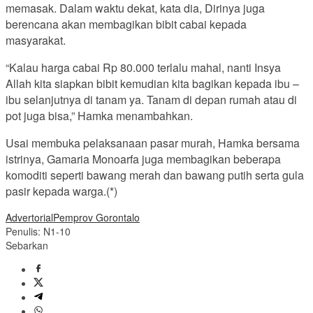
memasak.
Dalam waktu dekat, kata dia, Dirinya juga
berencana akan membagikan bibit cabai kepada
masyarakat.
“Kalau harga cabai Rp 80.000 terlalu mahal, nanti Insya
Allah kita siapkan bibit kemudian kita bagikan kepada ibu –
ibu selanjutnya di tanam ya. Tanam di depan rumah atau di
pot juga bisa,” Hamka menambahkan.
Usai membuka pelaksanaan pasar murah, Hamka bersama
istrinya, Gamaria Monoarfa juga membagikan beberapa
komoditi seperti bawang merah dan bawang putih serta gula
pasir kepada warga.(*)
Advertorial
Pemprov Gorontalo
Penulis: N1-10
Sebarkan