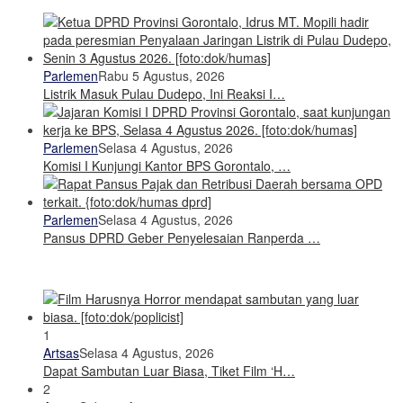
Parlemen
Rabu 5 Agustus, 2026
Listrik Masuk Pulau Dudepo, Ini Reaksi I…
Parlemen
Selasa 4 Agustus, 2026
Komisi I Kunjungi Kantor BPS Gorontalo, …
Parlemen
Selasa 4 Agustus, 2026
Pansus DPRD Geber Penyelesaian Ranperda …
1
Artsas
Selasa 4 Agustus, 2026
Dapat Sambutan Luar Biasa, Tiket Film ‘H…
2