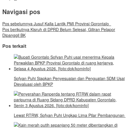
Navigasi pos
Pos sebelumnya
Jusuf Kalla Lantik PMI Provinsi Gorontalo
Pos berikutnya
Kisruh di DPRD Belum Selesai, Giliran Pelapor
Dipanggil BK
Pos terkait
Sofyan Puhi Siapkan Penyesuaian dan Penguatan SDM Usai
Dievaluasi oleh BPKP
Lewat RTRW, Sofyan Puhi Ungkap Lima Pilar Pembangunan