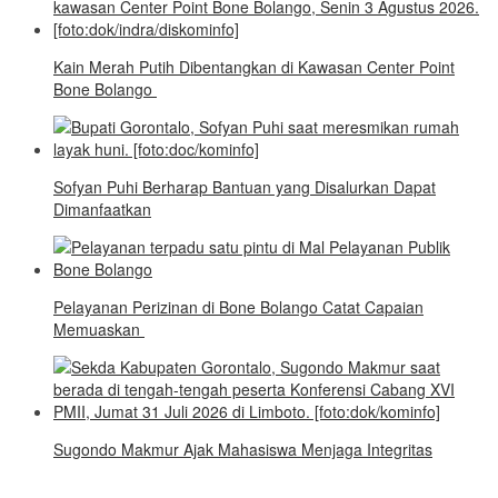
Kain Merah Putih Dibentangkan di Kawasan Center Point
Bone Bolango
Sofyan Puhi Berharap Bantuan yang Disalurkan Dapat
Dimanfaatkan
Pelayanan Perizinan di Bone Bolango Catat Capaian
Memuaskan
Sugondo Makmur Ajak Mahasiswa Menjaga Integritas