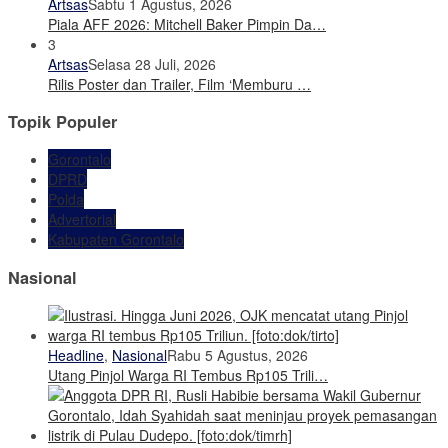
Artsas
Sabtu 1 Agustus, 2026
Piala AFF 2026: Mitchell Baker Pimpin Da…
3
Artsas
Selasa 28 Juli, 2026
Rilis Poster dan Trailer, Film ‘Memburu …
Topik Populer
Gorontalo
DPRD
Polda
Advertorial
Kabupaten Gorontalo
Nasional
Headline
,
Nasional
Rabu 5 Agustus, 2026
Utang Pinjol Warga RI Tembus Rp105 Trili…