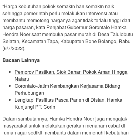
“Harga kebutuhan pokok semakin hari semakin naik
sehingga pemerintah perlu melakukan intervensi atau
membantu memotong harganya agar tidak terlalu tinggi dari
harga pasaran,”kata Penjabat Gubernur Gorontalo Hamka
Hendra Noer saat membuka pasar murah di Desa Talulobutu
Selatan, Kecamatan Tapa, Kabupaten Bone Bolango, Rabu
(6/7/2022).
Bacaan Lainnya
Pemprov Pastikan, Stok Bahan Pokok Aman Hingga
Nataru
Gorontalo-Jatim Kembangkan Kerjasama Bidang
Perhubungan
Lengkapi Fasilitas Pasca Panen di Distan, Hamka
Kunjungi PT. Corin
Dalam sambutannya, Hamka Hendra Noer juga mengajak
masyarakat untuk melakukan gerakan menanam cabai di
rumah agar sedikit membantu dalam memenuhi kebutuhan