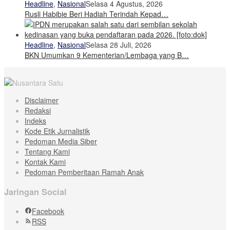
Headline
,
Nasional
Selasa 4 Agustus, 2026
Rusli Habibie Beri Hadiah Terindah Kepad…
Headline
,
Nasional
Selasa 28 Juli, 2026
BKN Umumkan 9 Kementerian/Lembaga yang B…
Disclaimer
Redaksi
Indeks
Kode Etik Jurnalistik
Pedoman Media Siber
Tentang Kami
Kontak Kami
Pedoman Pemberitaan Ramah Anak
Jaringan Social
Facebook
RSS