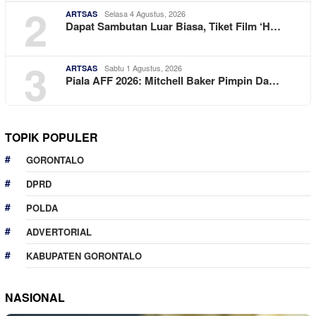
2
Selasa 4 Agustus, 2026
ARTSAS
Dapat Sambutan Luar Biasa, Tiket Film ‘H…
3
Sabtu 1 Agustus, 2026
ARTSAS
Piala AFF 2026: Mitchell Baker Pimpin Da…
TOPIK POPULER
GORONTALO
DPRD
POLDA
ADVERTORIAL
KABUPATEN GORONTALO
NASIONAL