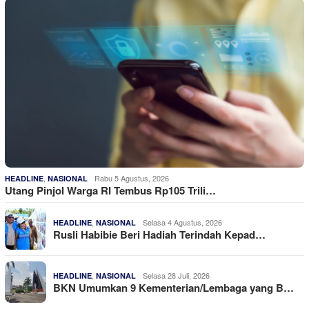
,
Rabu 5 Agustus, 2026
HEADLINE
NASIONAL
Utang Pinjol Warga RI Tembus Rp105 Trili…
,
Selasa 4 Agustus, 2026
HEADLINE
NASIONAL
Rusli Habibie Beri Hadiah Terindah Kepad…
,
Selasa 28 Juli, 2026
HEADLINE
NASIONAL
BKN Umumkan 9 Kementerian/Lembaga yang B…