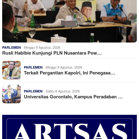
Minggu 9 Agustus, 2026
PARLEMEN
Rusli Habibie Kunjungi PLN Nusantara Pow…
Minggu 9 Agustus, 2026
PARLEMEN
Terkait Pergantian Kapolri, Ini Penegasa…
Sabtu 8 Agustus, 2026
PARLEMEN
Universitas Gorontalo, Kampus Peradaban …