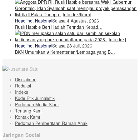
Headline
,
Nasional
Selasa 4 Agustus, 2026
Rusli Habibie Beri Hadiah Terindah Kepad…
Headline
,
Nasional
Selasa 28 Juli, 2026
BKN Umumkan 9 Kementerian/Lembaga yang B…
Disclaimer
Redaksi
Indeks
Kode Etik Jurnalistik
Pedoman Media Siber
Tentang Kami
Kontak Kami
Pedoman Pemberitaan Ramah Anak
Jaringan Social