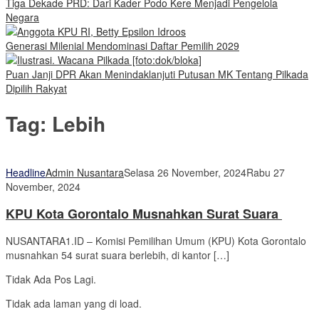
Tiga Dekade PRD: Dari Kader Podo Kere Menjadi Pengelola
Negara
Generasi Milenial Mendominasi Daftar Pemilih 2029
Puan Janji DPR Akan Menindaklanjuti Putusan MK Tentang Pilkada
Dipilih Rakyat
Tag:
Lebih
Headline
Admin Nusantara
Selasa 26 November, 2024
Rabu 27
November, 2024
KPU Kota Gorontalo Musnahkan Surat Suara
NUSANTARA1.ID – Komisi Pemilihan Umum (KPU) Kota Gorontalo
musnahkan 54 surat suara berlebih, di kantor […]
Tidak Ada Pos Lagi.
Tidak ada laman yang di load.