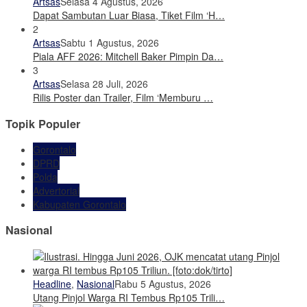
Artsas
Selasa 4 Agustus, 2026
Dapat Sambutan Luar Biasa, Tiket Film ‘H…
2
Artsas
Sabtu 1 Agustus, 2026
Piala AFF 2026: Mitchell Baker Pimpin Da…
3
Artsas
Selasa 28 Juli, 2026
Rilis Poster dan Trailer, Film ‘Memburu …
Topik Populer
Gorontalo
DPRD
Polda
Advertorial
Kabupaten Gorontalo
Nasional
Headline
,
Nasional
Rabu 5 Agustus, 2026
Utang Pinjol Warga RI Tembus Rp105 Trili…