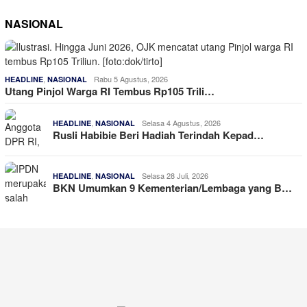
NASIONAL
,
Rabu 5 Agustus, 2026
HEADLINE
NASIONAL
Utang Pinjol Warga RI Tembus Rp105 Trili…
,
Selasa 4 Agustus, 2026
HEADLINE
NASIONAL
Rusli Habibie Beri Hadiah Terindah Kepad…
,
Selasa 28 Juli, 2026
HEADLINE
NASIONAL
BKN Umumkan 9 Kementerian/Lembaga yang B…