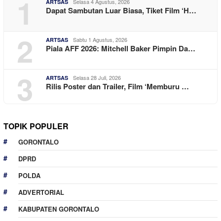
1
Selasa 4 Agustus, 2026
ARTSAS
Dapat Sambutan Luar Biasa, Tiket Film ‘H…
2
Sabtu 1 Agustus, 2026
ARTSAS
Piala AFF 2026: Mitchell Baker Pimpin Da…
3
Selasa 28 Juli, 2026
ARTSAS
Rilis Poster dan Trailer, Film ‘Memburu …
TOPIK POPULER
GORONTALO
DPRD
POLDA
ADVERTORIAL
KABUPATEN GORONTALO