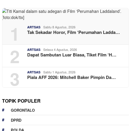
1
Sabtu 8 Agustus, 2026
ARTSAS
Tak Sekadar Horor, Film ‘Perumahan Ladda…
2
Selasa 4 Agustus, 2026
ARTSAS
Dapat Sambutan Luar Biasa, Tiket Film ‘H…
3
Sabtu 1 Agustus, 2026
ARTSAS
Piala AFF 2026: Mitchell Baker Pimpin Da…
TOPIK POPULER
GORONTALO
DPRD
POLDA