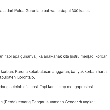
ata dari Polda Gorontalo bahwa terdapat 300 kasus
an, tapi apa gunanya jika anak-anak kita justru menjadi korban
korban. Karena keterbatasan anggaran, banyak korban harus
abupaten Gorontalo.
dang setelah efisiensi. Tapi kami tetap mengapresiasi
 (Perda) tentang Pengarusutamaan Gender di tingkat