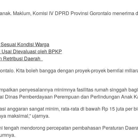
 anak. Maklum, Komisi IV DPRD Provinsi Gorontalo menerima d
l Sesuai Kondisi Warga
 Usai Dievaluasi oleh BPKP
n Retribusi Daerah
ontalo. Kita boleh bangga dengan proyek-proyek bernilai miliar
aikan penyesalannya minimnya fasilitas rumah singgah bagi 
gawai Dinas Pemberdayaan Perempuan dan Perlindungan Anak K
si anggaran sangat minim, rata-rata di bawah Rp 15 juta per bi
aya maksimal,” ujarnya.
ni tengah mendorong percepatan pembahasan Peraturan Daerah
lumnya.