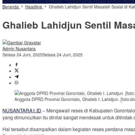
Kunjungi Kantor BPS Gorontalo, Pastikan Desil Sesuai Kondisi Warga
Beranda
Headline
Ghalieb Lahidjun Sentil Masalah Sosial di K
Ghalieb Lahidjun Sentil Mas
Admin Nusantara
Selasa 24 Juni, 2025
Selasa 24 Juni, 2025
Anggota DPRD Provinsi Gorontalo, Ghalieb I. Lahidjun. [foto:do
NUSANTARA1.ID
– Mengawali reses di Kabupaten Gorontalo,
yang dimunculkan itu dinilai sangat mendesak untuk ditindak 
Hal tersebut disampaikan dalam kegiatan reses perdana masa 