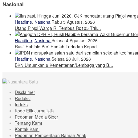
Nasional
Headline
,
Nasional
Rabu 5 Agustus, 2026
Utang Pinjol Warga RI Tembus Rp105 Trili…
Headline
,
Nasional
Selasa 4 Agustus, 2026
Rusli Habibie Beri Hadiah Terindah Kepad…
Headline
,
Nasional
Selasa 28 Juli, 2026
BKN Umumkan 9 Kementerian/Lembaga yang B…
Disclaimer
Redaksi
Indeks
Kode Etik Jurnalistik
Pedoman Media Siber
Tentang Kami
Kontak Kami
Pedoman Pemberitaan Ramah Anak