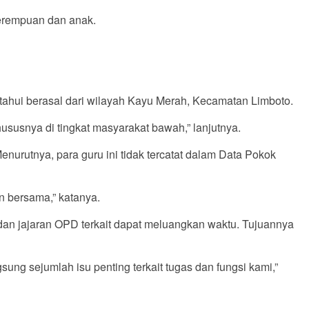
perempuan dan anak.
tahui berasal dari wilayah Kayu Merah, Kecamatan Limboto.
snya di tingkat masyarakat bawah,” lanjutnya.
nurutnya, para guru ini tidak tercatat dalam Data Pokok
n bersama,” katanya.
dan jajaran OPD terkait dapat meluangkan waktu. Tujuannya
ng sejumlah isu penting terkait tugas dan fungsi kami,”