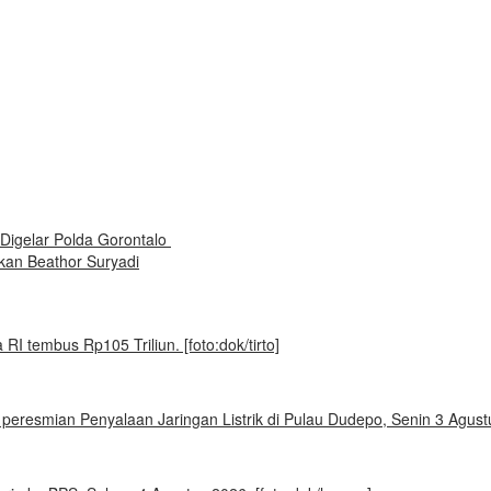
Digelar Polda Gorontalo
ikan Beathor Suryadi