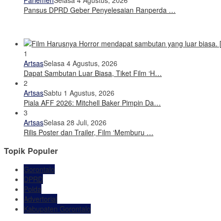
Pansus DPRD Geber Penyelesaian Ranperda …
1
Artsas
Selasa 4 Agustus, 2026
Dapat Sambutan Luar Biasa, Tiket Film ‘H…
2
Artsas
Sabtu 1 Agustus, 2026
Piala AFF 2026: Mitchell Baker Pimpin Da…
3
Artsas
Selasa 28 Juli, 2026
Rilis Poster dan Trailer, Film ‘Memburu …
Topik Populer
Gorontalo
DPRD
Polda
Advertorial
Kabupaten Gorontalo