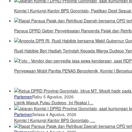
Komisi I Kunjungi Kantor BPS Gorontalo, Pastikan Desil Sesua
Pansus DPRD Geber Penyelesaian Ranperda Pajak dan Retri
Rusli Habibie Beri Hadiah Terindah Kepada Warga Dudepo Yang
Penyewaan Mobil Panitia PENAS Berpolemik, Komisi I Berpel
Parlemen
Rabu 5 Agustus, 2026
Listrik Masuk Pulau Dudepo, Ini Reaksi I…
Parlemen
Selasa 4 Agustus, 2026
Komisi I Kunjungi Kantor BPS Gorontalo, …
Parlemen
Selasa 4 Agustus, 2026