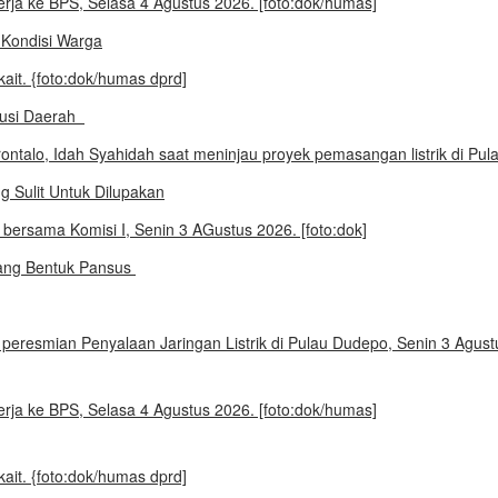
i Kondisi Warga
busi Daerah
 Sulit Untuk Dilupakan
uang Bentuk Pansus