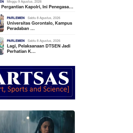
Minggu 9 Agustus, 2026
EN
t Pergantian Kapolri, Ini Penegasa…
Sabtu 8 Agustus, 2026
PARLEMEN
Universitas Gorontalo, Kampus
Peradaban …
Sabtu 8 Agustus, 2026
PARLEMEN
Lagi, Pelaksanaan DTSEN Jadi
Perhatian K…