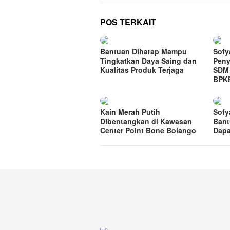
POS TERKAIT
Bantuan Diharap Mampu
Sofy
Tingkatkan Daya Saing dan
Peny
Kualitas Produk Terjaga
SDM 
BPK
Kain Merah Putih
Sofy
Dibentangkan di Kawasan
Bant
Center Point Bone Bolango
Dapa