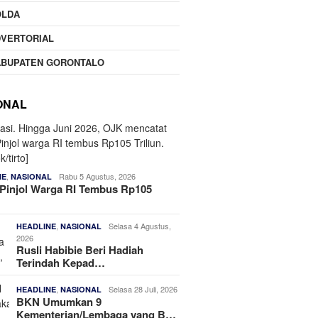
OLDA
DVERTORIAL
ABUPATEN GORONTALO
ONAL
,
Rabu 5 Agustus, 2026
NE
NASIONAL
Pinjol Warga RI Tembus Rp105
,
Selasa 4 Agustus,
HEADLINE
NASIONAL
2026
Rusli Habibie Beri Hadiah
Terindah Kepad…
,
Selasa 28 Juli, 2026
HEADLINE
NASIONAL
BKN Umumkan 9
Kementerian/Lembaga yang B…