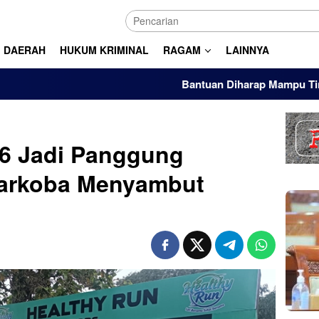
DAERAH
HUKUM KRIMINAL
RAGAM
LAINNYA
Bantuan Diharap Mampu Tingkatkan Day
26 Jadi Panggung
 Narkoba Menyambut