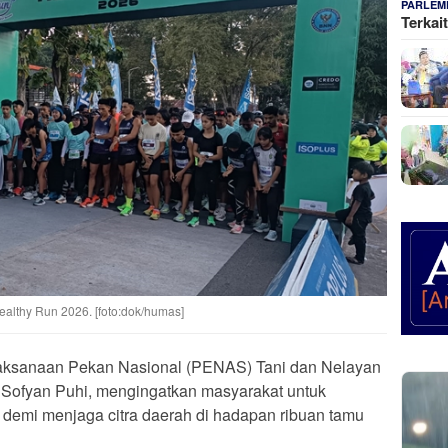
PARLEM
Terkai
ealthy Run 2026. [foto:dok/humas]
aksanaan Pekan Nasional (PENAS) Tani dan Nelayan
, Sofyan Puhi, mengingatkan masyarakat untuk
demi menjaga citra daerah di hadapan ribuan tamu