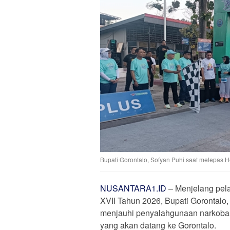
Bupati Gorontalo, Sofyan Puhi saat melepas H
NUSANTARA1.ID
– Menjelang pel
XVII Tahun 2026, Bupati Gorontalo
menjauhi penyalahgunaan narkoba 
yang akan datang ke Gorontalo.