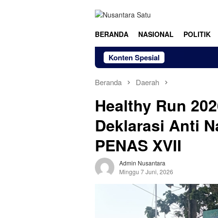
Loncat
ke
konten
BERANDA
NASIONAL
POLITIK
Konten Spesial
Beranda
Daerah
Healthy Run 20
Deklarasi Anti
PENAS XVII
Admin Nusantara
Minggu 7 Juni, 2026