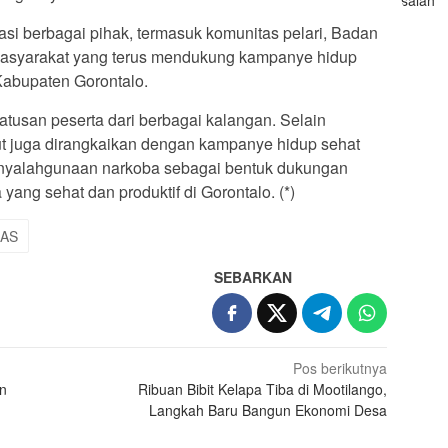
asi berbagai pihak, termasuk komunitas pelari, Badan
 masyarakat yang terus mendukung kampanye hidup
Kabupaten Gorontalo.
ratusan peserta dari berbagai kalangan. Selain
ut juga dirangkaikan dengan kampanye hidup sehat
enyalahgunaan narkoba sebagai bentuk dukungan
yang sehat dan produktif di Gorontalo. (*)
AS
SEBARKAN
Pos berikutnya
an
Ribuan Bibit Kelapa Tiba di Mootilango,
Langkah Baru Bangun Ekonomi Desa