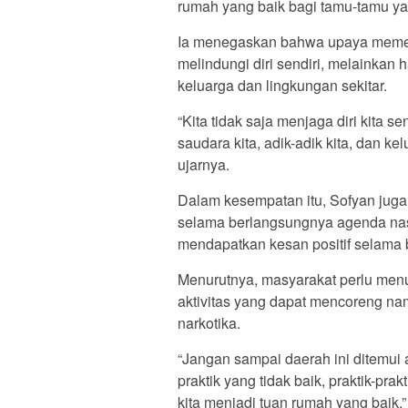
rumah yang baik bagi tamu-tamu yan
Ia menegaskan bahwa upaya memera
melindungi diri sendiri, melainkan
keluarga dan lingkungan sekitar.
“Kita tidak saja menjaga diri kita s
saudara kita, adik-adik kita, dan k
ujarnya.
Dalam kesempatan itu, Sofyan jug
selama berlangsungnya agenda nasi
mendapatkan kesan positif selama 
Menurutnya, masyarakat perlu menu
aktivitas yang dapat mencoreng na
narkotika.
“Jangan sampai daerah ini ditemui 
praktik yang tidak baik, praktik-pr
kita menjadi tuan rumah yang baik,”