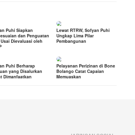
an Puhi Siapkan
Lewat RTRW, Sofyan Puhi
esuaian dan Penguatan
Ungkap Lima Pilar
Usai Dievaluasi oleh
Pembangunan
P
an Puhi Berharap
Pelayanan Perizinan di Bone
uan yang Disalurkan
Bolango Catat Capaian
t Dimanfaatkan
Memuaskan