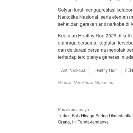
Sofyan turut mengapresiasi kolabor
Narkotika Nasional, serta elemen
sehat dan gerakan anti narkoba di 
Kegiatan Healthy Run 2026 diikuti 
olahraga bersama, kegiatan terseb
dan deklarasi bersama menolak p
terhadap terciptanya generasi muda 
Anti Narkoba
Healthy Run
PEN
Penulis: Nurckholis Muhamad
Navigasi
Pos sebelumnya
Terlalu Baik Hingga Sering Dimanfaatk
pos
Orang, Ini Tanda-tandanya