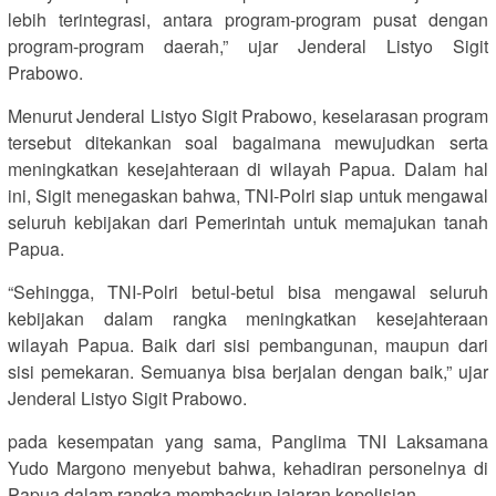
lebih terintegrasi, antara program-program pusat dengan
program-program daerah,” ujar Jenderal Listyo Sigit
Prabowo.
Menurut Jenderal Listyo Sigit Prabowo, keselarasan program
tersebut ditekankan soal bagaimana mewujudkan serta
meningkatkan kesejahteraan di wilayah Papua. Dalam hal
ini, Sigit menegaskan bahwa, TNI-Polri siap untuk mengawal
seluruh kebijakan dari Pemerintah untuk memajukan tanah
Papua.
“Sehingga, TNI-Polri betul-betul bisa mengawal seluruh
kebijakan dalam rangka meningkatkan kesejahteraan
wilayah Papua. Baik dari sisi pembangunan, maupun dari
sisi pemekaran. Semuanya bisa berjalan dengan baik,” ujar
Jenderal Listyo Sigit Prabowo.
pada kesempatan yang sama, Panglima TNI Laksamana
Yudo Margono menyebut bahwa, kehadiran personelnya di
Papua dalam rangka membackup jajaran kepolisian.