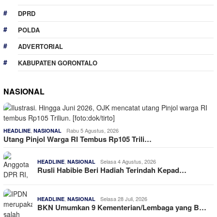
DPRD
POLDA
ADVERTORIAL
KABUPATEN GORONTALO
NASIONAL
,
Rabu 5 Agustus, 2026
HEADLINE
NASIONAL
Utang Pinjol Warga RI Tembus Rp105 Trili…
,
Selasa 4 Agustus, 2026
HEADLINE
NASIONAL
Rusli Habibie Beri Hadiah Terindah Kepad…
,
Selasa 28 Juli, 2026
HEADLINE
NASIONAL
BKN Umumkan 9 Kementerian/Lembaga yang B…