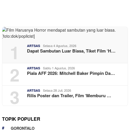
1
Selasa 4 Agustus, 2026
ARTSAS
Dapat Sambutan Luar Biasa, Tiket Film ‘H…
2
Sabtu 1 Agustus, 2026
ARTSAS
Piala AFF 2026: Mitchell Baker Pimpin Da…
3
Selasa 28 Juli, 2026
ARTSAS
Rilis Poster dan Trailer, Film ‘Memburu …
TOPIK POPULER
GORONTALO