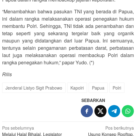
“Menambahkan bahwa pasukan TNI yang berada di Papua,
ini dalam rangka melaksanakan operasi penegakan hukum
membantu Polri. Sehingga, TNI tidak ada penambahan dan
tetap seperti yang sekarang tergelar baik yang organik
maupun yang didatangkan dari luar Papua. Ini semuanya,
tentunya selain pengamanan perbatasan darat, perbatasan
laut juga melaksanakan operasi membackup Polri dalam
rangka penegakan hukum,” papar Yudo. (*)
Rilis
Jenderal Listyo Sigit Prabowo
Kapolri
Papua
Polri
SEBARKAN
Navigasi
Pos sebelumnya
Pos berikutnya
Melalui Halal Bihalal, Legislator
Usung Konsep Rooftop,