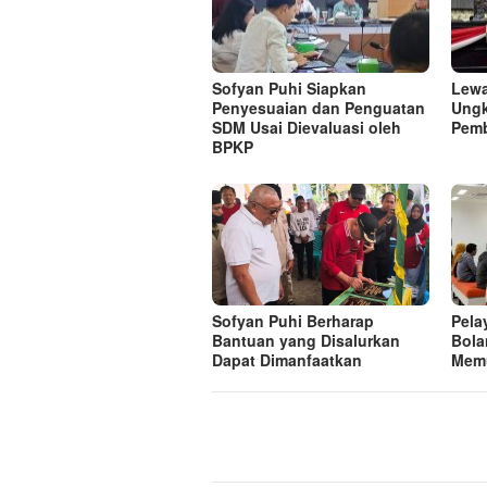
Sofyan Puhi Siapkan
Lewa
Penyesuaian dan Penguatan
Ungk
SDM Usai Dievaluasi oleh
Pem
BPKP
Sofyan Puhi Berharap
Pela
Bantuan yang Disalurkan
Bola
Dapat Dimanfaatkan
Mem