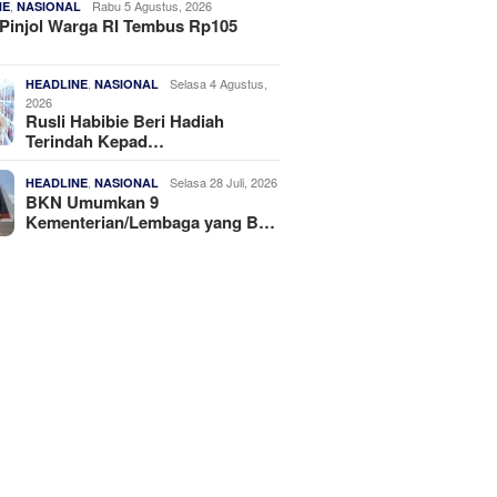
,
Rabu 5 Agustus, 2026
NE
NASIONAL
Pinjol Warga RI Tembus Rp105
,
Selasa 4 Agustus,
HEADLINE
NASIONAL
2026
Rusli Habibie Beri Hadiah
Terindah Kepad…
,
Selasa 28 Juli, 2026
HEADLINE
NASIONAL
BKN Umumkan 9
Kementerian/Lembaga yang B…