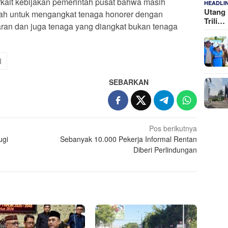
rkait kebijakan pemerintah pusat bahwa masih
HEADLI
Utang 
ah untuk mengangkat tenaga honorer dengan
Trili…
ran dan juga tenaga yang diangkat bukan tenaga
I
SEBARKAN
Pos berikutnya
ugi
Sebanyak 10.000 Pekerja Informal Rentan
Diberi Perlindungan