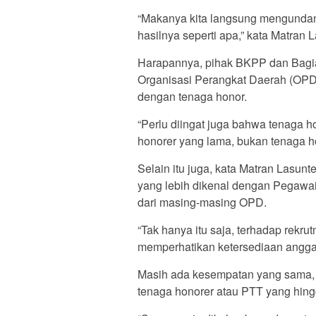
“Makanya kita langsung mengund
hasilnya seperti apa,” kata Matran 
Harapannya, pihak BKPP dan Bagi
Organisasi Perangkat Daerah (OPD) 
dengan tenaga honor.
“Perlu diingat juga bahwa tenaga 
honorer yang lama, bukan tenaga ho
Selain itu juga, kata Matran Lasun
yang lebih dikenal dengan Pegawai
dari masing-masing OPD.
“Tak hanya itu saja, terhadap rekr
memperhatikan ketersediaan anggar
Masih ada kesempatan yang sama, 
tenaga honorer atau PTT yang hingg