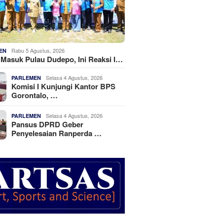
Rabu 5 Agustus, 2026
EN
k Masuk Pulau Dudepo, Ini Reaksi I…
Selasa 4 Agustus, 2026
PARLEMEN
Komisi I Kunjungi Kantor BPS
Gorontalo, …
Selasa 4 Agustus, 2026
PARLEMEN
Pansus DPRD Geber
Penyelesaian Ranperda …