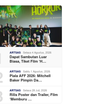
1
Selasa 4 Agustus, 2026
ARTSAS
Dapat Sambutan Luar
Biasa, Tiket Film ‘H…
2
Sabtu 1 Agustus, 2026
ARTSAS
Piala AFF 2026: Mitchell
Baker Pimpin Da…
3
Selasa 28 Juli, 2026
ARTSAS
Rilis Poster dan Trailer, Film
‘Memburu …