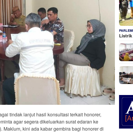
PARLEM
Listri
 tindak lanjut hasil konsultasi terkait honorer,
minta agar segera dikeluarkan surat edaran ke
 Maklum, kini ada kabar gembira bagi honorer di