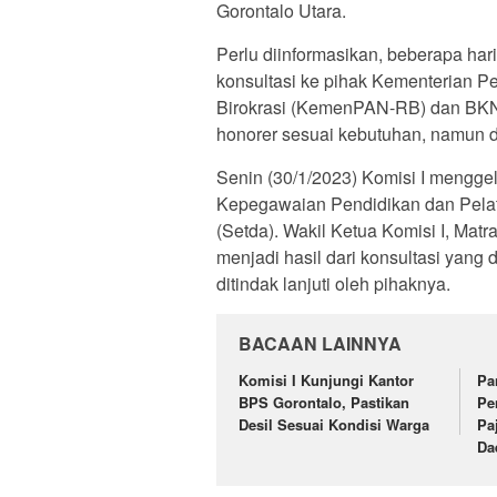
Gorontalo Utara.
Perlu diinformasikan, beberapa har
konsultasi ke pihak Kementerian 
Birokrasi (KemenPAN-RB) dan BKN.
honorer sesuai kebutuhan, namun
Senin (30/1/2023) Komisi I mengge
Kepegawaian Pendidikan dan Pelat
(Setda). Wakil Ketua Komisi I, M
menjadi hasil dari konsultasi yang
ditindak lanjuti oleh pihaknya.
BACAAN LAINNYA
Komisi I Kunjungi Kantor
Pa
BPS Gorontalo, Pastikan
Pe
Desil Sesuai Kondisi Warga
Pa
Da