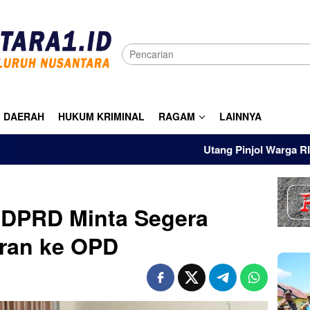
DAERAH
HUKUM KRIMINAL
RAGAM
LAINNYA
Utang Pinjol Warga RI Tembus Rp10
, DPRD Minta Segera
aran ke OPD