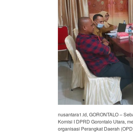
nusantara1.id, GORONTALO – Sebagai
Komisi I DPRD Gorontalo Utara, me
organisasi Perangkat Daerah (OPD).