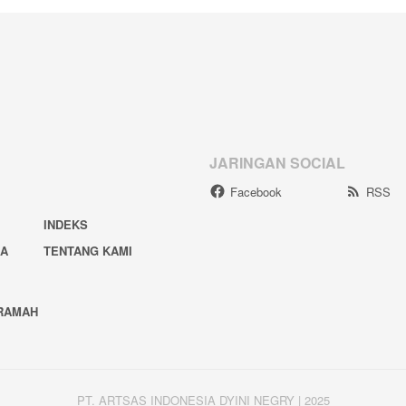
JARINGAN SOCIAL
Facebook
RSS
INDEKS
IA
TENTANG KAMI
RAMAH
PT. ARTSAS INDONESIA DYINI NEGRY | 2025