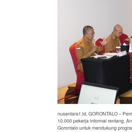
nusantara1.id, GORONTALO – Pemko
10.000 pekerja informal rentang. A
Gorontalo untuk mendukung progra