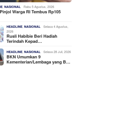
,
Rabu 5 Agustus, 2026
NE
NASIONAL
Pinjol Warga RI Tembus Rp105
,
Selasa 4 Agustus,
HEADLINE
NASIONAL
2026
Rusli Habibie Beri Hadiah
Terindah Kepad…
,
Selasa 28 Juli, 2026
HEADLINE
NASIONAL
BKN Umumkan 9
Kementerian/Lembaga yang B…