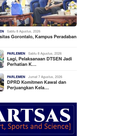
Sabtu 8 Agustus, 2026
EN
sitas Gorontalo, Kampus Peradaban
Sabtu 8 Agustus, 2026
PARLEMEN
Lagi, Pelaksanaan DTSEN Jadi
Perhatian K…
Jumat 7 Agustus, 2026
PARLEMEN
DPRD Komitmen Kawal dan
Perjuangkan Kela…