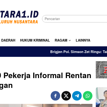
DAERAH
HUKUM KRIMINAL
RAGAM
LAINNYA
Brigjen Pol. Simson Zet Ringu: Tak Ada Ist
 Pekerja Informal Rentan
ngan