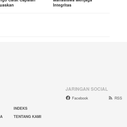
uaskan
Integritas
JARINGAN SOCIAL
Facebook
RSS
INDEKS
IA
TENTANG KAMI