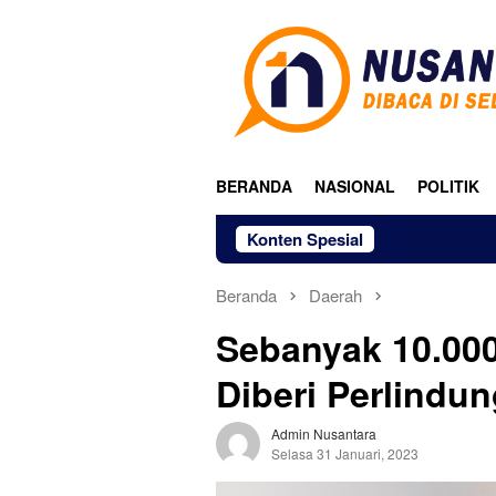
Loncat
ke
konten
BERANDA
NASIONAL
POLITIK
Konten Spesial
Beranda
Daerah
Sebanyak 10.000
Diberi Perlindu
Admin Nusantara
Selasa 31 Januari, 2023