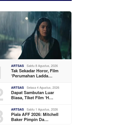
1
Sabtu 8 Agustus, 2026
ARTSAS
Tak Sekadar Horor, Film
‘Perumahan Ladda…
2
Selasa 4 Agustus, 2026
ARTSAS
Dapat Sambutan Luar
Biasa, Tiket Film ‘H…
3
Sabtu 1 Agustus, 2026
ARTSAS
Piala AFF 2026: Mitchell
Baker Pimpin Da…