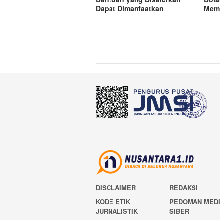
Dapat Dimanfaatkan
Mem
DISCLAIMER
REDAKSI
KODE ETIK
PEDOMAN MED
JURNALISTIK
SIBER