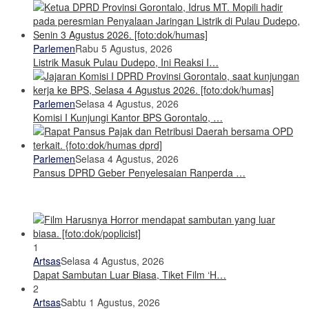
Parlemen
Rabu 5 Agustus, 2026
Listrik Masuk Pulau Dudepo, Ini Reaksi I…
Parlemen
Selasa 4 Agustus, 2026
Komisi I Kunjungi Kantor BPS Gorontalo, …
Parlemen
Selasa 4 Agustus, 2026
Pansus DPRD Geber Penyelesaian Ranperda …
1
Artsas
Selasa 4 Agustus, 2026
Dapat Sambutan Luar Biasa, Tiket Film ‘H…
2
Artsas
Sabtu 1 Agustus, 2026