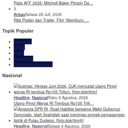
Piala AFF 2026: Mitchell Baker Pimpin Da…
3
Artsas
Selasa 28 Juli, 2026
Rilis Poster dan Trailer, Film ‘Memburu …
Topik Populer
Gorontalo
DPRD
Polda
Advertorial
Kabupaten Gorontalo
Nasional
Headline
,
Nasional
Rabu 5 Agustus, 2026
Utang Pinjol Warga RI Tembus Rp105 Trili…
Headline
,
Nasional
Selasa 4 Agustus, 2026