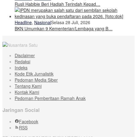
Rusli Habibie Beri Hadiah Terindah Kepad…
Headline
,
Nasional
Selasa 28 Juli, 2026
BKN Umumkan 9 Kementerian/Lembaga yang B…
Disclaimer
Redaksi
Indeks
Kode Etik Jurnalistik
Pedoman Media Siber
Tentang Kami
Kontak Kami
Pedoman Pemberitaan Ramah Anak
Jaringan Social
Facebook
RSS