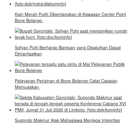
Kain Merah Putih Dibentangkan di Kawasan Center Point
Bone Bolango
Sofyan Puhi Berharap Bantuan yang Disalurkan Dapat
Dimanfaatkan
Pelayanan Perizinan di Bone Bolango Catat Capaian
Memuaskan
Sugondo Makmur Ajak Mahasiswa Menjaga Integritas