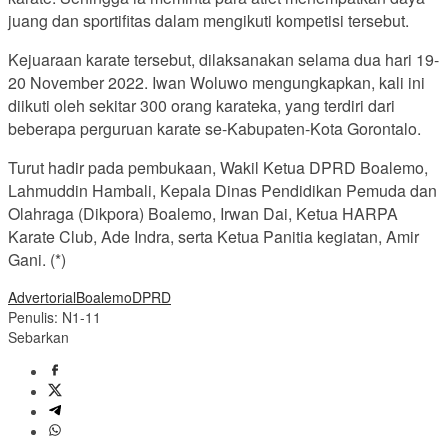
juang dan sportifitas dalam mengikuti kompetisi tersebut.
Kejuaraan karate tersebut, dilaksanakan selama dua hari 19-
20 November 2022. Iwan Woluwo mengungkapkan, kali ini
diikuti oleh sekitar 300 orang karateka, yang terdiri dari
beberapa perguruan karate se-Kabupaten-Kota Gorontalo.
Turut hadir pada pembukaan, Wakil Ketua DPRD Boalemo,
Lahmuddin Hambali, Kepala Dinas Pendidikan Pemuda dan
Olahraga (Dikpora) Boalemo, Irwan Dai, Ketua HARPA
Karate Club, Ade Indra, serta Ketua Panitia kegiatan, Amir
Gani. (*)
Advertorial
Boalemo
DPRD
Penulis: N1-11
Sebarkan