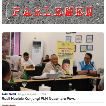
Minggu 9 Agustus, 2026
PARLEMEN
Rusli Habibie Kunjungi PLN Nusantara Pow…