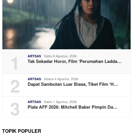
1
Sabtu 8 Agustus, 2026
ARTSAS
Tak Sekadar Horor, Film ‘Perumahan Ladda…
2
Selasa 4 Agustus, 2026
ARTSAS
Dapat Sambutan Luar Biasa, Tiket Film ‘H…
3
Sabtu 1 Agustus, 2026
ARTSAS
Piala AFF 2026: Mitchell Baker Pimpin Da…
TOPIK POPULER