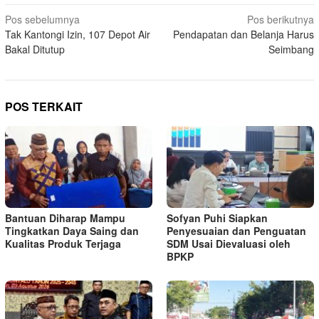
Navigasi
Pos sebelumnya
Pos berikutnya
Tak Kantongi Izin, 107 Depot Air
Pendapatan dan Belanja Harus
pos
Bakal Ditutup
Seimbang
POS TERKAIT
Bantuan Diharap Mampu
Sofyan Puhi Siapkan
Tingkatkan Daya Saing dan
Penyesuaian dan Penguatan
Kualitas Produk Terjaga
SDM Usai Dievaluasi oleh
BPKP