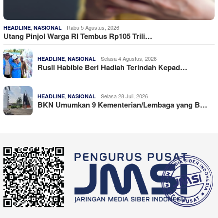
,
Rabu 5 Agustus, 2026
HEADLINE
NASIONAL
Utang Pinjol Warga RI Tembus Rp105 Trili…
,
Selasa 4 Agustus, 2026
HEADLINE
NASIONAL
Rusli Habibie Beri Hadiah Terindah Kepad…
,
Selasa 28 Juli, 2026
HEADLINE
NASIONAL
BKN Umumkan 9 Kementerian/Lembaga yang B…