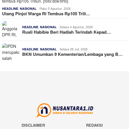
,
Rabu 5 Agustus, 2026
HEADLINE
NASIONAL
Utang Pinjol Warga RI Tembus Rp105 Trili…
,
Selasa 4 Agustus, 2026
HEADLINE
NASIONAL
Rusli Habibie Beri Hadiah Terindah Kepad…
,
Selasa 28 Juli, 2026
HEADLINE
NASIONAL
BKN Umumkan 9 Kementerian/Lembaga yang B…
DISCLAIMER
REDAKSI