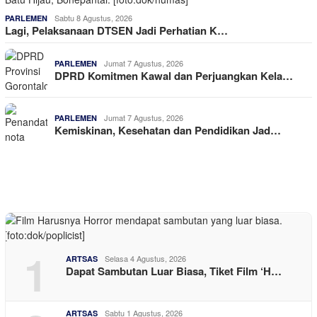
Sabtu 8 Agustus, 2026
PARLEMEN
Lagi, Pelaksanaan DTSEN Jadi Perhatian K…
Jumat 7 Agustus, 2026
PARLEMEN
DPRD Komitmen Kawal dan Perjuangkan Kela…
Jumat 7 Agustus, 2026
PARLEMEN
Kemiskinan, Kesehatan dan Pendidikan Jad…
1
Selasa 4 Agustus, 2026
ARTSAS
Dapat Sambutan Luar Biasa, Tiket Film ‘H…
Sabtu 1 Agustus, 2026
ARTSAS