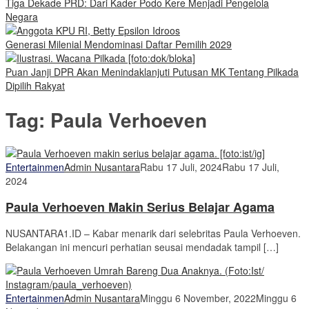
Tiga Dekade PRD: Dari Kader Podo Kere Menjadi Pengelola
Negara
Generasi Milenial Mendominasi Daftar Pemilih 2029
Puan Janji DPR Akan Menindaklanjuti Putusan MK Tentang Pilkada
Dipilih Rakyat
Tag:
Paula Verhoeven
Entertainmen
Admin Nusantara
Rabu 17 Juli, 2024
Rabu 17 Juli,
2024
Paula Verhoeven Makin Serius Belajar Agama
NUSANTARA1.ID – Kabar menarik dari selebritas Paula Verhoeven.
Belakangan ini mencuri perhatian seusai mendadak tampil […]
Entertainmen
Admin Nusantara
Minggu 6 November, 2022
Minggu 6