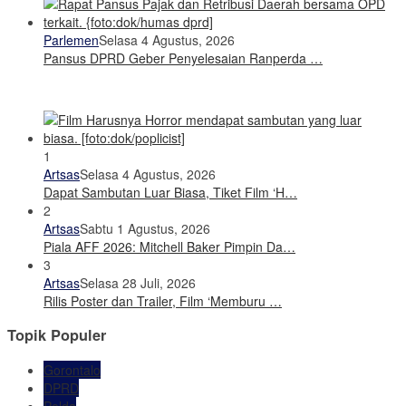
Parlemen
Selasa 4 Agustus, 2026
Pansus DPRD Geber Penyelesaian Ranperda …
1
Artsas
Selasa 4 Agustus, 2026
Dapat Sambutan Luar Biasa, Tiket Film ‘H…
2
Artsas
Sabtu 1 Agustus, 2026
Piala AFF 2026: Mitchell Baker Pimpin Da…
3
Artsas
Selasa 28 Juli, 2026
Rilis Poster dan Trailer, Film ‘Memburu …
Topik Populer
Gorontalo
DPRD
Polda