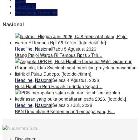
Advertorial
Kabupaten Gorontalo
Nasional
Headline
,
Nasional
Rabu 5 Agustus, 2026
Utang Pinjol Warga RI Tembus Rp105 Trili…
Headline
,
Nasional
Selasa 4 Agustus, 2026
Rusli Habibie Beri Hadiah Terindah Kepad…
Headline
,
Nasional
Selasa 28 Juli, 2026
BKN Umumkan 9 Kementerian/Lembaga yang B…
Disclaimer