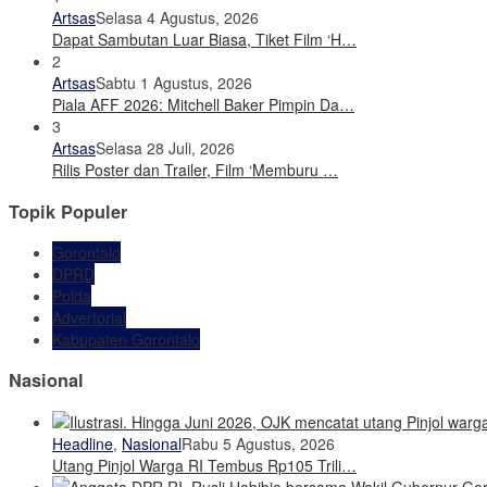
Artsas
Selasa 4 Agustus, 2026
Dapat Sambutan Luar Biasa, Tiket Film ‘H…
2
Artsas
Sabtu 1 Agustus, 2026
Piala AFF 2026: Mitchell Baker Pimpin Da…
3
Artsas
Selasa 28 Juli, 2026
Rilis Poster dan Trailer, Film ‘Memburu …
Topik Populer
Gorontalo
DPRD
Polda
Advertorial
Kabupaten Gorontalo
Nasional
Headline
,
Nasional
Rabu 5 Agustus, 2026
Utang Pinjol Warga RI Tembus Rp105 Trili…