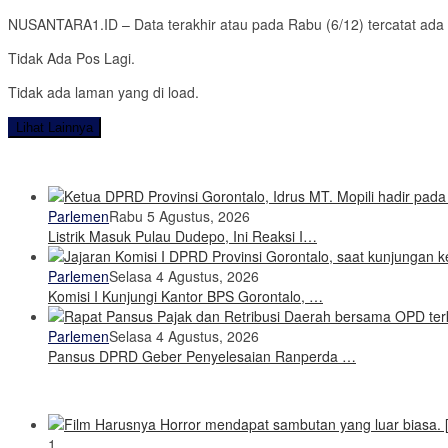
NUSANTARA1.ID – Data terakhir atau pada Rabu (6/12) tercatat ada 
Tidak Ada Pos Lagi.
Tidak ada laman yang di load.
Lihat Lainnya
Parlemen
Rabu 5 Agustus, 2026
Listrik Masuk Pulau Dudepo, Ini Reaksi I…
Parlemen
Selasa 4 Agustus, 2026
Komisi I Kunjungi Kantor BPS Gorontalo, …
Parlemen
Selasa 4 Agustus, 2026
Pansus DPRD Geber Penyelesaian Ranperda …
1