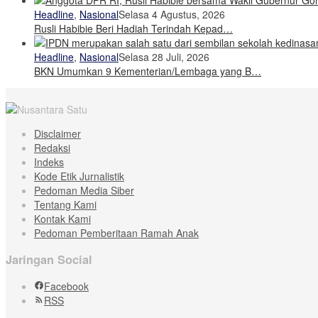
Headline
,
Nasional
Selasa 4 Agustus, 2026
Rusli Habibie Beri Hadiah Terindah Kepad…
Headline
,
Nasional
Selasa 28 Juli, 2026
BKN Umumkan 9 Kementerian/Lembaga yang B…
Disclaimer
Redaksi
Indeks
Kode Etik Jurnalistik
Pedoman Media Siber
Tentang Kami
Kontak Kami
Pedoman Pemberitaan Ramah Anak
Jaringan Social
Facebook
RSS